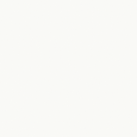
30.05.2026
Maik Möhring
Metallica: Die unsterbliche Metal-