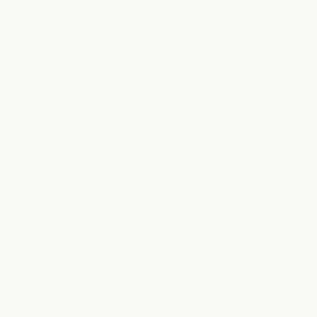
Warnung vor starkem Gewitter: So
schützen Sie sich 2026