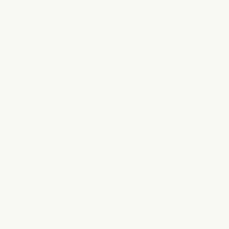
31.05.2026
Maik Möhring
Kevin Bacon im Fokus: Karriere,
Projekte und Einfluss 2026