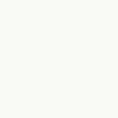
31.05.2026
Maik Möhring
Wembanyama: NBA-Superstar und
Zukunft des Basketballs 2026