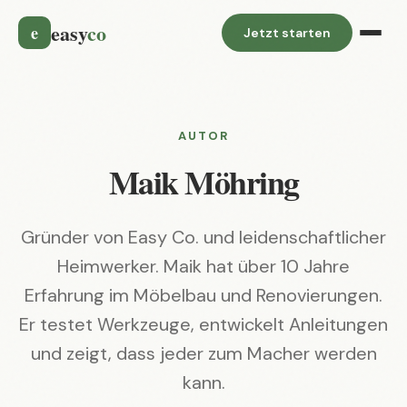
easy
co
e
Jetzt starten
AUTOR
Maik Möhring
Gründer von Easy Co. und leidenschaftlicher
Heimwerker. Maik hat über 10 Jahre
Erfahrung im Möbelbau und Renovierungen.
Er testet Werkzeuge, entwickelt Anleitungen
und zeigt, dass jeder zum Macher werden
kann.