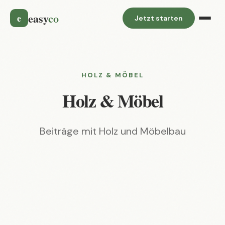
easy
co
e
Jetzt starten
HOLZ & MÖBEL
Holz & Möbel
Beiträge mit Holz und Möbelbau