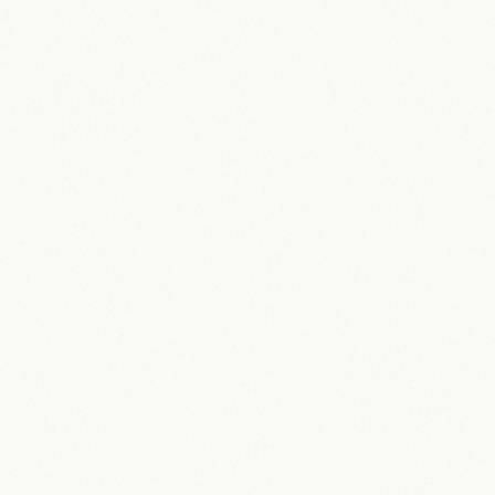
Holz Esstisch: Welches Holz ist das
beste für dein Zuhause?
28.02.2026
Hannes Nagel