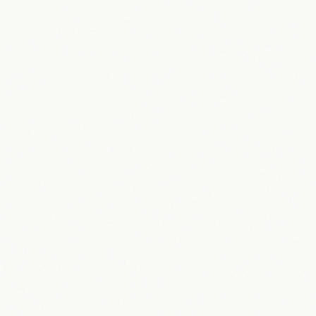
John F. Kennedy Center for the
Performing Arts: Aktuelle Lage 2026
30.05.2026
Maik Möhring