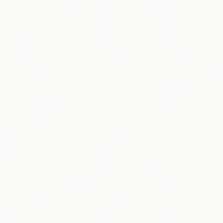
Bautzen 2026: Herz der Oberlausitz –
Geschichte, Kultur & Zukunft
15.05.2026
Maik Möhring