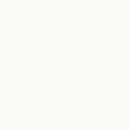
Koblenz 2026: Entdecken Sie die
Stadt am Deutschen Eck
23.05.2026
Maik Möhring