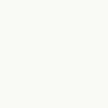
05.05.2026
Maik Möhring
Erfurt 2026: Entdecken Sie die
historische Landeshauptstadt
Thüringens