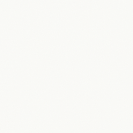
09.05.2026
Maik Möhring
London erleben: Ihre ultimative
Reiseplanung für Mai 2026