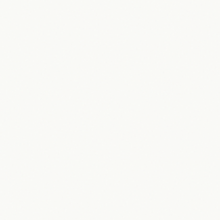
Wolfsburg Wappen: Geschichte,
Bedeutung und aktuelle Relevanz
(2026)
09.05.2026
Maik Möhring