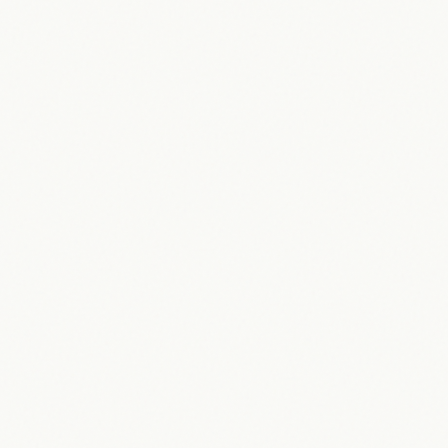
Ägypten 2026: Urlaub, Wirtschaft
und aktuelle Lage im Fokus
19.05.2026
Maik Möhring