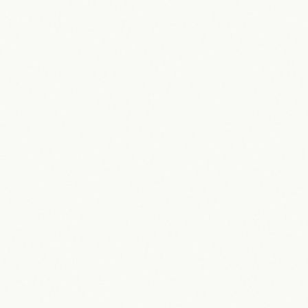
Annelen Günü Ne Zaman? Muttertag
2026 in Deutschland & seine
Bedeutung