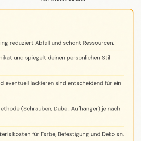
ng reduziert Abfall und schont Ressourcen.
ikat und spiegelt deinen persönlichen Stil
nd eventuell lackieren sind entscheidend für ein
thode (Schrauben, Dübel, Aufhänger) je nach
terialkosten für Farbe, Befestigung und Deko an.