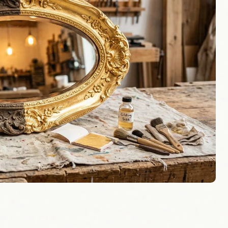
Was du für dein
t