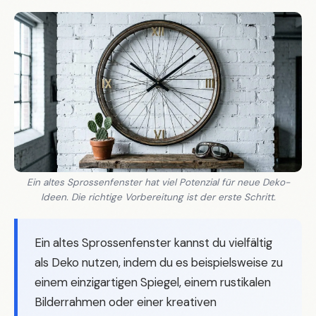
Ein altes Sprossenfenster hat viel Potenzial für neue Deko-
Ideen. Die richtige Vorbereitung ist der erste Schritt.
Ein altes Sprossenfenster kannst du vielfältig
als Deko nutzen, indem du es beispielsweise zu
einem einzigartigen Spiegel, einem rustikalen
Bilderrahmen oder einer kreativen