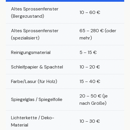
Altes Sprossenfenster
10 – 60 €
(Bergezustand)
Altes Sprossenfenster
65 – 280 € (oder
(spezialisiert)
mehr)
Reinigungsmaterial
5 – 15 €
Schleifpapier & Spachtel
10 – 20 €
Farbe/Lasur (für Holz)
15 – 40 €
20 – 50 € (je
Spiegelglas / Spiegelfolie
nach Größe)
Lichterkette / Deko-
10 – 30 €
Material