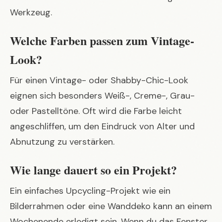
Werkzeug.
Welche Farben passen zum Vintage-
Look?
Für einen Vintage- oder Shabby-Chic-Look
eignen sich besonders Weiß-, Creme-, Grau-
oder Pastelltöne. Oft wird die Farbe leicht
angeschliffen, um den Eindruck von Alter und
Abnutzung zu verstärken.
Wie lange dauert so ein Projekt?
Ein einfaches Upcycling-Projekt wie ein
Bilderrahmen oder eine Wanddeko kann an einem
Wochenende erledigt sein. Wenn du das Fenster