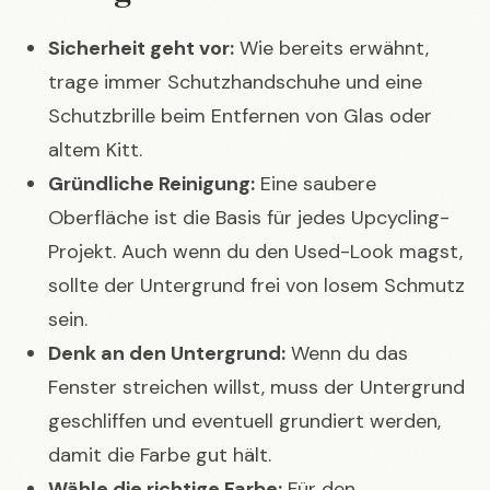
Sicherheit geht vor:
Wie bereits erwähnt,
trage immer Schutzhandschuhe und eine
Schutzbrille beim Entfernen von Glas oder
altem Kitt.
Gründliche Reinigung:
Eine saubere
Oberfläche ist die Basis für jedes Upcycling-
Projekt. Auch wenn du den Used-Look magst,
sollte der Untergrund frei von losem Schmutz
sein.
Denk an den Untergrund:
Wenn du das
Fenster streichen willst, muss der Untergrund
geschliffen und eventuell grundiert werden,
damit die Farbe gut hält.
Wähle die richtige Farbe:
Für den