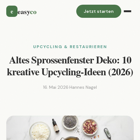
easy
co
e
Jetzt starten
UPCYCLING & RESTAURIEREN
Altes Sprossenfenster Deko: 10
kreative Upcycling-Ideen (2026)
16. Mai 2026
·
Hannes Nagel