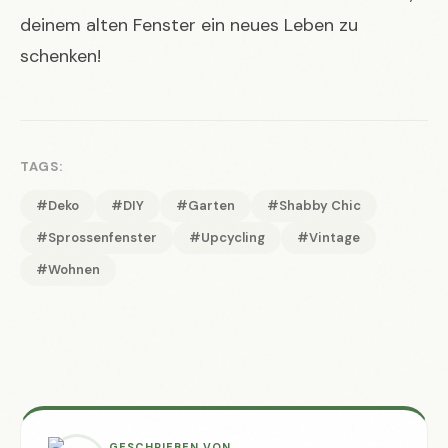
deinem alten Fenster ein neues Leben zu
schenken!
TAGS:
#Deko
#DIY
#Garten
#Shabby Chic
#Sprossenfenster
#Upcycling
#Vintage
#Wohnen
GESCHRIEBEN VON