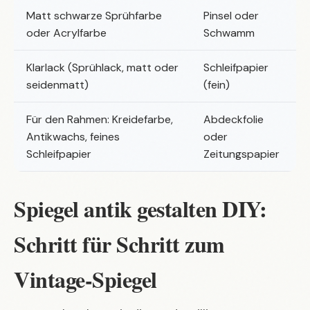
Matt schwarze Sprühfarbe
Pinsel oder
oder Acrylfarbe
Schwamm
Klarlack (Sprühlack, matt oder
Schleifpapier
seidenmatt)
(fein)
Für den Rahmen: Kreidefarbe,
Abdeckfolie
Antikwachs, feines
oder
Schleifpapier
Zeitungspapier
Spiegel antik gestalten DIY:
Schritt für Schritt zum
Vintage-Spiegel