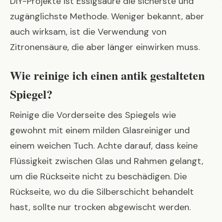
DIY-Projekte ist Essigsäure die sicherste und
zugänglichste Methode. Weniger bekannt, aber
auch wirksam, ist die Verwendung von
Zitronensäure, die aber länger einwirken muss.
Wie reinige ich einen antik gestalteten
Spiegel?
Reinige die Vorderseite des Spiegels wie
gewohnt mit einem milden Glasreiniger und
einem weichen Tuch. Achte darauf, dass keine
Flüssigkeit zwischen Glas und Rahmen gelangt,
um die Rückseite nicht zu beschädigen. Die
Rückseite, wo du die Silberschicht behandelt
hast, sollte nur trocken abgewischt werden.