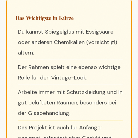
Das Wichtigste in Kürze
Du kannst Spiegelglas mit Essigsäure
oder anderen Chemikalien (vorsichtig!)
altern.
Der Rahmen spielt eine ebenso wichtige
Rolle für den Vintage-Look.
Arbeite immer mit Schutzkleidung und in
gut belüfteten Räumen, besonders bei
der Glasbehandlung.
Das Projekt ist auch für Anfänger