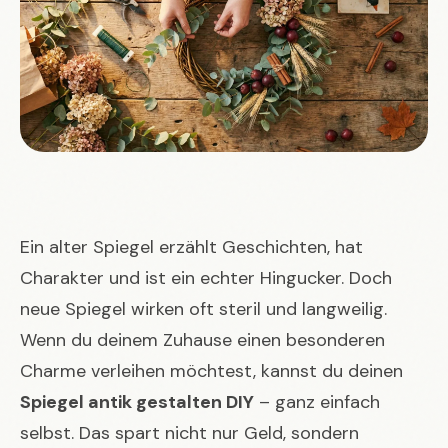
Ein alter Spiegel erzählt Geschichten, hat
Charakter und ist ein echter Hingucker. Doch
neue Spiegel wirken oft steril und langweilig.
Wenn du deinem Zuhause einen besonderen
Charme verleihen möchtest, kannst du deinen
Spiegel antik gestalten DIY
– ganz einfach
selbst. Das spart nicht nur Geld, sondern