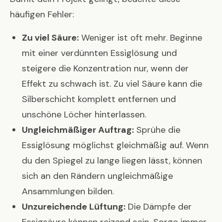
häufigen Fehler:
Zu viel Säure:
Weniger ist oft mehr. Beginne
mit einer verdünnten Essiglösung und
steigere die Konzentration nur, wenn der
Effekt zu schwach ist. Zu viel Säure kann die
Silberschicht komplett entfernen und
unschöne Löcher hinterlassen.
Ungleichmäßiger Auftrag:
Sprühe die
Essiglösung möglichst gleichmäßig auf. Wenn
du den Spiegel zu lange liegen lässt, können
sich an den Rändern ungleichmäßige
Ansammlungen bilden.
Unzureichende Lüftung:
Die Dämpfe der