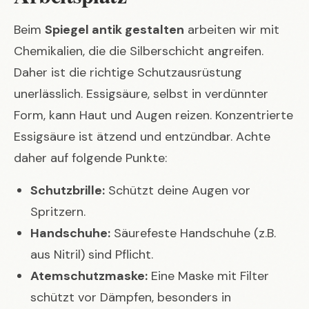
Beim
Spiegel antik gestalten
arbeiten wir mit
Chemikalien, die die Silberschicht angreifen.
Daher ist die richtige Schutzausrüstung
unerlässlich. Essigsäure, selbst in verdünnter
Form, kann Haut und Augen reizen. Konzentrierte
Essigsäure ist ätzend und entzündbar. Achte
daher auf folgende Punkte:
Schutzbrille:
Schützt deine Augen vor
Spritzern.
Handschuhe:
Säurefeste Handschuhe (z.B.
aus Nitril) sind Pflicht.
Atemschutzmaske:
Eine Maske mit Filter
schützt vor Dämpfen, besonders in