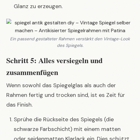
Glanz zu erzeugen.
Ein passend gestalteter Rahmen verstärkt den Vintage-Look
des Spiegels.
Schritt 5: Alles versiegeln und
zusammenfügen
Wenn sowohl das Spiegelglas als auch der
Rahmen fertig und trocken sind, ist es Zeit für
das Finish.
Sprühe die Rückseite des Spiegels (die
schwarze Farbschicht) mit einem matten
oder seidenmatten Klarlack ein. Dies schützt