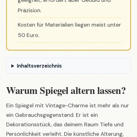
geeignet, erfordert aber Geduld und
Präzision.
Kosten für Materialien liegen meist unter
50 Euro.
Inhaltsverzeichnis
Warum Spiegel altern lassen?
Ein Spiegel mit Vintage-Charme ist mehr als nur
ein Gebrauchsgegenstand. Er ist ein
Dekorationsstück, das deinem Raum Tiefe und
Persönlichkeit verleiht. Die künstliche Alterung,