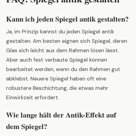
Kann ich jeden Spiegel antik gestalten?
Ja, im Prinzip kannst du jeden Spiegel antik
gestalten. Am besten eignen sich Spiegel, deren
Glas sich leicht aus dem Rahmen lösen lässt.
Aber auch fest verbaute Spiegel können
bearbeitet werden, wenn du den Rahmen gut
abklebst. Neuere Spiegel haben oft eine
robustere Beschichtung, die etwas mehr
Einwirkzeit erfordert.
Wie lange hält der Antik-Effekt auf
dem Spiegel?