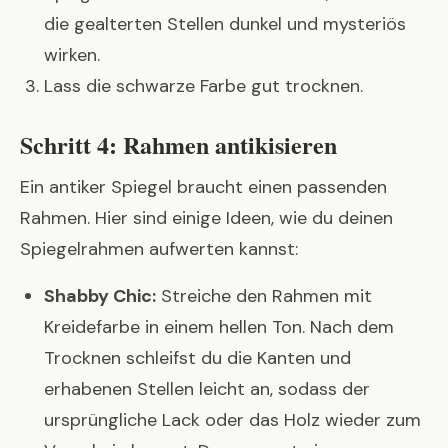
die gealterten Stellen dunkel und mysteriös
wirken.
Lass die schwarze Farbe gut trocknen.
Schritt 4: Rahmen antikisieren
Ein antiker Spiegel braucht einen passenden
Rahmen. Hier sind einige Ideen, wie du deinen
Spiegelrahmen aufwerten kannst:
Shabby Chic:
Streiche den Rahmen mit
Kreidefarbe in einem hellen Ton. Nach dem
Trocknen schleifst du die Kanten und
erhabenen Stellen leicht an, sodass der
ursprüngliche Lack oder das Holz wieder zum