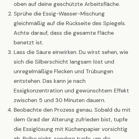
oben auf deine geschützte Arbeitsfläche.
Sprühe die Essig-Wasser-Mischung
gleichmäßig auf die Rückseite des Spiegels.
Achte darauf, dass die gesamte Fläche
benetzt ist.
Lass die Säure einwirken. Du wirst sehen, wie
sich die Silberschicht langsam löst und
unregelmäßige Flecken und Trübungen
entstehen. Das kann je nach
Essigkonzentration und gewünschtem Effekt
zwischen 5 und 30 Minuten dauern.
Beobachte den Prozess genau. Sobald du mit
dem Grad der Alterung zufrieden bist, tupfe
die Essiglösung mit Küchenpapier vorsichtig
ab. Reibe nicht, sondern tupfe, um die