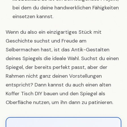
bei dem du deine handwerklichen Fähigkeiten
einsetzen kannst.
Wenn du also ein einzigartiges Stück mit
Geschichte suchst und Freude am
Selbermachen hast, ist das Antik-Gestalten
deines Spiegels die ideale Wahl. Suchst du einen
Spiegel, der bereits perfekt passt, aber der
Rahmen nicht ganz deinen Vorstellungen
entspricht? Dann kannst du auch einen
alten
Koffer Tisch DIY
bauen und den Spiegel als
Oberfläche nutzen, um ihn dann zu patinieren.