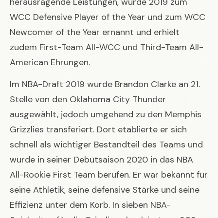
herausragende Leistungen, wurde 2019 zum
WCC Defensive Player of the Year und zum WCC
Newcomer of the Year ernannt und erhielt
zudem First-Team All-WCC und Third-Team All-
American Ehrungen.
Im NBA-Draft 2019 wurde Brandon Clarke an 21.
Stelle von den Oklahoma City Thunder
ausgewählt, jedoch umgehend zu den Memphis
Grizzlies transferiert. Dort etablierte er sich
schnell als wichtiger Bestandteil des Teams und
wurde in seiner Debütsaison 2020 in das NBA
All-Rookie First Team berufen. Er war bekannt für
seine Athletik, seine defensive Stärke und seine
Effizienz unter dem Korb. In sieben NBA-