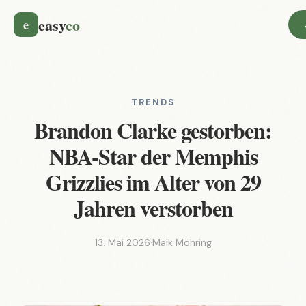
easy
co
e
TRENDS
Brandon Clarke gestorben:
NBA-Star der Memphis
Grizzlies im Alter von 29
Jahren verstorben
13. Mai 2026
·
Maik Möhring