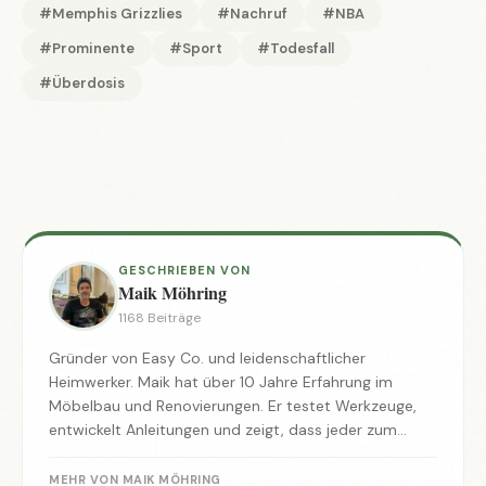
#Memphis Grizzlies
#Nachruf
#NBA
#Prominente
#Sport
#Todesfall
#Überdosis
GESCHRIEBEN VON
Maik Möhring
1168 Beiträge
Gründer von Easy Co. und leidenschaftlicher
Heimwerker. Maik hat über 10 Jahre Erfahrung im
Möbelbau und Renovierungen. Er testet Werkzeuge,
entwickelt Anleitungen und zeigt, dass jeder zum
Macher werden kann.
MEHR VON MAIK MÖHRING