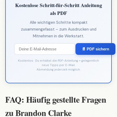
Kostenlose Schritt-für-Schritt Anleitung
als PDF
Alle wichtigen Schritte kompakt
zusammengefasst – zum Ausdrucken und
Mitnehmen in die Werkstatt.
📄 PDF sichern
Kostenlos · Du erhältst die PDF-Anleitung + gelegentlich
neue Tipps per E-Mail.
Abmeldung jederzeit möglich.
FAQ: Häufig gestellte Fragen
zu Brandon Clarke