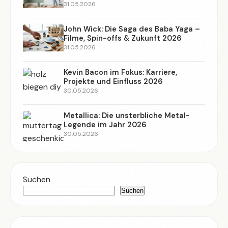
31.05.2026
John Wick: Die Saga des Baba Yaga –
Filme, Spin-offs & Zukunft 2026
31.05.2026
Kevin Bacon im Fokus: Karriere,
Projekte und Einfluss 2026
30.05.2026
Metallica: Die unsterbliche Metal-
Legende im Jahr 2026
30.05.2026
Suchen
Suchen