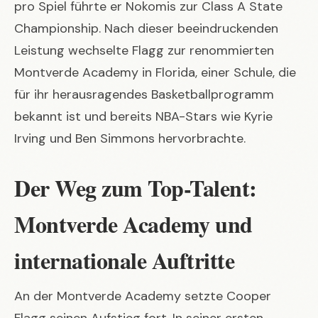
pro Spiel führte er Nokomis zur Class A State
Championship. Nach dieser beeindruckenden
Leistung wechselte Flagg zur renommierten
Montverde Academy in Florida, einer Schule, die
für ihr herausragendes Basketballprogramm
bekannt ist und bereits NBA-Stars wie Kyrie
Irving und Ben Simmons hervorbrachte.
Der Weg zum Top-Talent:
Montverde Academy und
internationale Auftritte
An der Montverde Academy setzte Cooper
Flagg seinen Aufstieg fort. In seiner ersten