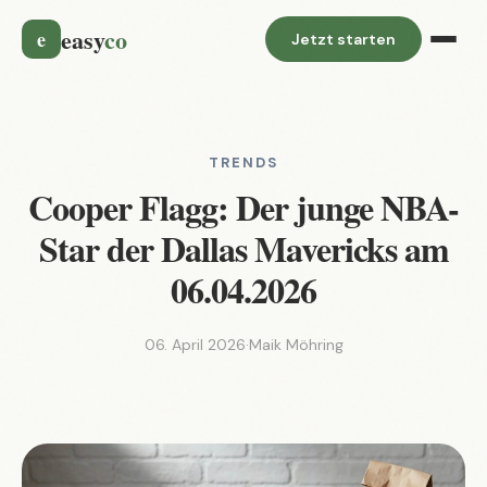
easy
co
e
Jetzt starten
TRENDS
Cooper Flagg: Der junge NBA-
Star der Dallas Mavericks am
06.04.2026
06. April 2026
·
Maik Möhring