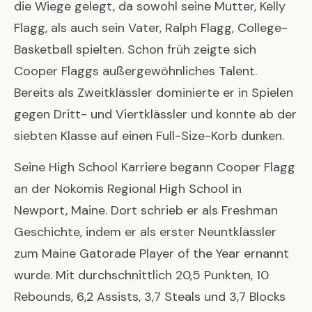
die Wiege gelegt, da sowohl seine Mutter, Kelly
Flagg, als auch sein Vater, Ralph Flagg, College-
Basketball spielten. Schon früh zeigte sich
Cooper Flaggs außergewöhnliches Talent.
Bereits als Zweitklässler dominierte er in Spielen
gegen Dritt- und Viertklässler und konnte ab der
siebten Klasse auf einen Full-Size-Korb dunken.
Seine High School Karriere begann Cooper Flagg
an der Nokomis Regional High School in
Newport, Maine. Dort schrieb er als Freshman
Geschichte, indem er als erster Neuntklässler
zum Maine Gatorade Player of the Year ernannt
wurde. Mit durchschnittlich 20,5 Punkten, 10
Rebounds, 6,2 Assists, 3,7 Steals und 3,7 Blocks