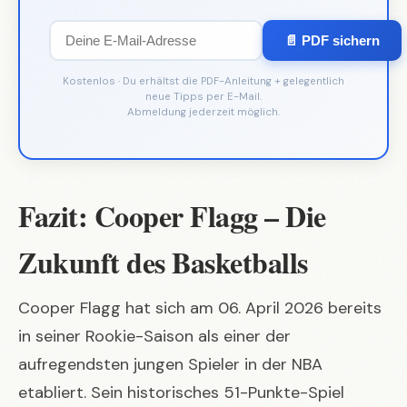
📄 PDF sichern
Kostenlos · Du erhältst die PDF-Anleitung + gelegentlich
neue Tipps per E-Mail.
Abmeldung jederzeit möglich.
Fazit: Cooper Flagg – Die
Zukunft des Basketballs
Cooper Flagg hat sich am 06. April 2026 bereits
in seiner Rookie-Saison als einer der
aufregendsten jungen Spieler in der NBA
etabliert. Sein historisches 51-Punkte-Spiel