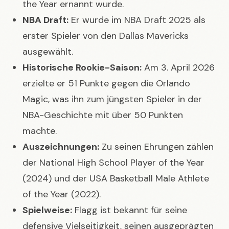
the Year ernannt wurde.
NBA Draft:
Er wurde im NBA Draft 2025 als
erster Spieler von den Dallas Mavericks
ausgewählt.
Historische Rookie-Saison:
Am 3. April 2026
erzielte er 51 Punkte gegen die Orlando
Magic, was ihn zum jüngsten Spieler in der
NBA-Geschichte mit über 50 Punkten
machte.
Auszeichnungen:
Zu seinen Ehrungen zählen
der National High School Player of the Year
(2024) und der USA Basketball Male Athlete
of the Year (2022).
Spielweise:
Flagg ist bekannt für seine
defensive Vielseitigkeit, seinen ausgeprägten