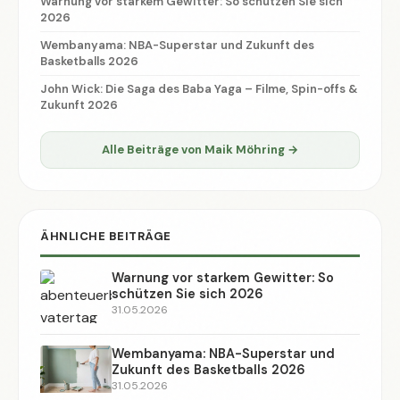
Warnung vor starkem Gewitter: So schützen Sie sich
2026
Wembanyama: NBA-Superstar und Zukunft des
Basketballs 2026
John Wick: Die Saga des Baba Yaga – Filme, Spin-offs &
Zukunft 2026
Alle Beiträge von Maik Möhring →
ÄHNLICHE BEITRÄGE
Warnung vor starkem Gewitter: So
schützen Sie sich 2026
31.05.2026
Wembanyama: NBA-Superstar und
Zukunft des Basketballs 2026
31.05.2026