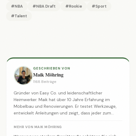
#NBA
#NBA Draft
#Rookie
#Sport
#Talent
GESCHRIEBEN VON
Maik Möhring
1168 Beiträge
Gründer von Easy Co. und leidenschaftlicher
Heimwerker. Maik hat über 10 Jahre Erfahrung im
Möbelbau und Renovierungen. Er testet Werkzeuge,
entwickelt Anleitungen und zeigt, dass jeder zum
Macher werden kann.
MEHR VON MAIK MÖHRING