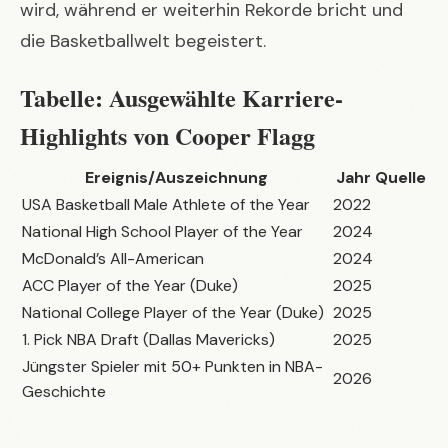
wird, während er weiterhin Rekorde bricht und
die Basketballwelt begeistert.
Tabelle: Ausgewählte Karriere-
Highlights von Cooper Flagg
Ereignis/Auszeichnung
Jahr
Quelle
USA Basketball Male Athlete of the Year
2022
National High School Player of the Year
2024
McDonald’s All-American
2024
ACC Player of the Year (Duke)
2025
National College Player of the Year (Duke)
2025
1. Pick NBA Draft (Dallas Mavericks)
2025
Jüngster Spieler mit 50+ Punkten in NBA-
2026
Geschichte