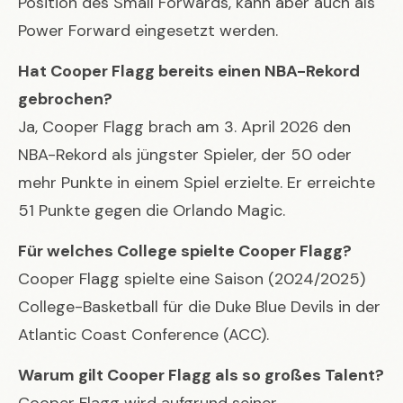
Position des Small Forwards, kann aber auch als
Power Forward eingesetzt werden.
Hat Cooper Flagg bereits einen NBA-Rekord
gebrochen?
Ja, Cooper Flagg brach am 3. April 2026 den
NBA-Rekord als jüngster Spieler, der 50 oder
mehr Punkte in einem Spiel erzielte. Er erreichte
51 Punkte gegen die Orlando Magic.
Für welches College spielte Cooper Flagg?
Cooper Flagg spielte eine Saison (2024/2025)
College-Basketball für die Duke Blue Devils in der
Atlantic Coast Conference (ACC).
Warum gilt Cooper Flagg als so großes Talent?
Cooper Flagg wird aufgrund seiner