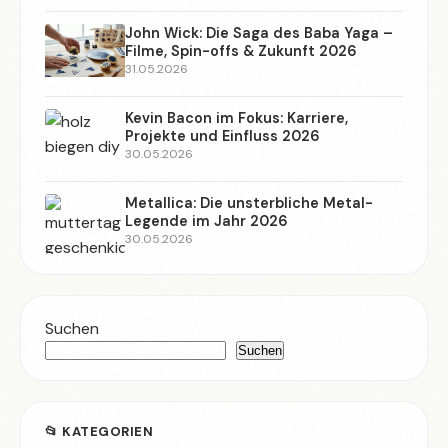
John Wick: Die Saga des Baba Yaga –
Filme, Spin-offs & Zukunft 2026
31.05.2026
Kevin Bacon im Fokus: Karriere,
Projekte und Einfluss 2026
30.05.2026
Metallica: Die unsterbliche Metal-
Legende im Jahr 2026
30.05.2026
Suchen
Suchen
📂 KATEGORIEN