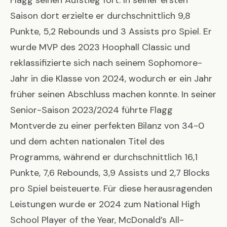
Saison dort erzielte er durchschnittlich 9,8
Punkte, 5,2 Rebounds und 3 Assists pro Spiel. Er
wurde MVP des 2023 Hoophall Classic und
reklassifizierte sich nach seinem Sophomore-
Jahr in die Klasse von 2024, wodurch er ein Jahr
früher seinen Abschluss machen konnte. In seiner
Senior-Saison 2023/2024 führte Flagg
Montverde zu einer perfekten Bilanz von 34-0
und dem achten nationalen Titel des
Programms, während er durchschnittlich 16,1
Punkte, 7,6 Rebounds, 3,9 Assists und 2,7 Blocks
pro Spiel beisteuerte. Für diese herausragenden
Leistungen wurde er 2024 zum National High
School Player of the Year, McDonald’s All-