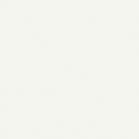
Paris Jackson 2026: Karriere,
Musik & Aktivismus der
Künstlerin
04.05.2026