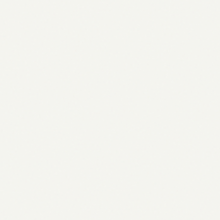
Iran USA: Aktueller Stand der
angespannten Beziehungen 2026
27.04.2026