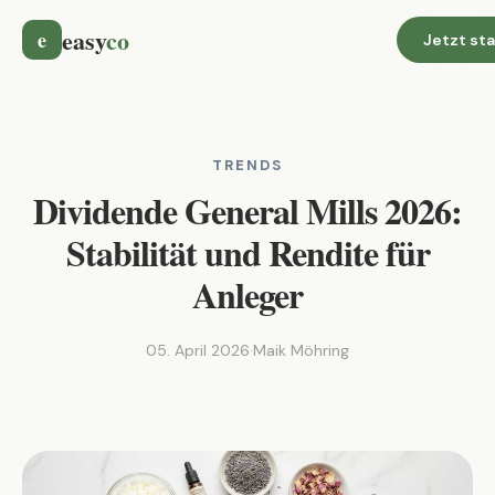
easy
co
e
Jetzt st
TRENDS
Dividende General Mills 2026:
Stabilität und Rendite für
Anleger
05. April 2026
·
Maik Möhring