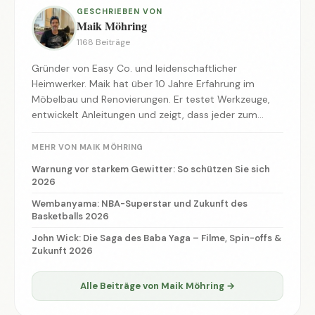
GESCHRIEBEN VON
Maik Möhring
1168 Beiträge
Gründer von Easy Co. und leidenschaftlicher
Heimwerker. Maik hat über 10 Jahre Erfahrung im
Möbelbau und Renovierungen. Er testet Werkzeuge,
entwickelt Anleitungen und zeigt, dass jeder zum
Macher werden kann.
MEHR VON MAIK MÖHRING
Warnung vor starkem Gewitter: So schützen Sie sich
2026
Wembanyama: NBA-Superstar und Zukunft des
Basketballs 2026
John Wick: Die Saga des Baba Yaga – Filme, Spin-offs &
Zukunft 2026
Alle Beiträge von Maik Möhring →