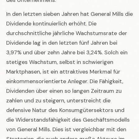
In den letzten sieben Jahren hat General Mills die
Dividende kontinuierlich erhöht. Die
durchschnittliche jährliche Wachstumsrate der
Dividende lag in den letzten fünf Jahren bei
3,97% und über zehn Jahre bei 3,24%. Solch ein
stetiges Wachstum, selbst in schwierigen
Marktphasen, ist ein attraktives Merkmal für
einkommensorientierte Anleger. Die Fähigkeit,
Dividenden über einen so langen Zeitraum zu
zahlen und zu steigern, unterstreicht die
defensive Natur des Konsumgütersektors und
die Widerstandsfähigkeit des Geschäftsmodells
von General Mills. Dies ist vergleichbar mit den
Strategien, die auch andere große Akteure im