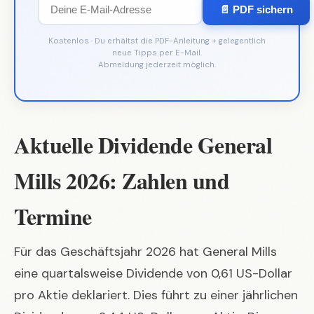
📄 PDF sichern
Kostenlos · Du erhältst die PDF-Anleitung + gelegentlich
neue Tipps per E-Mail.
Abmeldung jederzeit möglich.
Aktuelle Dividende General
Mills 2026: Zahlen und
Termine
Für das Geschäftsjahr 2026 hat General Mills
eine quartalsweise Dividende von 0,61 US-Dollar
pro Aktie deklariert. Dies führt zu einer jährlichen