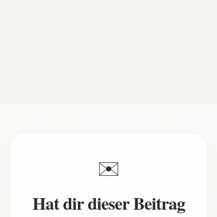
Butscha 2026: Vier Jahre nach den
Gräueltaten – Aktueller Stand der
Ermittlungen
30.04.2026
✉️
Hat dir dieser Beitrag