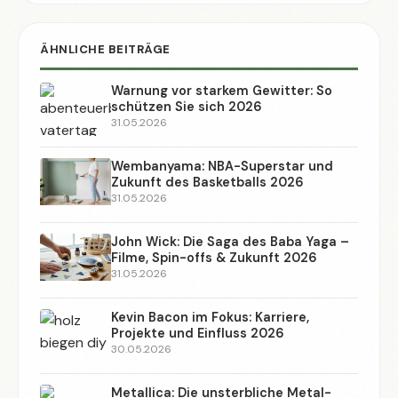
ÄHNLICHE BEITRÄGE
Warnung vor starkem Gewitter: So
schützen Sie sich 2026
31.05.2026
Wembanyama: NBA-Superstar und
Zukunft des Basketballs 2026
31.05.2026
John Wick: Die Saga des Baba Yaga –
Filme, Spin-offs & Zukunft 2026
31.05.2026
Kevin Bacon im Fokus: Karriere,
Projekte und Einfluss 2026
30.05.2026
Metallica: Die unsterbliche Metal-