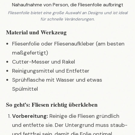
Fliesenfolie bietet eine große Auswahl an Designs und ist ideal
für schnelle Veränderungen.
Material und Werkzeug
Fliesenfolie oder Fliesenaufkleber (am besten
maßgefertigt)
Cutter-Messer und Rakel
Reinigungsmittel und Entfetter
Sprühflasche mit Wasser und etwas
Spülmittel
So geht’s: Fliesen richtig überkleben
Vorbereitung:
Reinige die Fliesen gründlich
und entfette sie. Der Untergrund muss staub-
und fettfrei sein, damit die Folie optimal