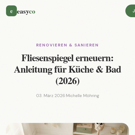
easy
co
e
J
RENOVIEREN & SANIEREN
Fliesenspiegel erneuern:
Anleitung für Küche & Bad
(2026)
03. März 2026
·
Michelle Möhring