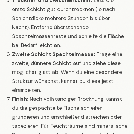
Trocknen und Zwischenschliff:
Lass die
erste Schicht gut durchtrocknen (je nach
Schichtdicke mehrere Stunden bis über
Nacht). Entferne überstehende
Spachtelmassenreste und schleife die Fläche
bei Bedarf leicht an.
Zweite Schicht Spachtelmasse:
Trage eine
zweite, dünnere Schicht auf und ziehe diese
möglichst glatt ab. Wenn du eine besondere
Struktur wünschst, kannst du diese jetzt
einarbeiten.
Finish:
Nach vollständiger Trocknung kannst
du die gespachtelte Fläche schleifen,
grundieren und anschließend streichen oder
tapezieren. Für Feuchträume sind mineralische