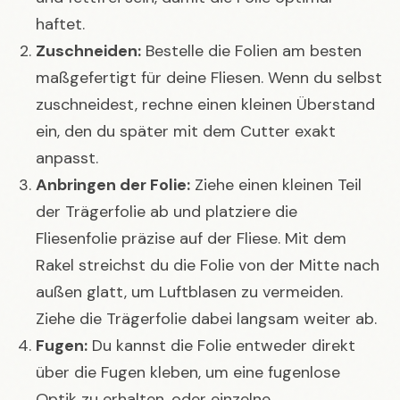
haftet.
Zuschneiden:
Bestelle die Folien am besten
maßgefertigt für deine Fliesen. Wenn du selbst
zuschneidest, rechne einen kleinen Überstand
ein, den du später mit dem Cutter exakt
anpasst.
Anbringen der Folie:
Ziehe einen kleinen Teil
der Trägerfolie ab und platziere die
Fliesenfolie präzise auf der Fliese. Mit dem
Rakel streichst du die Folie von der Mitte nach
außen glatt, um Luftblasen zu vermeiden.
Ziehe die Trägerfolie dabei langsam weiter ab.
Fugen:
Du kannst die Folie entweder direkt
über die Fugen kleben, um eine fugenlose
Optik zu erhalten, oder einzelne