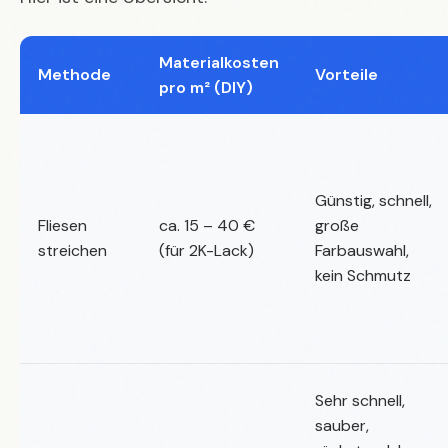
Materialkosten
Methode
Vorteile
pro m² (DIY)
Günstig, schnell,
Fliesen
ca. 15 – 40 €
große
streichen
(für 2K-Lack)
Farbauswahl,
kein Schmutz
Sehr schnell,
sauber,