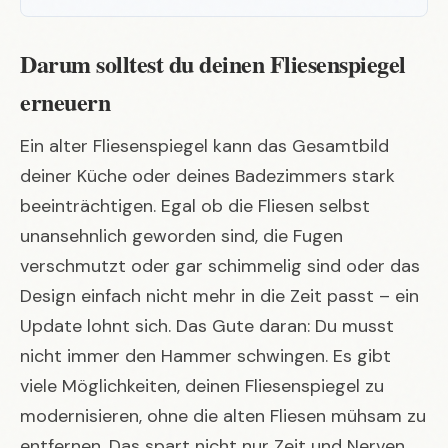
Darum solltest du deinen Fliesenspiegel
erneuern
Ein alter Fliesenspiegel kann das Gesamtbild
deiner Küche oder deines Badezimmers stark
beeinträchtigen. Egal ob die Fliesen selbst
unansehnlich geworden sind, die Fugen
verschmutzt oder gar schimmelig sind oder das
Design einfach nicht mehr in die Zeit passt – ein
Update lohnt sich. Das Gute daran: Du musst
nicht immer den Hammer schwingen. Es gibt
viele Möglichkeiten, deinen Fliesenspiegel zu
modernisieren, ohne die alten Fliesen mühsam zu
entfernen. Das spart nicht nur Zeit und Nerven,