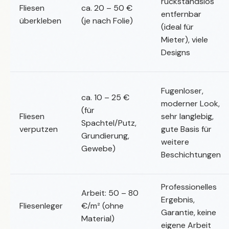
rückstandslos
Fliesen
ca. 20 – 50 €
entfernbar
überkleben
(je nach Folie)
(ideal für
Mieter), viele
Designs
Fugenloser,
ca. 10 – 25 €
moderner Look,
(für
Fliesen
sehr langlebig,
Spachtel/Putz,
verputzen
gute Basis für
Grundierung,
weitere
Gewebe)
Beschichtungen
Professionelles
Arbeit: 50 – 80
Ergebnis,
Fliesenleger
€/m² (ohne
Garantie, keine
Material)
eigene Arbeit