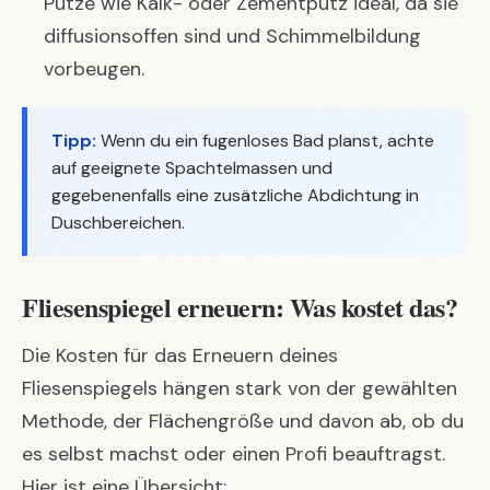
Putze wie Kalk- oder Zementputz ideal, da sie
diffusionsoffen sind und Schimmelbildung
vorbeugen.
Tipp:
Wenn du ein fugenloses Bad planst, achte
auf geeignete Spachtelmassen und
gegebenenfalls eine zusätzliche Abdichtung in
Duschbereichen.
Fliesenspiegel erneuern: Was kostet das?
Die Kosten für das Erneuern deines
Fliesenspiegels hängen stark von der gewählten
Methode, der Flächengröße und davon ab, ob du
es selbst machst oder einen Profi beauftragst.
Hier ist eine Übersicht: