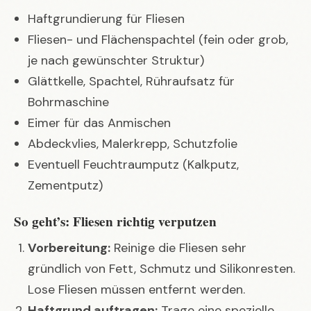
Haftgrundierung für Fliesen
Fliesen- und Flächenspachtel (fein oder grob,
je nach gewünschter Struktur)
Glättkelle, Spachtel, Rühraufsatz für
Bohrmaschine
Eimer für das Anmischen
Abdeckvlies, Malerkrepp, Schutzfolie
Eventuell Feuchtraumputz (Kalkputz,
Zementputz)
So geht’s: Fliesen richtig verputzen
Vorbereitung:
Reinige die Fliesen sehr
gründlich von Fett, Schmutz und Silikonresten.
Lose Fliesen müssen entfernt werden.
Haftgrund auftragen:
Trage eine spezielle