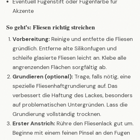
Eventuell Fugenstift oder Fugenfarbe für
Akzente
So geht’s: Fliesen richtig streichen
Vorbereitung:
Reinige und entfette die Fliesen
gründlich. Entferne alte Silikonfugen und
schleife glasierte Fliesen leicht an. Klebe alle
angrenzenden Flächen sorgfältig ab.
Grundieren (optional):
Trage, falls nötig, eine
spezielle Fliesenhaftgrundierung auf. Das
verbessert die Haftung des Lackes, besonders
auf problematischen Untergründen. Lass die
Grundierung vollständig trocknen.
Erster Anstrich:
Rühre den Fliesenlack gut um.
Beginne mit einem feinen Pinsel an den Fugen