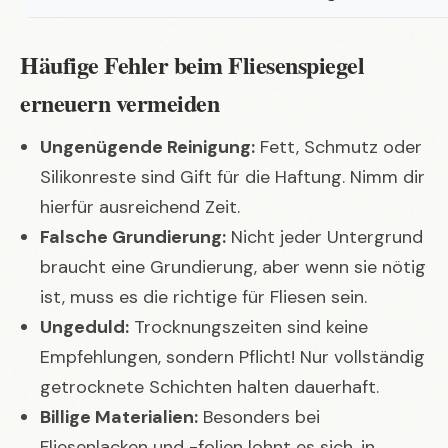
Häufige Fehler beim Fliesenspiegel
erneuern vermeiden
Ungenügende Reinigung:
Fett, Schmutz oder
Silikonreste sind Gift für die Haftung. Nimm dir
hierfür ausreichend Zeit.
Falsche Grundierung:
Nicht jeder Untergrund
braucht eine Grundierung, aber wenn sie nötig
ist, muss es die richtige für Fliesen sein.
Ungeduld:
Trocknungszeiten sind keine
Empfehlungen, sondern Pflicht! Nur vollständig
getrocknete Schichten halten dauerhaft.
Billige Materialien:
Besonders bei
Fliesenlacken und -folien lohnt es sich, in