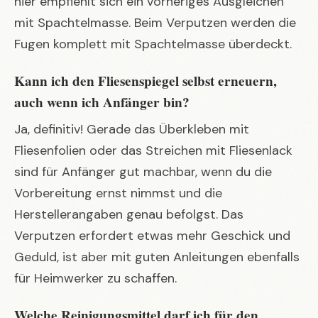
hier empfiehlt sich ein vorheriges Ausgleichen
mit Spachtelmasse. Beim Verputzen werden die
Fugen komplett mit Spachtelmasse überdeckt.
Kann ich den Fliesenspiegel selbst erneuern,
auch wenn ich Anfänger bin?
Ja, definitiv! Gerade das Überkleben mit
Fliesenfolien oder das Streichen mit Fliesenlack
sind für Anfänger gut machbar, wenn du die
Vorbereitung ernst nimmst und die
Herstellerangaben genau befolgst. Das
Verputzen erfordert etwas mehr Geschick und
Geduld, ist aber mit guten Anleitungen ebenfalls
für Heimwerker zu schaffen.
Welche Reinigungsmittel darf ich für den