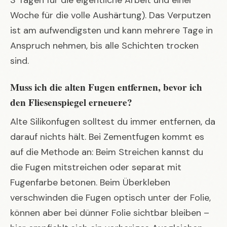
3 Tagen für die eigentliche Arbeit und einer
Woche für die volle Aushärtung). Das Verputzen
ist am aufwendigsten und kann mehrere Tage in
Anspruch nehmen, bis alle Schichten trocken
sind.
Muss ich die alten Fugen entfernen, bevor ich
den Fliesenspiegel erneuere?
Alte Silikonfugen solltest du immer entfernen, da
darauf nichts hält. Bei Zementfugen kommt es
auf die Methode an: Beim Streichen kannst du
die Fugen mitstreichen oder separat mit
Fugenfarbe betonen. Beim Überkleben
verschwinden die Fugen optisch unter der Folie,
können aber bei dünner Folie sichtbar bleiben –