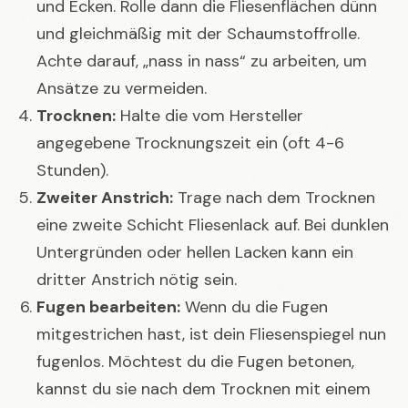
und Ecken. Rolle dann die Fliesenflächen dünn
und gleichmäßig mit der Schaumstoffrolle.
Achte darauf, „nass in nass“ zu arbeiten, um
Ansätze zu vermeiden.
Trocknen:
Halte die vom Hersteller
angegebene Trocknungszeit ein (oft 4-6
Stunden).
Zweiter Anstrich:
Trage nach dem Trocknen
eine zweite Schicht Fliesenlack auf. Bei dunklen
Untergründen oder hellen Lacken kann ein
dritter Anstrich nötig sein.
Fugen bearbeiten:
Wenn du die Fugen
mitgestrichen hast, ist dein Fliesenspiegel nun
fugenlos. Möchtest du die Fugen betonen,
kannst du sie nach dem Trocknen mit einem