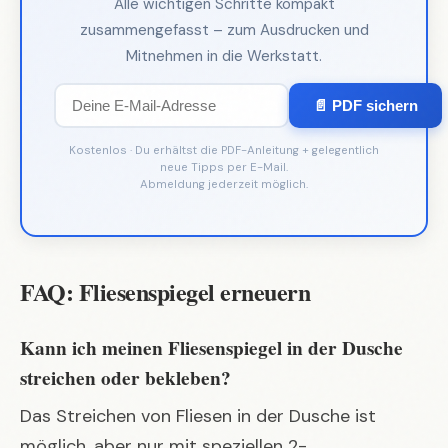
Alle wichtigen Schritte kompakt
zusammengefasst – zum Ausdrucken und
Mitnehmen in die Werkstatt.
📄 PDF sichern
Kostenlos · Du erhältst die PDF-Anleitung + gelegentlich
neue Tipps per E-Mail.
Abmeldung jederzeit möglich.
FAQ: Fliesenspiegel erneuern
Kann ich meinen Fliesenspiegel in der Dusche
streichen oder bekleben?
Das Streichen von Fliesen in der Dusche ist
möglich, aber nur mit speziellen 2-