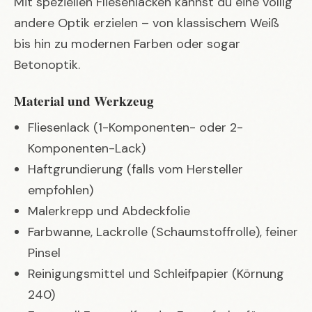
Mit speziellen Fliesenlacken kannst du eine völlig
andere Optik erzielen – von klassischem Weiß
bis hin zu modernen Farben oder sogar
Betonoptik.
Material und Werkzeug
Fliesenlack (1-Komponenten- oder 2-
Komponenten-Lack)
Haftgrundierung (falls vom Hersteller
empfohlen)
Malerkrepp und Abdeckfolie
Farbwanne, Lackrolle (Schaumstoffrolle), feiner
Pinsel
Reinigungsmittel und Schleifpapier (Körnung
240)