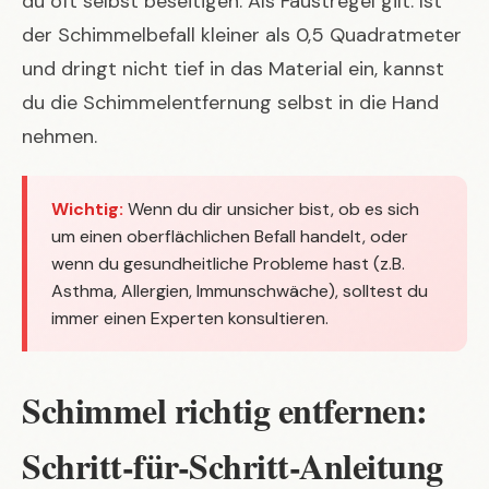
du oft selbst beseitigen. Als Faustregel gilt: Ist
der Schimmelbefall kleiner als 0,5 Quadratmeter
und dringt nicht tief in das Material ein, kannst
du die Schimmelentfernung selbst in die Hand
nehmen.
Wichtig:
Wenn du dir unsicher bist, ob es sich
um einen oberflächlichen Befall handelt, oder
wenn du gesundheitliche Probleme hast (z.B.
Asthma, Allergien, Immunschwäche), solltest du
immer einen Experten konsultieren.
Schimmel richtig entfernen:
Schritt-für-Schritt-Anleitung