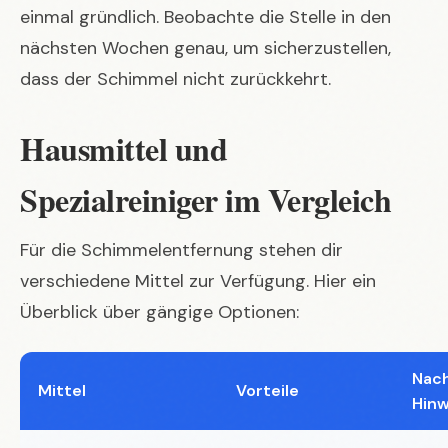
einmal gründlich. Beobachte die Stelle in den
nächsten Wochen genau, um sicherzustellen,
dass der Schimmel nicht zurückkehrt.
Hausmittel und
Spezialreiniger im Vergleich
Für die Schimmelentfernung stehen dir
verschiedene Mittel zur Verfügung. Hier ein
Überblick über gängige Optionen:
Nach
Mittel
Vorteile
Hinw