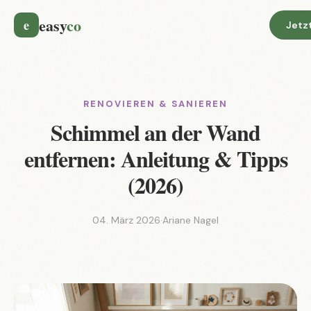
easy
co
e
Jetz
RENOVIEREN & SANIEREN
Schimmel an der Wand
entfernen: Anleitung & Tipps
(2026)
04. März 2026
·
Ariane Nagel