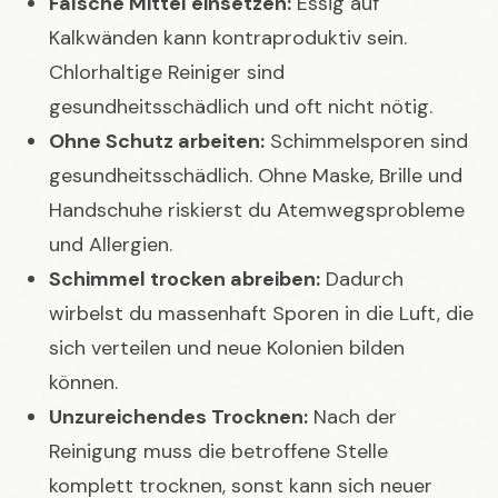
Falsche Mittel einsetzen:
Essig auf
Kalkwänden kann kontraproduktiv sein.
Chlorhaltige Reiniger sind
gesundheitsschädlich und oft nicht nötig.
Ohne Schutz arbeiten:
Schimmelsporen sind
gesundheitsschädlich. Ohne Maske, Brille und
Handschuhe riskierst du Atemwegsprobleme
und Allergien.
Schimmel trocken abreiben:
Dadurch
wirbelst du massenhaft Sporen in die Luft, die
sich verteilen und neue Kolonien bilden
können.
Unzureichendes Trocknen:
Nach der
Reinigung muss die betroffene Stelle
komplett trocknen, sonst kann sich neuer