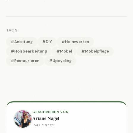
TAGS:
#Anleitung
#DIY
#Heimwerken
#Holzbearbeitung
#Möbel
#Möbelpflege
#Restaurieren
#Upcycling
GESCHRIEBEN VON
Ariane Nagel
154 Beiträge