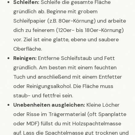
Schleifen:
Schleife die gesamte Fläche
gründlich ab. Beginne mit grobem
Schleifpapier (z.B. 80er-Körnung) und arbeite
dich zu feinerem (120er- bis 180er-Körnung)
vor. Ziel ist eine glatte, ebene und saubere
Oberfläche.
Reinigen:
Entferne Schleifstaub und Fett
gründlich. Am besten mit einem feuchten
Tuch und anschließend mit einem Entfetter
oder Reinigungsalkohol. Die Fläche muss
staub- und fettfrei sein.
Unebenheiten ausgleichen:
Kleine Löcher
oder Risse im Trägermaterial (oft Spanplatte
oder MDF) füllst du mit Holzspachtelmasse
auf. Lass die Spachtelmasse gut trocknen und