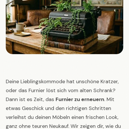
Deine Lieblingskommode hat unschöne Kratzer,
oder das Furnier löst sich vom alten Schrank?
Dann ist es Zeit, das
Furnier zu erneuern
. Mit
etwas Geschick und den richtigen Schritten
verleihst du deinen Möbeln einen frischen Look,
ganz ohne teuren Neukauf. Wir zeigen dir, wie du