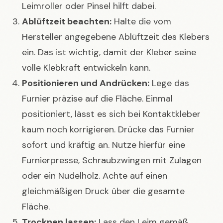
Leimroller oder Pinsel hilft dabei.
Ablüftzeit beachten:
Halte die vom
Hersteller angegebene Ablüftzeit des Klebers
ein. Das ist wichtig, damit der Kleber seine
volle Klebkraft entwickeln kann.
Positionieren und Andrücken:
Lege das
Furnier präzise auf die Fläche. Einmal
positioniert, lässt es sich bei Kontaktkleber
kaum noch korrigieren. Drücke das Furnier
sofort und kräftig an. Nutze hierfür eine
Furnierpresse, Schraubzwingen mit Zulagen
oder ein Nudelholz. Achte auf einen
gleichmäßigen Druck über die gesamte
Fläche.
Trocknen lassen:
Lass den Leim gemäß