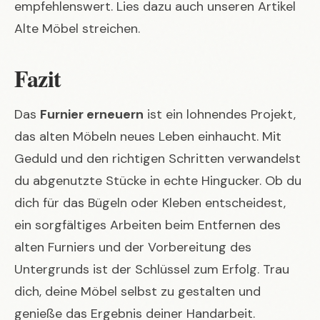
empfehlenswert. Lies dazu auch unseren Artikel
Alte Möbel streichen
.
Fazit
Das
Furnier erneuern
ist ein lohnendes Projekt,
das alten Möbeln neues Leben einhaucht. Mit
Geduld und den richtigen Schritten verwandelst
du abgenutzte Stücke in echte Hingucker. Ob du
dich für das Bügeln oder Kleben entscheidest,
ein sorgfältiges Arbeiten beim Entfernen des
alten Furniers und der Vorbereitung des
Untergrunds ist der Schlüssel zum Erfolg. Trau
dich, deine Möbel selbst zu gestalten und
genieße das Ergebnis deiner Handarbeit.