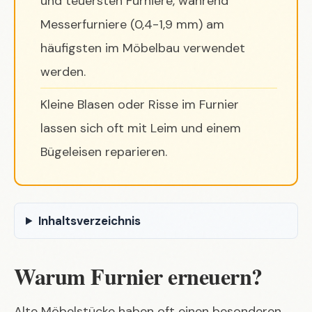
und teuersten Furniere, während
Messerfurniere (0,4-1,9 mm) am
häufigsten im Möbelbau verwendet
werden.
Kleine Blasen oder Risse im Furnier
lassen sich oft mit Leim und einem
Bügeleisen reparieren.
Inhaltsverzeichnis
Warum Furnier erneuern?
Alte Möbelstücke haben oft einen besonderen