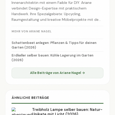
Innenarchitektin mit einem Faible für DIY. Ariane
verbindet Design-Expertise mit praktischem
Handwerk. Ihre Spezialgebiete: Upcycling,
Raumgestaltung und kreative Möbelprojekte mit dem
gewissen Etwas.
MEHR VON ARIANE NAGEL
Schattenbeet anlegen: Pflanzen & Tipps für deinen
Garten (2026)
Erdkeller selber bauen: Kühle Lagerung im Garten
(2026)
Alle Beiträge von Ariane Nagel →
ÄHNLICHE BEITRÄGE
Treibholz Lampe selber bauen: Natur-
Unikate mit Licht (2026)