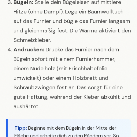
Bügeln:
Stelle dein Bügeleisen auf mittlere
Hitze (ohne Dampf). Lege ein Baumwolltuch
auf das Furnier und bügle das Furnier langsam
und gleichmäßig fest. Die Wärme aktiviert den
Schmelzkleber.
Andrücken:
Drücke das Furnier nach dem
Bügeln sofort mit einem Furnierhammer,
einem Nudelholz (mit Frischhaltefolie
umwickelt) oder einem Holzbrett und
Schraubzwingen fest an. Das sorgt für eine
gute Haftung, während der Kleber abkühlt und
aushärtet.
Tipp:
Beginne mit dem Bügeln in der Mitte der
Fläche und arbeite dich zu den Rändern vor. So