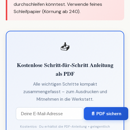
durchschleifen könntest. Verwende feines
Schleifpapier (Körnung ab 240).
📥
Kostenlose Schritt-für-Schritt Anleitung
als PDF
Alle wichtigen Schritte kompakt
zusammengefasst – zum Ausdrucken und
Mitnehmen in die Werkstatt.
📄 PDF sichern
Kostenlos · Du erhältst die PDF-Anleitung + gelegentlich