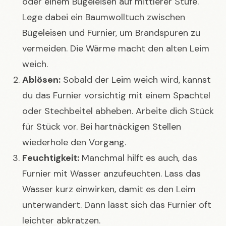
oder einem Bügeleisen auf mittlerer Stufe.
Lege dabei ein Baumwolltuch zwischen
Bügeleisen und Furnier, um Brandspuren zu
vermeiden. Die Wärme macht den alten Leim
weich.
Ablösen:
Sobald der Leim weich wird, kannst
du das Furnier vorsichtig mit einem Spachtel
oder Stechbeitel abheben. Arbeite dich Stück
für Stück vor. Bei hartnäckigen Stellen
wiederhole den Vorgang.
Feuchtigkeit:
Manchmal hilft es auch, das
Furnier mit Wasser anzufeuchten. Lass das
Wasser kurz einwirken, damit es den Leim
unterwandert. Dann lässt sich das Furnier oft
leichter abkratzen.