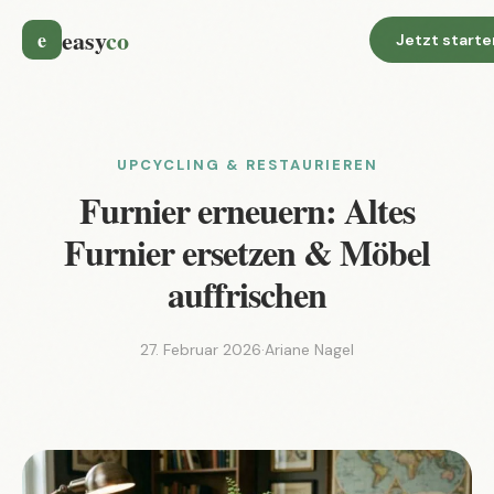
easy
co
e
Jetzt starte
UPCYCLING & RESTAURIEREN
Furnier erneuern: Altes
Furnier ersetzen & Möbel
auffrischen
27. Februar 2026
·
Ariane Nagel