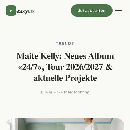
easy
co
e
Jetzt starten
TRENDS
Maite Kelly: Neues Album
«24/7», Tour 2026/2027 &
aktuelle Projekte
11. Mai 2026
·
Maik Möhring