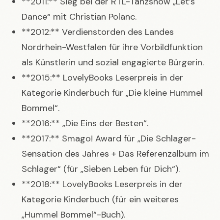
**2011:** Sieg bei der RTL-Tanzshow „Let’s
Dance“ mit Christian Polanc.
**2012:** Verdienstorden des Landes
Nordrhein-Westfalen für ihre Vorbildfunktion
als Künstlerin und sozial engagierte Bürgerin.
**2015:** LovelyBooks Leserpreis in der
Kategorie Kinderbuch für „Die kleine Hummel
Bommel“.
**2016:** „Die Eins der Besten“.
**2017:** Smago! Award für „Die Schlager-
Sensation des Jahres + Das Referenzalbum im
Schlager“ (für „Sieben Leben für Dich“).
**2018:** LovelyBooks Leserpreis in der
Kategorie Kinderbuch (für ein weiteres
„Hummel Bommel“-Buch).