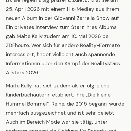
25. April 2026 mit einem Hit-Medley aus ihrem
neuen Album in der Giovanni Zarrella Show auf.
Ein privates Interview zum Start ihres Albums
gab Maite Kelly zudem am 10. Mai 2026 bei
ZDFheute. Wer sich für andere Reality-Formate
interessiert, findet vielleicht auch spannende
Informationen über den
Kampf der Realitystars
Allstars 2026
.
Maite Kelly hat sich zudem als erfolgreiche
Kinderbuchautorin etabliert. Ihre „Die kleine
Hummel Bommel“-Reihe, die 2015 begann, wurde
mehrfach ausgezeichnet und ist sehr beliebt.
Auch im Bereich Mode war sie tätig, unter
anderem entwarf sie Kleidung für Bonprix und