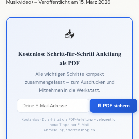
Musikvideo) – Veröffentlicht am 15. März 2026
📥
Kostenlose Schritt-für-Schritt Anleitung
als PDF
Alle wichtigen Schritte kompakt
zusammengefasst – zum Ausdrucken und
Mitnehmen in die Werkstatt.
📄 PDF sichern
Kostenlos · Du erhältst die PDF-Anleitung + gelegentlich
neue Tipps per E-Mail.
Abmeldung jederzeit möglich.