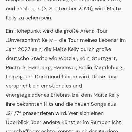
und Innsbruck (3. September 2026), wird Maite
Kelly zu sehen sein.
Ein Höhepunkt wird die große Arena-Tour
„Unverschämt Kelly – die Tour meines Lebens“ im
Jahr 2027 sein, die Maite Kelly durch große
deutsche Städte wie Wetzlar, Köln, Stuttgart,
Rostock, Hamburg, Hannover, Berlin, Magdeburg,
Leipzig und Dortmund führen wird. Diese Tour
verspricht ein emotionales und
energiegeladenes Erlebnis, bei dem Maite Kelly
ihre bekannten Hits und die neuen Songs aus
„24/7“ präsentieren wird. Wer sich einen
Überblick über andere Künstler im Rampenlicht
verschaffen möchte, könnte auch der Karriere