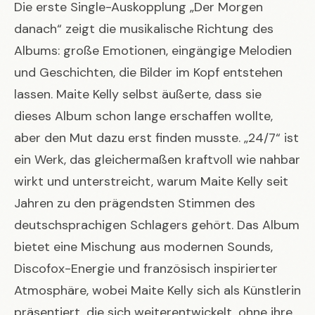
Die erste Single-Auskopplung „Der Morgen
danach“ zeigt die musikalische Richtung des
Albums: große Emotionen, eingängige Melodien
und Geschichten, die Bilder im Kopf entstehen
lassen. Maite Kelly selbst äußerte, dass sie
dieses Album schon lange erschaffen wollte,
aber den Mut dazu erst finden musste. „24/7“ ist
ein Werk, das gleichermaßen kraftvoll wie nahbar
wirkt und unterstreicht, warum Maite Kelly seit
Jahren zu den prägendsten Stimmen des
deutschsprachigen Schlagers gehört. Das Album
bietet eine Mischung aus modernen Sounds,
Discofox-Energie und französisch inspirierter
Atmosphäre, wobei Maite Kelly sich als Künstlerin
präsentiert, die sich weiterentwickelt, ohne ihre