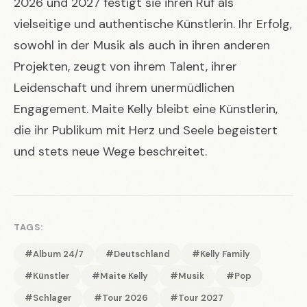
2026 und 2027 festigt sie ihren Ruf als
vielseitige und authentische Künstlerin. Ihr Erfolg,
sowohl in der Musik als auch in ihren anderen
Projekten, zeugt von ihrem Talent, ihrer
Leidenschaft und ihrem unermüdlichen
Engagement. Maite Kelly bleibt eine Künstlerin,
die ihr Publikum mit Herz und Seele begeistert
und stets neue Wege beschreitet.
TAGS:
#Album 24/7
#Deutschland
#Kelly Family
#Künstler
#Maite Kelly
#Musik
#Pop
#Schlager
#Tour 2026
#Tour 2027