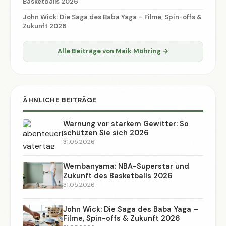
Basketballs 2026
John Wick: Die Saga des Baba Yaga – Filme, Spin-offs &
Zukunft 2026
Alle Beiträge von Maik Möhring →
ÄHNLICHE BEITRÄGE
Warnung vor starkem Gewitter: So
schützen Sie sich 2026
31.05.2026
Wembanyama: NBA-Superstar und
Zukunft des Basketballs 2026
31.05.2026
John Wick: Die Saga des Baba Yaga –
Filme, Spin-offs & Zukunft 2026