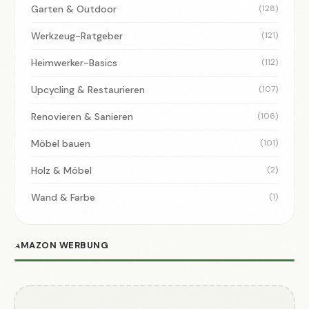
Garten & Outdoor
(128)
Werkzeug-Ratgeber
(121)
Heimwerker-Basics
(112)
Upcycling & Restaurieren
(107)
Renovieren & Sanieren
(106)
Möbel bauen
(101)
Holz & Möbel
(2)
Wand & Farbe
(1)
AMAZON WERBUNG