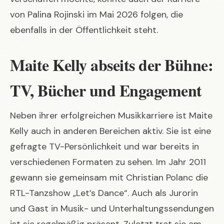
von
Palina Rojinski im Mai 2026
folgen, die
ebenfalls in der Öffentlichkeit steht.
Maite Kelly abseits der Bühne:
TV, Bücher und Engagement
Neben ihrer erfolgreichen Musikkarriere ist Maite
Kelly auch in anderen Bereichen aktiv. Sie ist eine
gefragte TV-Persönlichkeit und war bereits in
verschiedenen Formaten zu sehen. Im Jahr 2011
gewann sie gemeinsam mit Christian Polanc die
RTL-Tanzshow „Let’s Dance“. Auch als Jurorin
und Gast in Musik- und Unterhaltungssendungen
ist sie regelmäßig präsent. Zuletzt trat sie am