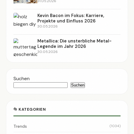
31.05.2026
Kevin Bacon im Fokus: Karriere,
Projekte und Einfluss 2026
30.05.2026
Metallica: Die unsterbliche Metal-
Legende im Jahr 2026
30.05.2026
Suchen
Suchen
📂 KATEGORIEN
Trends
(1034)