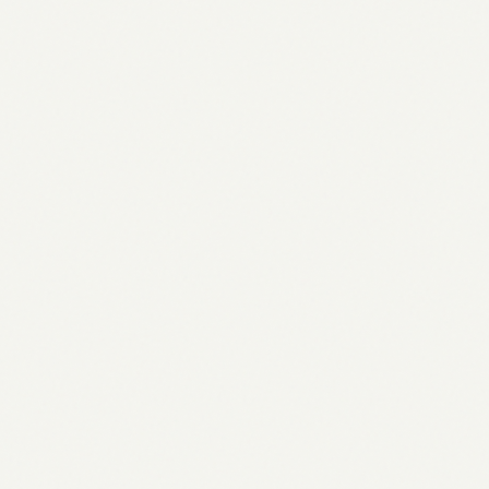
Carlos Alcaraz: Der Aufstieg des
Ausnahmetalents im Tennis – Stand
10.04.2026
10.04.2026