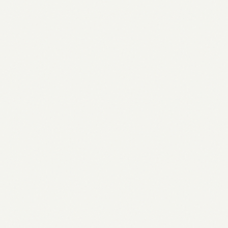
Phishing 2026: Aktuelle
Bedrohungen, Schutz & Recht in
Deutschland
24.05.2026