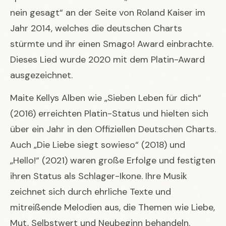
nein gesagt“ an der Seite von Roland Kaiser im
Jahr 2014, welches die deutschen Charts
stürmte und ihr einen Smago! Award einbrachte.
Dieses Lied wurde 2020 mit dem Platin-Award
ausgezeichnet.
Maite Kellys Alben wie „Sieben Leben für dich“
(2016) erreichten Platin-Status und hielten sich
über ein Jahr in den Offiziellen Deutschen Charts.
Auch „Die Liebe siegt sowieso“ (2018) und
„Hello!“ (2021) waren große Erfolge und festigten
ihren Status als Schlager-Ikone. Ihre Musik
zeichnet sich durch ehrliche Texte und
mitreißende Melodien aus, die Themen wie Liebe,
Mut, Selbstwert und Neubeginn behandeln.