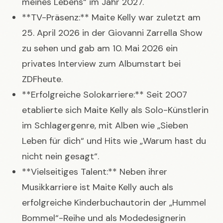
meines Lebens“ im Jahr 2027.
**TV-Präsenz:** Maite Kelly war zuletzt am
25. April 2026 in der Giovanni Zarrella Show
zu sehen und gab am 10. Mai 2026 ein
privates Interview zum Albumstart bei
ZDFheute.
**Erfolgreiche Solokarriere:** Seit 2007
etablierte sich Maite Kelly als Solo-Künstlerin
im Schlagergenre, mit Alben wie „Sieben
Leben für dich“ und Hits wie „Warum hast du
nicht nein gesagt“.
**Vielseitiges Talent:** Neben ihrer
Musikkarriere ist Maite Kelly auch als
erfolgreiche Kinderbuchautorin der „Hummel
Bommel“-Reihe und als Modedesignerin