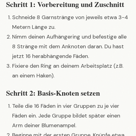
Schritt 1: Vorbereitung und Zuschnitt
Schneide 8 Garnstränge von jeweils etwa 3-4
Metern Länge zu.
Nimm deinen Aufhängering und befestige alle
8 Stränge mit dem Anknoten daran. Du hast
jetzt 16 herabhängende Fäden.
Fixiere den Ring an deinem Arbeitsplatz (z.B.
an einem Haken).
Schritt 2: Basis-Knoten setzen
Teile die 16 Fäden in vier Gruppen zu je vier
Fäden ein. Jede Gruppe bildet später einen
Arm deiner Blumenampel.
Beginne mit der ersten Gruppe. Knüpfe etwa