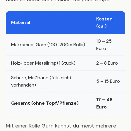
Kosten
Material
(ca.)
10 – 25
Makramee-Garn (100-200m Rolle)
Euro
Holz- oder Metallring (1 Stück)
2 – 8 Euro
Schere, Maßband (falls nicht
5 – 15 Euro
vorhanden)
17 – 48
Gesamt (ohne Topf/Pflanze)
Euro
Mit einer Rolle Garn kannst du meist mehrere