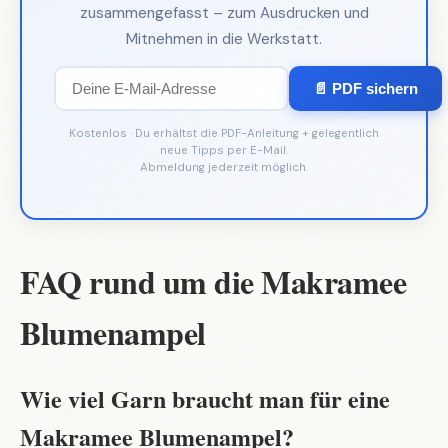
zusammengefasst – zum Ausdrucken und
Mitnehmen in die Werkstatt.
📄 PDF sichern
Kostenlos · Du erhältst die PDF-Anleitung + gelegentlich
neue Tipps per E-Mail.
Abmeldung jederzeit möglich.
FAQ rund um die Makramee
Blumenampel
Wie viel Garn braucht man für eine
Makramee Blumenampel?