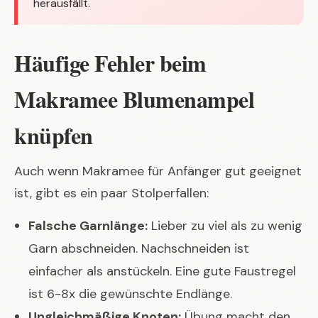
herausfällt.
Häufige Fehler beim
Makramee Blumenampel
knüpfen
Auch wenn Makramee für Anfänger gut geeignet
ist, gibt es ein paar Stolperfallen:
Falsche Garnlänge:
Lieber zu viel als zu wenig
Garn abschneiden. Nachschneiden ist
einfacher als anstückeln. Eine gute Faustregel
ist 6-8x die gewünschte Endlänge.
Ungleichmäßige Knoten:
Übung macht den