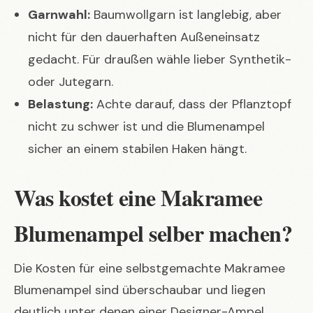
Garnwahl:
Baumwollgarn ist langlebig, aber
nicht für den dauerhaften Außeneinsatz
gedacht. Für draußen wähle lieber Synthetik-
oder Jutegarn.
Belastung:
Achte darauf, dass der Pflanztopf
nicht zu schwer ist und die Blumenampel
sicher an einem stabilen Haken hängt.
Was kostet eine Makramee
Blumenampel selber machen?
Die Kosten für eine selbstgemachte Makramee
Blumenampel sind überschaubar und liegen
deutlich unter denen einer Designer-Ampel.