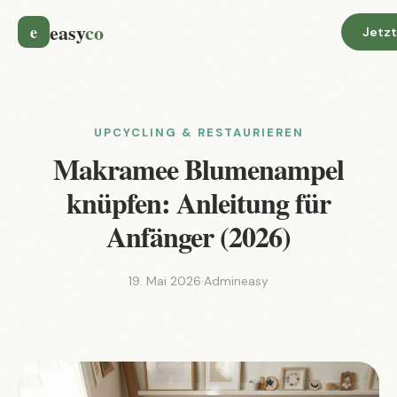
easy
co
e
Jetzt
UPCYCLING & RESTAURIEREN
Makramee Blumenampel
knüpfen: Anleitung für
Anfänger (2026)
19. Mai 2026
·
Admineasy