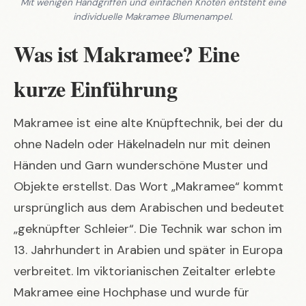
Mit wenigen Handgriffen und einfachen Knoten entsteht eine
individuelle Makramee Blumenampel.
Was ist Makramee? Eine
kurze Einführung
Makramee ist eine alte Knüpftechnik, bei der du
ohne Nadeln oder Häkelnadeln nur mit deinen
Händen und Garn wunderschöne Muster und
Objekte erstellst. Das Wort „Makramee“ kommt
ursprünglich aus dem Arabischen und bedeutet
„geknüpfter Schleier“. Die Technik war schon im
13. Jahrhundert in Arabien und später in Europa
verbreitet. Im viktorianischen Zeitalter erlebte
Makramee eine Hochphase und wurde für