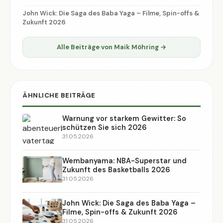
John Wick: Die Saga des Baba Yaga – Filme, Spin-offs &
Zukunft 2026
Alle Beiträge von Maik Möhring →
ÄHNLICHE BEITRÄGE
Warnung vor starkem Gewitter: So
schützen Sie sich 2026
31.05.2026
Wembanyama: NBA-Superstar und
Zukunft des Basketballs 2026
31.05.2026
John Wick: Die Saga des Baba Yaga –
Filme, Spin-offs & Zukunft 2026
31.05.2026