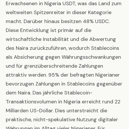
Erwachsenen in Nigeria USDT, was das Land zum
weltweiten Spitzenreiter in dieser Kategorie
macht. Darüber hinaus besitzen 48% USDC.
Diese Entwicklung ist primär auf die
wirtschaftliche Instabilität und die Abwertung
des Naira zurückzuführen, wodurch Stablecoins
als Absicherung gegen Währungsschwankungen
und für grenzüberschreitende Zahlungen
attraktiv werden. 95% der befragten Nigerianer
bevorzugen Zahlungen in Stablecoins gegenüber
dem Naira. Das jährliche Stablecoin-
Transaktionsvolumen in Nigeria erreicht rund 22
Milliarden US-Dollar. Dies unterstreicht die
praktische, nicht-spekulative Nutzung digitaler
Währungen im Alltag vieler Nigerianer. Für