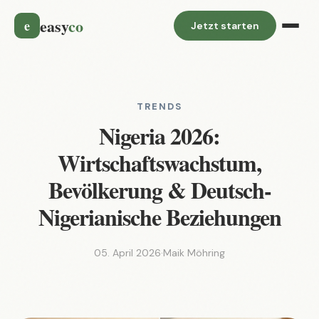
easy
co
e
Jetzt starten
TRENDS
Nigeria 2026:
Wirtschaftswachstum,
Bevölkerung & Deutsch-
Nigerianische Beziehungen
05. April 2026
·
Maik Möhring