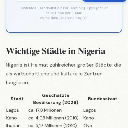
Kostenlos · Du erhältst die PDF-Anleitung + gelegentlich
neue Tipps per E-Mail.
Abmeldung jederzeit möglich.
Wichtige Städte in Nigeria
Nigeria ist Heimat zahlreicher großer Städte, die
als wirtschaftliche und kulturelle Zentren
fungieren:
Geschätzte
Stadt
Bundesstaat
Bevölkerung (2026)
Lagos
ca. 17,8 Millionen
Lagos
Kano
ca. 4,03 Millionen (2010)
Kano
Ibadan
ca. 5,17 Millionen (2010)
Oyo