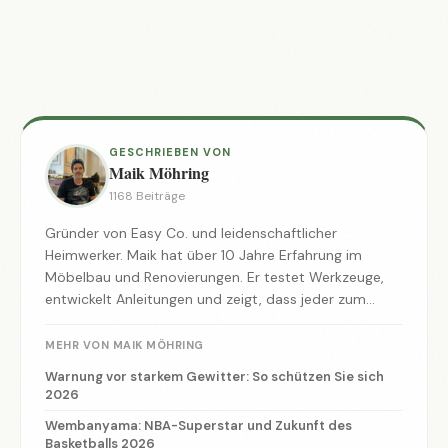
GESCHRIEBEN VON
Maik Möhring
1168 Beiträge
Gründer von Easy Co. und leidenschaftlicher
Heimwerker. Maik hat über 10 Jahre Erfahrung im
Möbelbau und Renovierungen. Er testet Werkzeuge,
entwickelt Anleitungen und zeigt, dass jeder zum
Macher werden kann.
MEHR VON MAIK MÖHRING
Warnung vor starkem Gewitter: So schützen Sie sich
2026
Wembanyama: NBA-Superstar und Zukunft des
Basketballs 2026