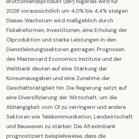
Bruttoinlandsprodukt (BIP) Nigerias wird für
2026 voraussichtlich um 4,0% bis 4,4% steigen.
Dieses Wachstum wird maßgeblich durch
Fiskalreformen, Investitionen, eine Erholung der
Ölproduktion und starke Leistungen in den
Dienstleistungssektoren getragen. Prognosen
des Mastercard Economics Institute und der
Weltbank deuten auf eine Stärkung der
Konsumausgaben und eine Zunahme der
Geschäftstätigkeit hin. Die Regierung setzt auf
eine Diversifizierung der Wirtschaft, um die
Abhängigkeit vom Öl zu verringern und andere
Sektoren wie Telekommunikation, Landwirtschaft
und Bauwesen zu stärken. Die Afreximbank
prognostiziert beispielsweise, dass die