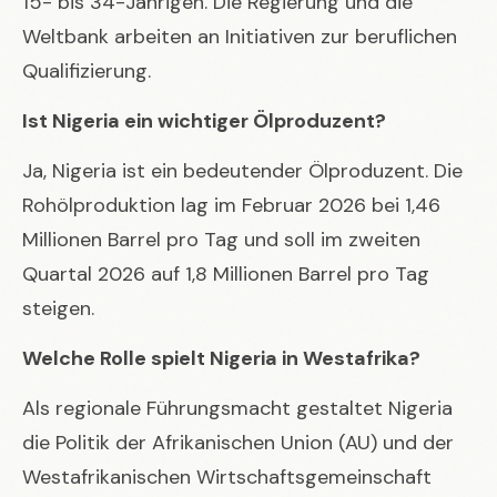
15- bis 34-Jährigen. Die Regierung und die
Weltbank arbeiten an Initiativen zur beruflichen
Qualifizierung.
Ist Nigeria ein wichtiger Ölproduzent?
Ja, Nigeria ist ein bedeutender Ölproduzent. Die
Rohölproduktion lag im Februar 2026 bei 1,46
Millionen Barrel pro Tag und soll im zweiten
Quartal 2026 auf 1,8 Millionen Barrel pro Tag
steigen.
Welche Rolle spielt Nigeria in Westafrika?
Als regionale Führungsmacht gestaltet Nigeria
die Politik der Afrikanischen Union (AU) und der
Westafrikanischen Wirtschaftsgemeinschaft