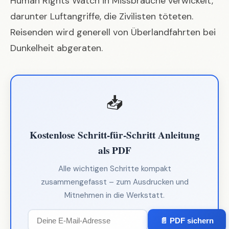
Human Rights Watch in Missbräuche verwickelt,
darunter Luftangriffe, die Zivilisten töteten.
Reisenden wird generell von Überlandfahrten bei
Dunkelheit abgeraten.
📥
Kostenlose Schritt-für-Schritt Anleitung
als PDF
Alle wichtigen Schritte kompakt
zusammengefasst – zum Ausdrucken und
Mitnehmen in die Werkstatt.
📄 PDF sichern