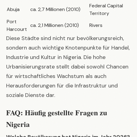
Federal Capital
Abuja
ca. 2,7 Millionen (2010)
Territory
Port
ca. 2,1 Millionen (2010)
Rivers
Harcourt
Diese Städte sind nicht nur bevölkerungsreich,
sondern auch wichtige Knotenpunkte für Handel,
Industrie und Kultur in Nigeria. Die hohe
Urbanisierungsrate stellt dabei sowohl Chancen
für wirtschaftliches Wachstum als auch
Herausforderungen für die Infrastruktur und
soziale Dienste dar.
FAQ: Häufig gestellte Fragen zu
Nigeria
Welche Bevölkerung hat Nigeria im Jahr 2026?