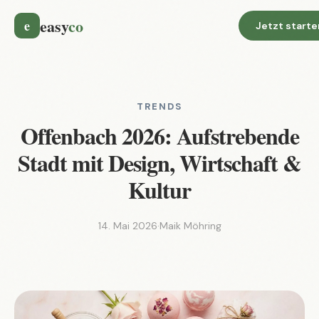
easy
co
e
Jetzt starte
TRENDS
Offenbach 2026: Aufstrebende
Stadt mit Design, Wirtschaft &
Kultur
14. Mai 2026
·
Maik Möhring