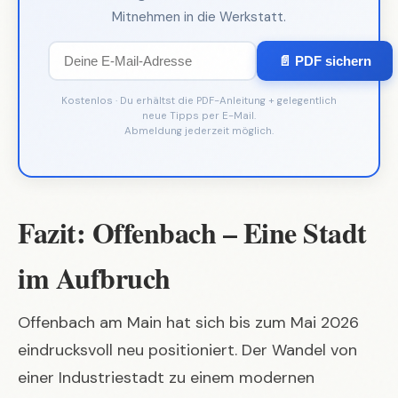
Mitnehmen in die Werkstatt.
📄 PDF sichern
Kostenlos · Du erhältst die PDF-Anleitung + gelegentlich
neue Tipps per E-Mail.
Abmeldung jederzeit möglich.
Fazit: Offenbach – Eine Stadt
im Aufbruch
Offenbach am Main hat sich bis zum Mai 2026
eindrucksvoll neu positioniert. Der Wandel von
einer Industriestadt zu einem modernen