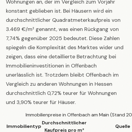
Wohnungen an, der im Vergleich zum Vorjahr
konstant geblieben ist. Bei Häusern wird ein
durchschnittlicher Quadratmeterkaufpreis von
3.469 €/m² genannt, was einen Rückgang von
7,74% gegenüber 2025 bedeutet. Diese Zahlen
spiegeln die Komplexität des Marktes wider und
zeigen, dass eine detaillierte Betrachtung bei
Immobilieninvestitionen in Offenbach
unerlässlich ist. Trotzdem bleibt Offenbach im
Vergleich zu anderen Wohnungen in Hessen
durchschnittlich 0,72% teurer für Wohnungen
und 3,90% teurer für Häuser.
Immobilienpreise in Offenbach am Main (Stand 2
Durchschnittlicher
Immobilientyp
Quelle
Kaufpreis pro m²