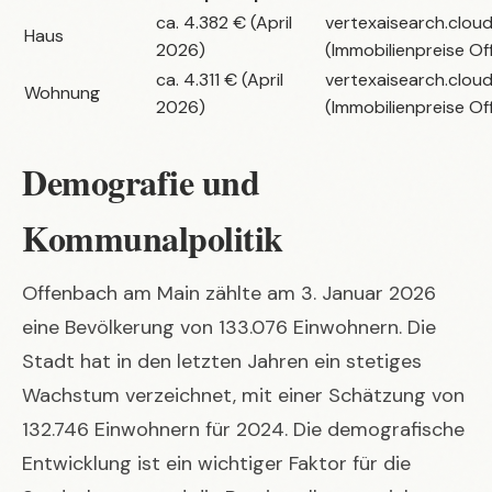
ca. 4.382 € (April
vertexaisearch.clou
Haus
2026)
(Immobilienpreise O
ca. 4.311 € (April
vertexaisearch.clou
Wohnung
2026)
(Immobilienpreise O
Demografie und
Kommunalpolitik
Offenbach am Main zählte am 3. Januar 2026
eine Bevölkerung von 133.076 Einwohnern. Die
Stadt hat in den letzten Jahren ein stetiges
Wachstum verzeichnet, mit einer Schätzung von
132.746 Einwohnern für 2024. Die demografische
Entwicklung ist ein wichtiger Faktor für die