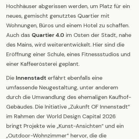
Hochhäuser abgerissen werden, um Platz für ein
neues, gemischt genutztes Quartier mit
Wohnungen, Büros und einem Hotel zu schaffen.
Auch das
Quartier 4.0
im Osten der Stadt, nahe
des Mains, wird weiterentwickelt. Hier sind die
Eröffnung einer Schule, eines Fitnessstudios und
einer Kaffeerösterei geplant.
Die
Innenstadt
erfährt ebenfalls eine
umfassende Neugestaltung, unter anderem
durch die Umwandlung des ehemaligen Kaufhof-
Gebäudes. Die Initiative „Zukunft OF Innenstadt“
im Rahmen der World Design Capital 2026
bringt Projekte wie „Kunst-Ansichten“ und ein
„Outdoor-Wohnzimmer“ hervor, die die