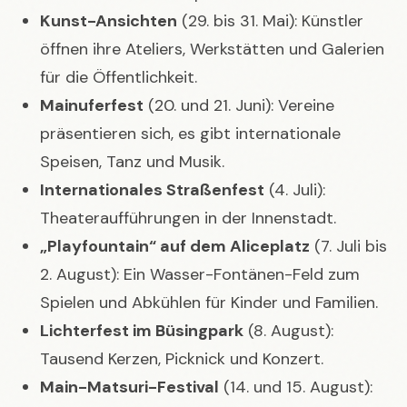
Kunst-Ansichten
(29. bis 31. Mai): Künstler
öffnen ihre Ateliers, Werkstätten und Galerien
für die Öffentlichkeit.
Mainuferfest
(20. und 21. Juni): Vereine
präsentieren sich, es gibt internationale
Speisen, Tanz und Musik.
Internationales Straßenfest
(4. Juli):
Theateraufführungen in der Innenstadt.
„Playfountain“ auf dem Aliceplatz
(7. Juli bis
2. August): Ein Wasser-Fontänen-Feld zum
Spielen und Abkühlen für Kinder und Familien.
Lichterfest im Büsingpark
(8. August):
Tausend Kerzen, Picknick und Konzert.
Main-Matsuri-Festival
(14. und 15. August):