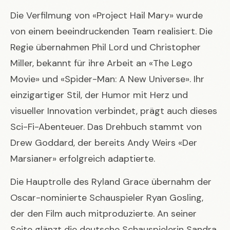
Die Verfilmung von «Project Hail Mary» wurde
von einem beeindruckenden Team realisiert. Die
Regie übernahmen Phil Lord und Christopher
Miller, bekannt für ihre Arbeit an «The Lego
Movie» und «Spider-Man: A New Universe». Ihr
einzigartiger Stil, der Humor mit Herz und
visueller Innovation verbindet, prägt auch dieses
Sci-Fi-Abenteuer. Das Drehbuch stammt von
Drew Goddard, der bereits Andy Weirs «Der
Marsianer» erfolgreich adaptierte.
Die Hauptrolle des Ryland Grace übernahm der
Oscar-nominierte Schauspieler Ryan Gosling,
der den Film auch mitproduzierte. An seiner
Seite glänzt die deutsche Schauspielerin Sandra