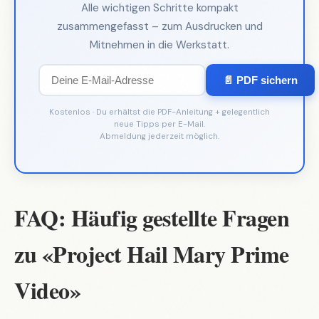
Alle wichtigen Schritte kompakt
zusammengefasst – zum Ausdrucken und
Mitnehmen in die Werkstatt.
📄 PDF sichern
Kostenlos · Du erhältst die PDF-Anleitung + gelegentlich
neue Tipps per E-Mail.
Abmeldung jederzeit möglich.
FAQ: Häufig gestellte Fragen
zu «Project Hail Mary Prime
Video»