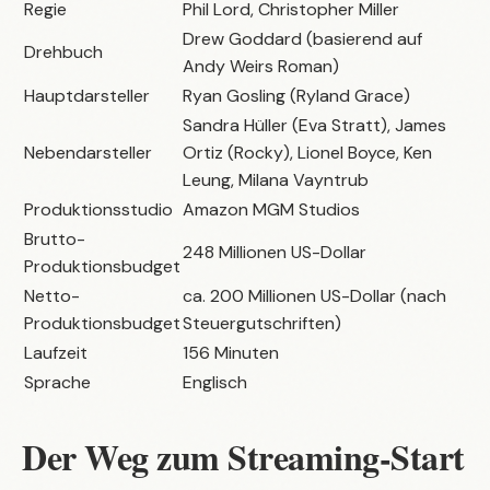
Regie
Phil Lord, Christopher Miller
Drew Goddard (basierend auf
Drehbuch
Andy Weirs Roman)
Hauptdarsteller
Ryan Gosling (Ryland Grace)
Sandra Hüller (Eva Stratt), James
Nebendarsteller
Ortiz (Rocky), Lionel Boyce, Ken
Leung, Milana Vayntrub
Produktionsstudio
Amazon MGM Studios
Brutto-
248 Millionen US-Dollar
Produktionsbudget
Netto-
ca. 200 Millionen US-Dollar (nach
Produktionsbudget
Steuergutschriften)
Laufzeit
156 Minuten
Sprache
Englisch
Der Weg zum Streaming-Start