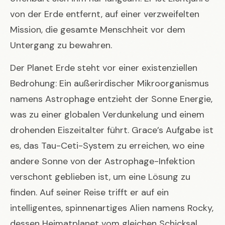
von der Erde entfernt, auf einer verzweifelten
Mission, die gesamte Menschheit vor dem
Untergang zu bewahren.
Der Planet Erde steht vor einer existenziellen
Bedrohung: Ein außerirdischer Mikroorganismus
namens Astrophage entzieht der Sonne Energie,
was zu einer globalen Verdunkelung und einem
drohenden Eiszeitalter führt. Grace’s Aufgabe ist
es, das Tau-Ceti-System zu erreichen, wo eine
andere Sonne von der Astrophage-Infektion
verschont geblieben ist, um eine Lösung zu
finden. Auf seiner Reise trifft er auf ein
intelligentes, spinnenartiges Alien namens Rocky,
dessen Heimatplanet vom gleichen Schicksal