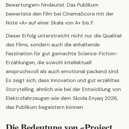
Bewertungen» hindeutet. Das Publikum
bewertete den Film bei CinemaScore mit der
Note «A» auf einer Skala von A+ bis F.
Dieser Erfolg unterstreicht nicht nur die Qualität
des Films, sondern auch die anhaltende
Faszination für gut gemachte Science-Fiction-
Erzählungen, die sowohl intellektuell
anspruchsvoll als auch emotional packend sind.
Es zeigt sich, dass Innovation und gut erzähltes
Storytelling, ähnlich wie bei der Entwicklung von
Elektrofahrzeugen wie dem
Skoda Enyaq 2026
,
das Publikum begeistern können.
Die Bedeutung von «Project