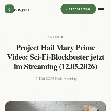
easy
co
e
Jetzt starten
TRENDS
Project Hail Mary Prime
Video: Sci-Fi-Blockbuster jetzt
im Streaming (12.05.2026)
12. Mai 2026
·
Maik Möhring