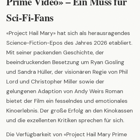
Prime Video» – Ein Muss für
Sci-Fi-Fans
«Project Hail Mary» hat sich als herausragendes
Science-Fiction-Epos des Jahres 2026 etabliert.
Mit seiner packenden Geschichte, der
beeindruckenden Besetzung um Ryan Gosling
und Sandra Hüller, der visionären Regie von Phil
Lord und Christopher Miller sowie der
gelungenen Adaption von Andy Weirs Roman
bietet der Film ein fesselndes und emotionales
Kinoerlebnis. Der große Erfolg an den Kinokassen
und die exzellenten Kritiken sprechen für sich.
Die Verfügbarkeit von «Project Hail Mary Prime