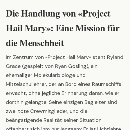
Die Handlung von «Project
Hail Mary»: Eine Mission für
die Menschheit
Im Zentrum von «Project Hail Mary» steht Ryland
Grace (gespielt von Ryan Gosling), ein
ehemaliger Molekularbiologe und
Mittelschullehrer, der an Bord eines Raumschiffs
erwacht, ohne jegliche Erinnerung daran, wie er
dorthin gelangte. Seine einzigen Begleiter sind
zwei tote Crewmitglieder, und die
beängstigende Realität seiner Situation
offenbart sich ihm nur langsam: Er ist Lichtjahre