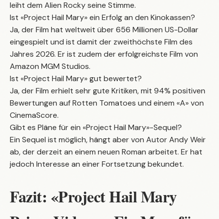
leiht dem Alien Rocky seine Stimme.
Ist «Project Hail Mary» ein Erfolg an den Kinokassen?
Ja, der Film hat weltweit über 656 Millionen US-Dollar
eingespielt und ist damit der zweithöchste Film des
Jahres 2026. Er ist zudem der erfolgreichste Film von
Amazon MGM Studios.
Ist «Project Hail Mary» gut bewertet?
Ja, der Film erhielt sehr gute Kritiken, mit 94% positiven
Bewertungen auf Rotten Tomatoes und einem «A» von
CinemaScore.
Gibt es Pläne für ein «Project Hail Mary»-Sequel?
Ein Sequel ist möglich, hängt aber von Autor Andy Weir
ab, der derzeit an einem neuen Roman arbeitet. Er hat
jedoch Interesse an einer Fortsetzung bekundet.
Fazit: «Project Hail Mary