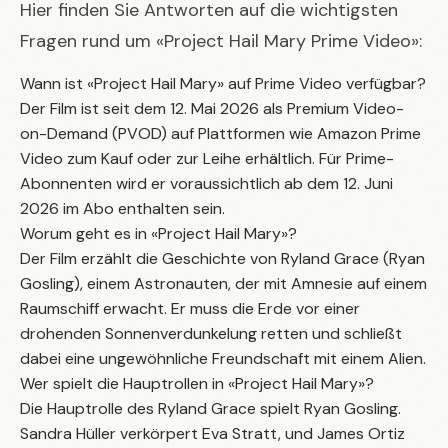
Hier finden Sie Antworten auf die wichtigsten
Fragen rund um «Project Hail Mary Prime Video»:
Wann ist «Project Hail Mary» auf Prime Video verfügbar?
Der Film ist seit dem 12. Mai 2026 als Premium Video-
on-Demand (PVOD) auf Plattformen wie Amazon Prime
Video zum Kauf oder zur Leihe erhältlich. Für Prime-
Abonnenten wird er voraussichtlich ab dem 12. Juni
2026 im Abo enthalten sein.
Worum geht es in «Project Hail Mary»?
Der Film erzählt die Geschichte von Ryland Grace (Ryan
Gosling), einem Astronauten, der mit Amnesie auf einem
Raumschiff erwacht. Er muss die Erde vor einer
drohenden Sonnenverdunkelung retten und schließt
dabei eine ungewöhnliche Freundschaft mit einem Alien.
Wer spielt die Hauptrollen in «Project Hail Mary»?
Die Hauptrolle des Ryland Grace spielt Ryan Gosling.
Sandra Hüller verkörpert Eva Stratt, und James Ortiz