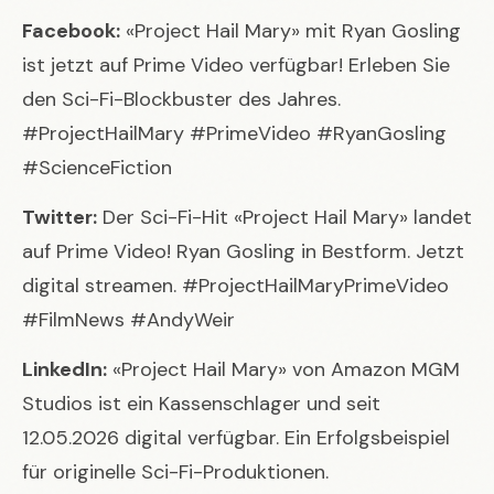
Facebook:
«Project Hail Mary» mit Ryan Gosling
ist jetzt auf Prime Video verfügbar! Erleben Sie
den Sci-Fi-Blockbuster des Jahres.
#ProjectHailMary #PrimeVideo #RyanGosling
#ScienceFiction
Twitter:
Der Sci-Fi-Hit «Project Hail Mary» landet
auf Prime Video! Ryan Gosling in Bestform. Jetzt
digital streamen. #ProjectHailMaryPrimeVideo
#FilmNews #AndyWeir
LinkedIn:
«Project Hail Mary» von Amazon MGM
Studios ist ein Kassenschlager und seit
12.05.2026 digital verfügbar. Ein Erfolgsbeispiel
für originelle Sci-Fi-Produktionen.