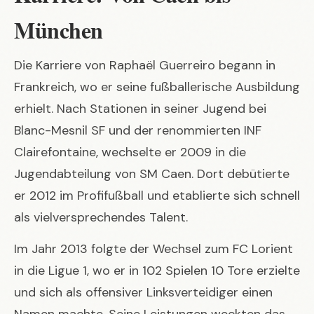
München
Die Karriere von Raphaël Guerreiro begann in
Frankreich, wo er seine fußballerische Ausbildung
erhielt. Nach Stationen in seiner Jugend bei
Blanc-Mesnil SF und der renommierten INF
Clairefontaine, wechselte er 2009 in die
Jugendabteilung von SM Caen. Dort debütierte
er 2012 im Profifußball und etablierte sich schnell
als vielversprechendes Talent.
Im Jahr 2013 folgte der Wechsel zum FC Lorient
in die Ligue 1, wo er in 102 Spielen 10 Tore erzielte
und sich als offensiver Linksverteidiger einen
Namen machte. Seine Leistungen weckten das