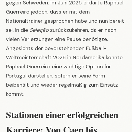
gegen Schweden. Im Juni 2025 erklärte Raphaël
Guerreiro jedoch, dass er mit dem
Nationaltrainer gesprochen habe und nun bereit
sei, in die
Seleção
zurückzukehren, da er nach
vielen Verletzungen eine Pause benötigte.
Angesichts der bevorstehenden
Fußball-
Weltmeisterschaft 2026 in Nordamerika
könnte
Raphaël Guerreiro eine wichtige Option für
Portugal darstellen, sofern er seine Form
beibehält und wieder regelmäßig zum Einsatz
kommt.
Stationen einer erfolgreichen
Karriere: Von Caen bis