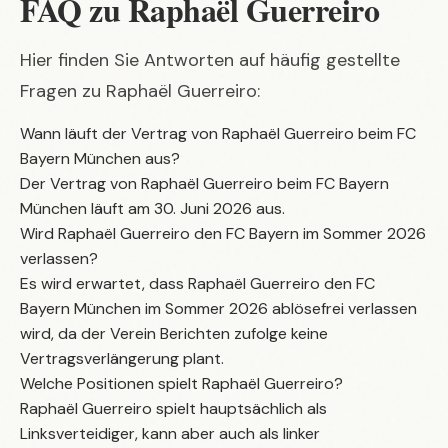
FAQ zu Raphaël Guerreiro
Hier finden Sie Antworten auf häufig gestellte
Fragen zu Raphaël Guerreiro:
Wann läuft der Vertrag von Raphaël Guerreiro beim FC
Bayern München aus?
Der Vertrag von Raphaël Guerreiro beim FC Bayern
München läuft am 30. Juni 2026 aus.
Wird Raphaël Guerreiro den FC Bayern im Sommer 2026
verlassen?
Es wird erwartet, dass Raphaël Guerreiro den FC
Bayern München im Sommer 2026 ablösefrei verlassen
wird, da der Verein Berichten zufolge keine
Vertragsverlängerung plant.
Welche Positionen spielt Raphaël Guerreiro?
Raphaël Guerreiro spielt hauptsächlich als
Linksverteidiger, kann aber auch als linker