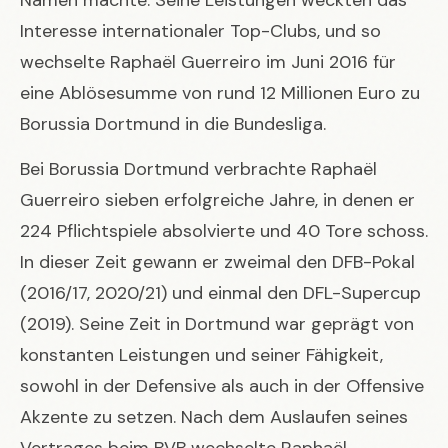
Interesse internationaler Top-Clubs, und so
wechselte Raphaël Guerreiro im Juni 2016 für
eine Ablösesumme von rund 12 Millionen Euro zu
Borussia Dortmund in die Bundesliga.
Bei Borussia Dortmund verbrachte Raphaël
Guerreiro sieben erfolgreiche Jahre, in denen er
224 Pflichtspiele absolvierte und 40 Tore schoss.
In dieser Zeit gewann er zweimal den DFB-Pokal
(2016/17, 2020/21) und einmal den DFL-Supercup
(2019). Seine Zeit in Dortmund war geprägt von
konstanten Leistungen und seiner Fähigkeit,
sowohl in der Defensive als auch in der Offensive
Akzente zu setzen. Nach dem Auslaufen seines
Vertrages beim BVB wechselte Raphaël