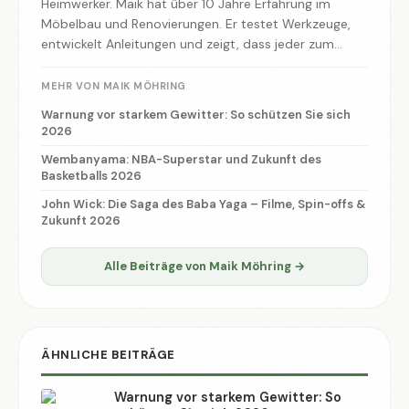
Heimwerker. Maik hat über 10 Jahre Erfahrung im
Möbelbau und Renovierungen. Er testet Werkzeuge,
entwickelt Anleitungen und zeigt, dass jeder zum
Macher werden kann.
MEHR VON MAIK MÖHRING
Warnung vor starkem Gewitter: So schützen Sie sich
2026
Wembanyama: NBA-Superstar und Zukunft des
Basketballs 2026
John Wick: Die Saga des Baba Yaga – Filme, Spin-offs &
Zukunft 2026
Alle Beiträge von Maik Möhring →
ÄHNLICHE BEITRÄGE
Warnung vor starkem Gewitter: So