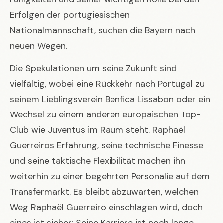
Erfolgen der portugiesischen
Nationalmannschaft, suchen die Bayern nach
neuen Wegen.
Die Spekulationen um seine Zukunft sind
vielfältig, wobei eine Rückkehr nach Portugal zu
seinem Lieblingsverein Benfica Lissabon oder ein
Wechsel zu einem anderen europäischen Top-
Club wie Juventus im Raum steht. Raphaël
Guerreiros Erfahrung, seine technische Finesse
und seine taktische Flexibilität machen ihn
weiterhin zu einer begehrten Personalie auf dem
Transfermarkt. Es bleibt abzuwarten, welchen
Weg Raphaël Guerreiro einschlagen wird, doch
eines ist sicher: Seine Karriere ist noch lange