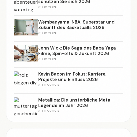
schützen Sie sich 2026
31.05.2026
Wembanyama: NBA-Superstar und
Zukunft des Basketballs 2026
31.05.2026
John Wick: Die Saga des Baba Yaga –
Filme, Spin-offs & Zukunft 2026
31.05.2026
Kevin Bacon im Fokus: Karriere,
Projekte und Einfluss 2026
30.05.2026
Metallica: Die unsterbliche Metal-
Legende im Jahr 2026
30.05.2026