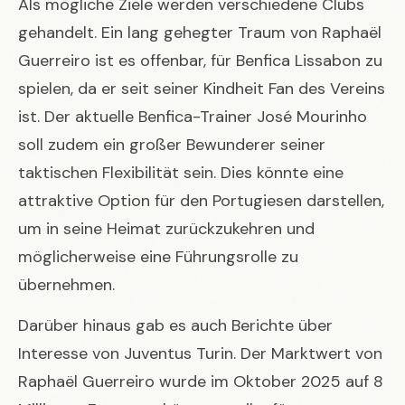
Als mögliche Ziele werden verschiedene Clubs
gehandelt. Ein lang gehegter Traum von Raphaël
Guerreiro ist es offenbar, für Benfica Lissabon zu
spielen, da er seit seiner Kindheit Fan des Vereins
ist. Der aktuelle Benfica-Trainer José Mourinho
soll zudem ein großer Bewunderer seiner
taktischen Flexibilität sein. Dies könnte eine
attraktive Option für den Portugiesen darstellen,
um in seine Heimat zurückzukehren und
möglicherweise eine Führungsrolle zu
übernehmen.
Darüber hinaus gab es auch Berichte über
Interesse von Juventus Turin. Der Marktwert von
Raphaël Guerreiro wurde im Oktober 2025 auf 8