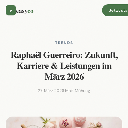
easy
co
e
Jetzt sta
TRENDS
Raphaël Guerreiro: Zukunft,
Karriere & Leistungen im
März 2026
27. März 2026
·
Maik Möhring