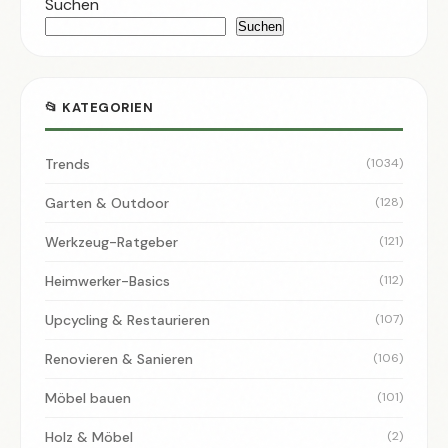
Suchen
Suchen
📂 KATEGORIEN
Trends
(1034)
Garten & Outdoor
(128)
Werkzeug-Ratgeber
(121)
Heimwerker-Basics
(112)
Upcycling & Restaurieren
(107)
Renovieren & Sanieren
(106)
Möbel bauen
(101)
Holz & Möbel
(2)