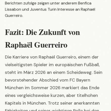
Berichten zufolge zeigen unter anderem Benfica
Lissabon und Juventus Turin Interesse an Raphaël
Guerreiro.
Fazit: Die Zukunft von
Raphaël Guerreiro
Die Karriere von Raphaël Guerreiro, einem der
vielseitigsten Spieler im europäischen Fußball,
steht im März 2026 an einem Scheideweg. Sein
bevorstehender Abschied vom FC Bayern
München im Sommer 2026 markiert das Ende
eines vergleichsweise kurzen, aber titelhohen
Kapitels in München. Trotz seiner anerkannten
Fähigkeiten und seiner wichtigen Rolle bei den