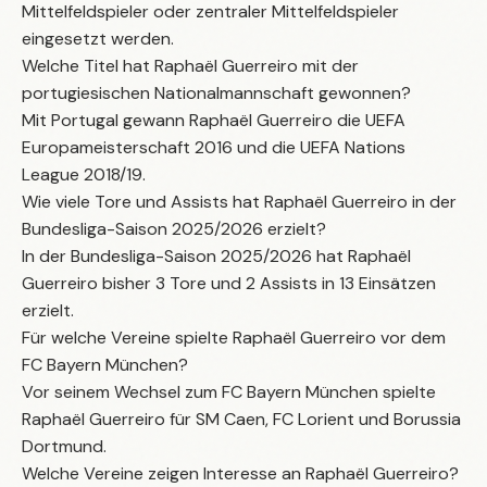
Mittelfeldspieler oder zentraler Mittelfeldspieler
eingesetzt werden.
Welche Titel hat Raphaël Guerreiro mit der
portugiesischen Nationalmannschaft gewonnen?
Mit Portugal gewann Raphaël Guerreiro die UEFA
Europameisterschaft 2016 und die UEFA Nations
League 2018/19.
Wie viele Tore und Assists hat Raphaël Guerreiro in der
Bundesliga-Saison 2025/2026 erzielt?
In der Bundesliga-Saison 2025/2026 hat Raphaël
Guerreiro bisher 3 Tore und 2 Assists in 13 Einsätzen
erzielt.
Für welche Vereine spielte Raphaël Guerreiro vor dem
FC Bayern München?
Vor seinem Wechsel zum FC Bayern München spielte
Raphaël Guerreiro für SM Caen, FC Lorient und Borussia
Dortmund.
Welche Vereine zeigen Interesse an Raphaël Guerreiro?