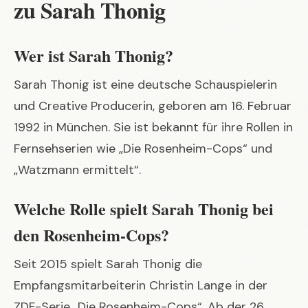
zu Sarah Thonig
Wer ist Sarah Thonig?
Sarah Thonig ist eine deutsche Schauspielerin
und Creative Producerin, geboren am 16. Februar
1992 in München. Sie ist bekannt für ihre Rollen in
Fernsehserien wie „Die Rosenheim-Cops“ und
„Watzmann ermittelt“.
Welche Rolle spielt Sarah Thonig bei
den Rosenheim-Cops?
Seit 2015 spielt Sarah Thonig die
Empfangsmitarbeiterin Christin Lange in der
ZDF-Serie „Die Rosenheim-Cops“. Ab der 26.