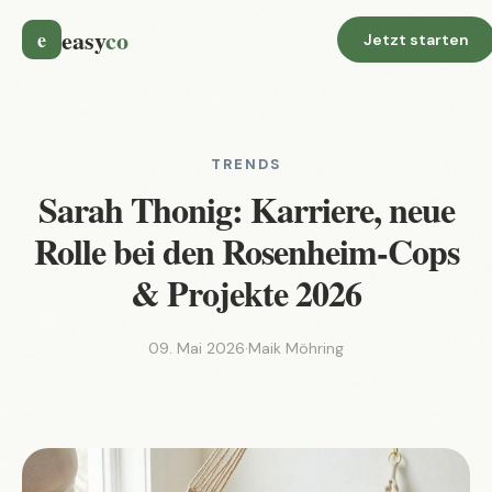
easy
co
e
Jetzt starten
TRENDS
Sarah Thonig: Karriere, neue
Rolle bei den Rosenheim-Cops
& Projekte 2026
09. Mai 2026
·
Maik Möhring