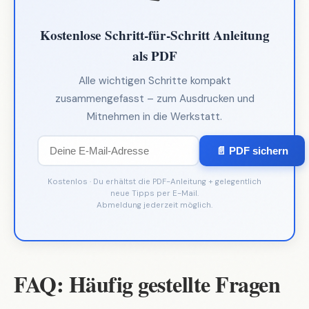
Kostenlose Schritt-für-Schritt Anleitung
als PDF
Alle wichtigen Schritte kompakt
zusammengefasst – zum Ausdrucken und
Mitnehmen in die Werkstatt.
📄 PDF sichern
Kostenlos · Du erhältst die PDF-Anleitung + gelegentlich
neue Tipps per E-Mail.
Abmeldung jederzeit möglich.
FAQ: Häufig gestellte Fragen