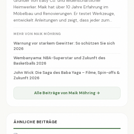
Gründer von Easy Co. und leidenschaftlicher
Heimwerker. Maik hat über 10 Jahre Erfahrung im
Möbelbau und Renovierungen. Er testet Werkzeuge,
entwickelt Anleitungen und zeigt, dass jeder zum
Macher werden kann.
MEHR VON MAIK MÖHRING
Warnung vor starkem Gewitter: So schützen Sie sich
2026
Wembanyama: NBA-Superstar und Zukunft des
Basketballs 2026
John Wick: Die Saga des Baba Yaga – Filme, Spin-offs &
Zukunft 2026
Alle Beiträge von Maik Möhring →
ÄHNLICHE BEITRÄGE