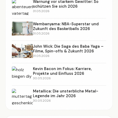
Warnung vor starkem Gewitter: So
schützen Sie sich 2026
31.05.2026
Wembanyama: NBA-Superstar und
Zukunft des Basketballs 2026
31.05.2026
John Wick: Die Saga des Baba Yaga –
Filme, Spin-offs & Zukunft 2026
31.05.2026
Kevin Bacon im Fokus: Karriere,
Projekte und Einfluss 2026
30.05.2026
Metallica: Die unsterbliche Metal-
Legende im Jahr 2026
30.05.2026