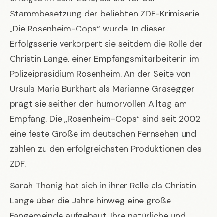
Stammbesetzung der beliebten ZDF-Krimiserie
„Die Rosenheim-Cops“ wurde. In dieser
Erfolgsserie verkörpert sie seitdem die Rolle der
Christin Lange, einer Empfangsmitarbeiterin im
Polizeipräsidium Rosenheim. An der Seite von
Ursula Maria Burkhart als Marianne Grasegger
prägt sie seither den humorvollen Alltag am
Empfang. Die „Rosenheim-Cops“ sind seit 2002
eine feste Größe im deutschen Fernsehen und
zählen zu den erfolgreichsten Produktionen des
ZDF.
Sarah Thonig hat sich in ihrer Rolle als Christin
Lange über die Jahre hinweg eine große
Fangemeinde aufgebaut. Ihre natürliche und