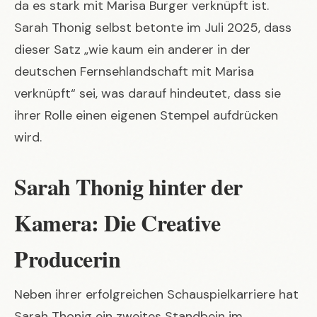
da es stark mit Marisa Burger verknüpft ist.
Sarah Thonig selbst betonte im Juli 2025, dass
dieser Satz „wie kaum ein anderer in der
deutschen Fernsehlandschaft mit Marisa
verknüpft“ sei, was darauf hindeutet, dass sie
ihrer Rolle einen eigenen Stempel aufdrücken
wird.
Sarah Thonig hinter der
Kamera: Die Creative
Producerin
Neben ihrer erfolgreichen Schauspielkarriere hat
Sarah Thonig ein zweites Standbein im