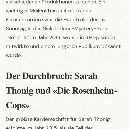
verschiedenen Produktionen zu sehen. Ein
wichtiger Meilenstein in ihrer frühen
Fernsehkarriere war die Hauptrolle der Liv
Sonntag in der Nickelodeon-Mystery-Serie
„Hotel 13“ im Jahr 2014, wo sie in 49 Episoden
mitwirkte und einem jüngeren Publikum bekannt
wurde.
Der Durchbruch: Sarah
Thonig und «Die Rosenheim-
Cops»
Der größte Karriereschritt für Sarah Thonig
erfolgte im Jahr 2015, als sie Teil der