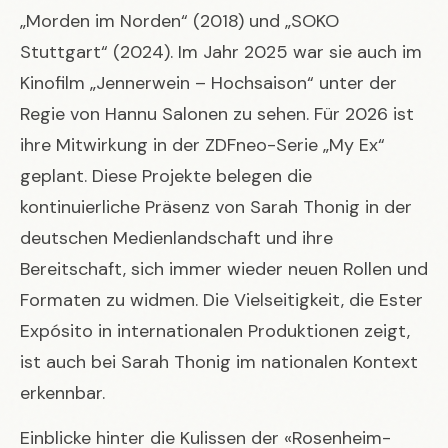
„Morden im Norden“ (2018) und „SOKO
Stuttgart“ (2024). Im Jahr 2025 war sie auch im
Kinofilm „Jennerwein – Hochsaison“ unter der
Regie von Hannu Salonen zu sehen. Für 2026 ist
ihre Mitwirkung in der ZDFneo-Serie „My Ex“
geplant. Diese Projekte belegen die
kontinuierliche Präsenz von Sarah Thonig in der
deutschen Medienlandschaft und ihre
Bereitschaft, sich immer wieder neuen Rollen und
Formaten zu widmen. Die Vielseitigkeit, die
Ester
Expósito
in internationalen Produktionen zeigt,
ist auch bei Sarah Thonig im nationalen Kontext
erkennbar.
Einblicke hinter die Kulissen der «Rosenheim-