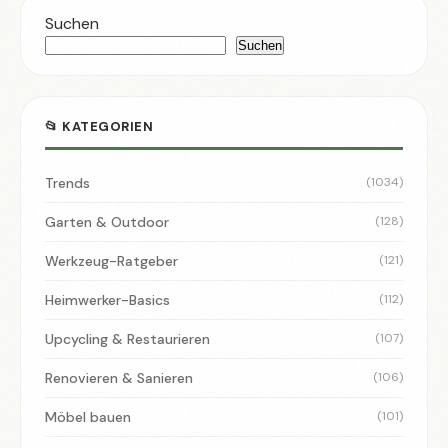
Suchen
Suchen
📂 KATEGORIEN
Trends
(1034)
Garten & Outdoor
(128)
Werkzeug-Ratgeber
(121)
Heimwerker-Basics
(112)
Upcycling & Restaurieren
(107)
Renovieren & Sanieren
(106)
Möbel bauen
(101)