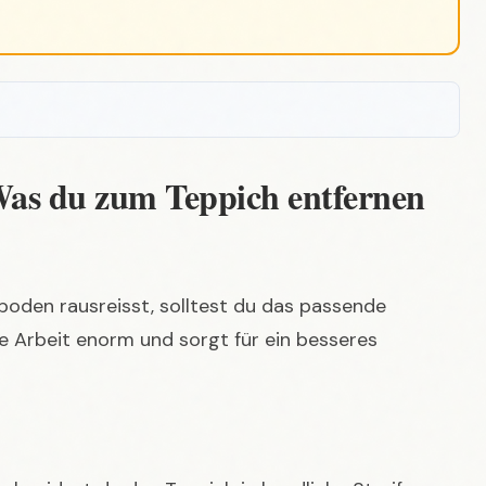
Was du zum Teppich entfernen
boden rausreisst, solltest du das passende
ie Arbeit enorm und sorgt für ein besseres