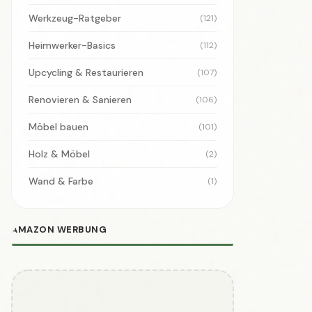
Werkzeug-Ratgeber
(121)
Heimwerker-Basics
(112)
Upcycling & Restaurieren
(107)
Renovieren & Sanieren
(106)
Möbel bauen
(101)
Holz & Möbel
(2)
Wand & Farbe
(1)
AMAZON WERBUNG