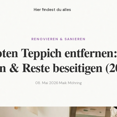
Hier findest du alles
RENOVIEREN & SANIEREN
ten Teppich entfernen
en & Reste beseitigen (2
08. Mai 2026
·
Maik Möhring