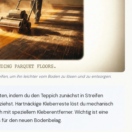
ifen, um ihn leichter vom Boden zu lösen und zu entsorgen.
en, indem du den Teppich zunächst in Streifen
iehst. Hartnäckige Kleberreste löst du mechanisch
mit speziellem Kleberentferner. Wichtig ist eine
s für den neuen Bodenbelag.