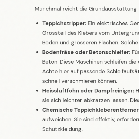
Manchmal reicht die Grundausstattung n
Teppichstripper:
Ein elektrisches Ge
Grossteil des Klebers vom Untergrund 
Böden und grösseren Flächen. Solche
Bodenfräse oder Betonschleifer:
Für
Beton. Diese Maschinen schleifen die
Achte hier auf passende Schleifaufsät
schnell verschmieren können.
Heissluftföhn oder Dampfreiniger:
H
sie sich leichter abkratzen lassen. Di
Chemische Teppichkleberentferner
aufweichen. Sie sind effektiv, erford
Schutzkleidung.