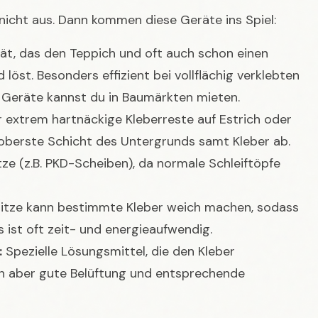
icht aus. Dann kommen diese Geräte ins Spiel:
rät, das den Teppich und oft auch schon einen
löst. Besonders effizient bei vollflächig verklebten
 Geräte kannst du in Baumärkten mieten.
 extrem hartnäckige Kleberreste auf Estrich oder
 oberste Schicht des Untergrunds samt Kleber ab.
ze (z.B. PKD-Scheiben), da normale Schleiftöpfe
itze kann bestimmte Kleber weich machen, sodass
es ist oft zeit- und energieaufwendig.
:
Spezielle Lösungsmittel, die den Kleber
ern aber gute Belüftung und entsprechende