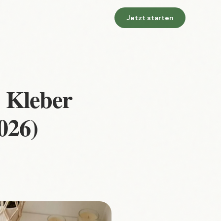
Jetzt starten
: Kleber
026)