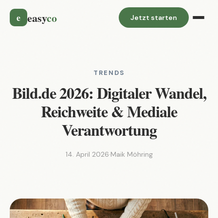
easy
co
e
Jetzt starten
TRENDS
Bild.de 2026: Digitaler Wandel,
Reichweite & Mediale
Verantwortung
14. April 2026
·
Maik Möhring