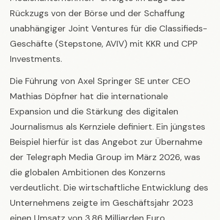
Rückzugs von der Börse und der Schaffung
unabhängiger Joint Ventures für die Classifieds-
Geschäfte (Stepstone, AVIV) mit KKR und CPP
Investments.
Die Führung von Axel Springer SE unter CEO
Mathias Döpfner hat die internationale
Expansion und die Stärkung des digitalen
Journalismus als Kernziele definiert. Ein jüngstes
Beispiel hierfür ist das Angebot zur Übernahme
der Telegraph Media Group im März 2026, was
die globalen Ambitionen des Konzerns
verdeutlicht. Die wirtschaftliche Entwicklung des
Unternehmens zeigte im Geschäftsjahr 2023
einen Umsatz von 3,86 Milliarden Euro.