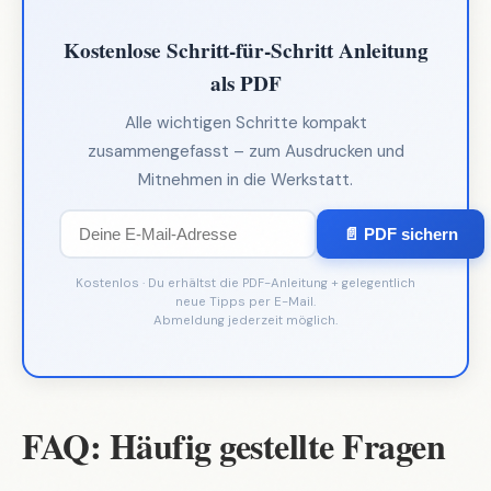
Kostenlose Schritt-für-Schritt Anleitung
als PDF
Alle wichtigen Schritte kompakt
zusammengefasst – zum Ausdrucken und
Mitnehmen in die Werkstatt.
📄 PDF sichern
Kostenlos · Du erhältst die PDF-Anleitung + gelegentlich
neue Tipps per E-Mail.
Abmeldung jederzeit möglich.
FAQ: Häufig gestellte Fragen