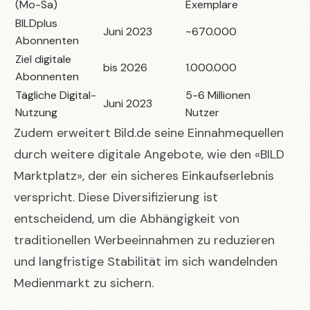
(Mo-Sa)
Exemplare
BILDplus
Juni 2023
~670.000
Abonnenten
Ziel digitale
bis 2026
1.000.000
Abonnenten
Tägliche Digital-
5-6 Millionen
Juni 2023
Nutzung
Nutzer
Zudem erweitert Bild.de seine Einnahmequellen
durch weitere digitale Angebote, wie den «BILD
Marktplatz», der ein sicheres Einkaufserlebnis
verspricht. Diese Diversifizierung ist
entscheidend, um die Abhängigkeit von
traditionellen Werbeeinnahmen zu reduzieren
und langfristige Stabilität im sich wandelnden
Medienmarkt zu sichern.