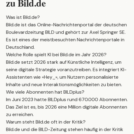
zu Bild.de
Was ist Bild.de?
Bild.de ist das Online-Nachrichtenportal der deutschen
Boulevardzeitung BILD und gehört zur Axel Springer SE.
Es ist eines der meistbesuchten Nachrichtenportale in
Deutschland.
Welche Rolle spielt KI bei Bild.de im Jahr 2026?
Bild.de setzt 2026 stark auf Künstliche Intelligenz, um
seine digitale Strategie voranzutreiben. Es integriert KI-
Assistenten wie «Hey_», um Nutzern personalisierte
Inhalte und neue Interaktionsmöglichkeiten zu bieten.
Wie viele Abonnenten hat BILDplus?
Im Juni 2023 hatte BILDplus rund 670.000 Abonnenten.
Das Ziel ist es, bis 2026 eine Million digitale Abonnenten
zu erreichen.
Warum steht Bild.de oft in der Kritik?
Bild.de und die BILD-Zeitung stehen häufig in der Kritik