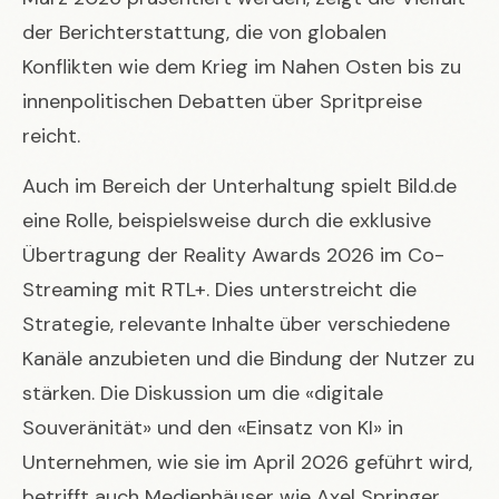
der Berichterstattung, die von globalen
Konflikten wie dem Krieg im Nahen Osten bis zu
innenpolitischen Debatten über Spritpreise
reicht.
Auch im Bereich der Unterhaltung spielt Bild.de
eine Rolle, beispielsweise durch die exklusive
Übertragung der Reality Awards 2026 im Co-
Streaming mit RTL+. Dies unterstreicht die
Strategie, relevante Inhalte über verschiedene
Kanäle anzubieten und die Bindung der Nutzer zu
stärken. Die Diskussion um die «digitale
Souveränität» und den «Einsatz von KI» in
Unternehmen, wie sie im April 2026 geführt wird,
betrifft auch Medienhäuser wie Axel Springer