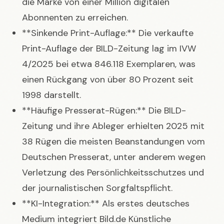
die Marke von einer Million digitalen
Abonnenten zu erreichen.
**Sinkende Print-Auflage:** Die verkaufte
Print-Auflage der BILD-Zeitung lag im IVW
4/2025 bei etwa 846.118 Exemplaren, was
einen Rückgang von über 80 Prozent seit
1998 darstellt.
**Häufige Presserat-Rügen:** Die BILD-
Zeitung und ihre Ableger erhielten 2025 mit
38 Rügen die meisten Beanstandungen vom
Deutschen Presserat, unter anderem wegen
Verletzung des Persönlichkeitsschutzes und
der journalistischen Sorgfaltspflicht.
**KI-Integration:** Als erstes deutsches
Medium integriert Bild.de Künstliche