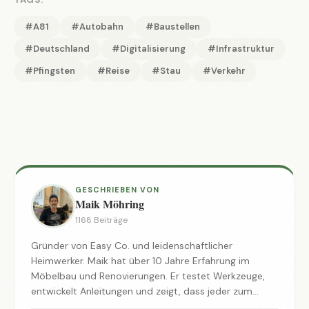
#A81
#Autobahn
#Baustellen
#Deutschland
#Digitalisierung
#Infrastruktur
#Pfingsten
#Reise
#Stau
#Verkehr
GESCHRIEBEN VON
Maik Möhring
1168 Beiträge
Gründer von Easy Co. und leidenschaftlicher
Heimwerker. Maik hat über 10 Jahre Erfahrung im
Möbelbau und Renovierungen. Er testet Werkzeuge,
entwickelt Anleitungen und zeigt, dass jeder zum
Macher werden kann.