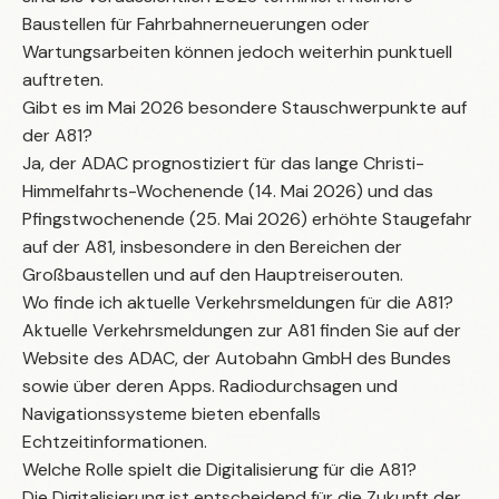
Baustellen für Fahrbahnerneuerungen oder
Wartungsarbeiten können jedoch weiterhin punktuell
auftreten.
Gibt es im Mai 2026 besondere Stauschwerpunkte auf
der A81?
Ja, der ADAC prognostiziert für das lange Christi-
Himmelfahrts-Wochenende (14. Mai 2026) und das
Pfingstwochenende (25. Mai 2026) erhöhte Staugefahr
auf der A81, insbesondere in den Bereichen der
Großbaustellen und auf den Hauptreiserouten.
Wo finde ich aktuelle Verkehrsmeldungen für die A81?
Aktuelle Verkehrsmeldungen zur A81 finden Sie auf der
Website des ADAC, der Autobahn GmbH des Bundes
sowie über deren Apps. Radiodurchsagen und
Navigationssysteme bieten ebenfalls
Echtzeitinformationen.
Welche Rolle spielt die Digitalisierung für die A81?
Die Digitalisierung ist entscheidend für die Zukunft der