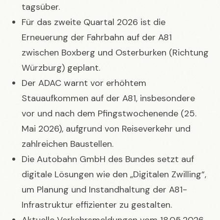
tagsüber.
Für das zweite Quartal 2026 ist die
Erneuerung der Fahrbahn auf der A81
zwischen Boxberg und Osterburken (Richtung
Würzburg) geplant.
Der ADAC warnt vor erhöhtem
Stauaufkommen auf der A81, insbesondere
vor und nach dem Pfingstwochenende (25.
Mai 2026), aufgrund von Reiseverkehr und
zahlreichen Baustellen.
Die Autobahn GmbH des Bundes setzt auf
digitale Lösungen wie den „Digitalen Zwilling“,
um Planung und Instandhaltung der A81-
Infrastruktur effizienter zu gestalten.
Aktuelle Verkehrsmeldungen vom 18.05.2026