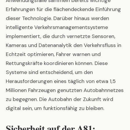
Anwendungsfälle sammeln bereits wichtige
Erfahrungen für die flächendeckende Einführung
dieser Technologie. Darüber hinaus werden
intelligente Verkehrsmanagementsysteme
implementiert, die durch vernetzte Sensoren,
Kameras und Datenanalytik den Verkehrsfluss in
Echtzeit optimieren, Fahrer warnen und
Rettungskräfte koordinieren können. Diese
Systeme sind entscheidend, um den
Herausforderungen eines täglich von etwa 1,5
Millionen Fahrzeugen genutzten Autobahnnetzes
zu begegnen. Die Autobahn der Zukunft wird
digital sein, um funktionsfähig zu bleiben.
Sicherheit auf der A81: