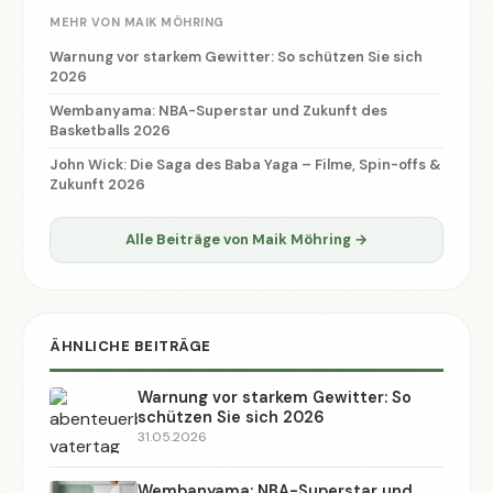
MEHR VON MAIK MÖHRING
Warnung vor starkem Gewitter: So schützen Sie sich
2026
Wembanyama: NBA-Superstar und Zukunft des
Basketballs 2026
John Wick: Die Saga des Baba Yaga – Filme, Spin-offs &
Zukunft 2026
Alle Beiträge von Maik Möhring →
ÄHNLICHE BEITRÄGE
Warnung vor starkem Gewitter: So
schützen Sie sich 2026
31.05.2026
Wembanyama: NBA-Superstar und