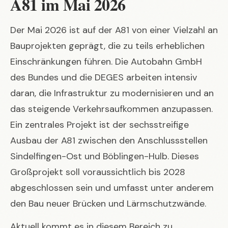
A81 im Mai 2026
Der Mai 2026 ist auf der A81 von einer Vielzahl an
Bauprojekten geprägt, die zu teils erheblichen
Einschränkungen führen. Die Autobahn GmbH
des Bundes und die DEGES arbeiten intensiv
daran, die Infrastruktur zu modernisieren und an
das steigende Verkehrsaufkommen anzupassen.
Ein zentrales Projekt ist der sechsstreifige
Ausbau der A81 zwischen den Anschlussstellen
Sindelfingen-Ost und Böblingen-Hulb. Dieses
Großprojekt soll voraussichtlich bis 2028
abgeschlossen sein und umfasst unter anderem
den Bau neuer Brücken und Lärmschutzwände.
Aktuell kommt es in diesem Bereich zu