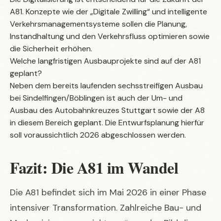
A81. Konzepte wie der „Digitale Zwilling“ und intelligente
Verkehrsmanagementsysteme sollen die Planung,
Instandhaltung und den Verkehrsfluss optimieren sowie
die Sicherheit erhöhen.
Welche langfristigen Ausbauprojekte sind auf der A81
geplant?
Neben dem bereits laufenden sechsstreifigen Ausbau
bei Sindelfingen/Böblingen ist auch der Um- und
Ausbau des Autobahnkreuzes Stuttgart sowie der A8
in diesem Bereich geplant. Die Entwurfsplanung hierfür
soll voraussichtlich 2026 abgeschlossen werden.
Fazit: Die A81 im Wandel
Die A81 befindet sich im Mai 2026 in einer Phase
intensiver Transformation. Zahlreiche Bau- und