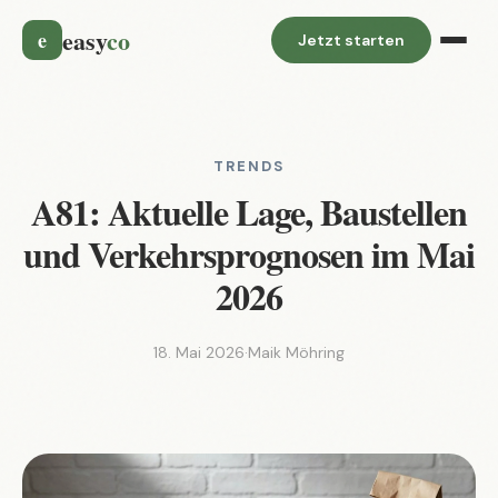
easy
co
e
Jetzt starten
TRENDS
A81: Aktuelle Lage, Baustellen
und Verkehrsprognosen im Mai
2026
18. Mai 2026
·
Maik Möhring