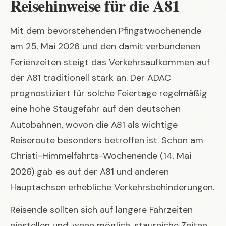
Reisehinweise für die A81
Mit dem bevorstehenden Pfingstwochenende
am 25. Mai 2026 und den damit verbundenen
Ferienzeiten steigt das Verkehrsaufkommen auf
der A81 traditionell stark an. Der ADAC
prognostiziert für solche Feiertage regelmäßig
eine hohe Staugefahr auf den deutschen
Autobahnen, wovon die A81 als wichtige
Reiseroute besonders betroffen ist. Schon am
Christi-Himmelfahrts-Wochenende (14. Mai
2026) gab es auf der A81 und anderen
Hauptachsen erhebliche Verkehrsbehinderungen.
Reisende sollten sich auf längere Fahrzeiten
einstellen und, wenn möglich, staureiche Zeiten