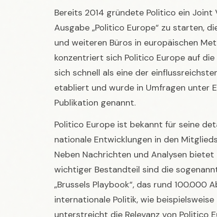
konzentriert sich Politico Europe auf die
sich schnell als eine der einflussreichs
etabliert und wurde in Umfragen unter 
Publikation genannt.
Politico Europe ist bekannt für seine det
nationale Entwicklungen in den Mitglie
Neben Nachrichten und Analysen bietet
wichtiger Bestandteil sind die sogenannt
„Brussels Playbook“, das rund 100.000 A
internationale Politik, wie beispielswei
unterstreicht die Relevanz von Politico 
Informationen zu solchen Entwicklungen 
Montenegro 2026: Urlaub, Natur & EU-Be