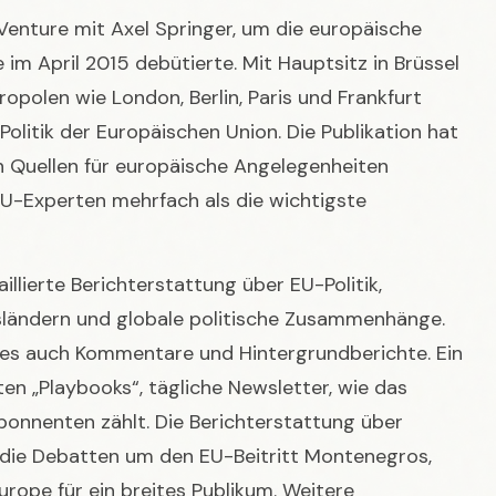
 Politik der Europäischen Union. Die Publikation hat
ten Quellen für europäische Angelegenheiten
EU-Experten mehrfach als die wichtigste
aillierte Berichterstattung über EU-Politik,
dsländern und globale politische Zusammenhänge.
 es auch Kommentare und Hintergrundberichte. Ein
en „Playbooks“, tägliche Newsletter, wie das
bonnenten zählt. Die Berichterstattung über
se die Debatten um den EU-Beitritt Montenegros,
Europe für ein breites Publikum. Weitere
finden Sie beispielsweise in unserem Artikel über
itritt im Fokus
.