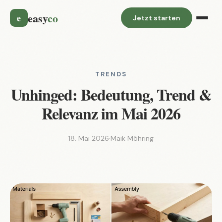
easy
co
e
Jetzt starten
TRENDS
Unhinged: Bedeutung, Trend &
Relevanz im Mai 2026
18. Mai 2026
·
Maik Möhring