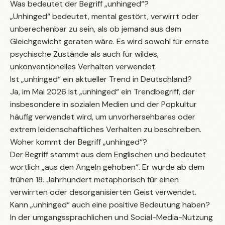
Was bedeutet der Begriff „unhinged“?
„Unhinged“ bedeutet, mental gestört, verwirrt oder
unberechenbar zu sein, als ob jemand aus dem
Gleichgewicht geraten wäre. Es wird sowohl für ernste
psychische Zustände als auch für wildes,
unkonventionelles Verhalten verwendet.
Ist „unhinged“ ein aktueller Trend in Deutschland?
Ja, im Mai 2026 ist „unhinged“ ein Trendbegriff, der
insbesondere in sozialen Medien und der Popkultur
häufig verwendet wird, um unvorhersehbares oder
extrem leidenschaftliches Verhalten zu beschreiben.
Woher kommt der Begriff „unhinged“?
Der Begriff stammt aus dem Englischen und bedeutet
wörtlich „aus den Angeln gehoben“. Er wurde ab dem
frühen 18. Jahrhundert metaphorisch für einen
verwirrten oder desorganisierten Geist verwendet.
Kann „unhinged“ auch eine positive Bedeutung haben?
In der umgangssprachlichen und Social-Media-Nutzung