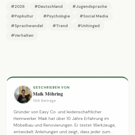
#2026
#Deutschland
#Jugendsprache
#Popkultur
#Psychologie
#Social Media
#Sprachwandel
#Trend
#Unhinged
#Verhalten
GESCHRIEBEN VON
Maik Möhring
1168 Beiträge
Gründer von Easy Co. und leidenschaftlicher
Heimwerker. Maik hat über 10 Jahre Erfahrung im
Möbelbau und Renovierungen. Er testet Werkzeuge,
entwickelt Anleitungen und zeigt, dass jeder zum