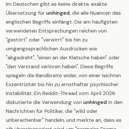
Im Deutschen gibt es keine direkte, exakte
Übersetzung für
unhinged
, die alle Nuancen des
englischen Begriffs einfängt. Die am häufigsten
verwendeten Entsprechungen reichen von
"gestört" oder "verwirrt" bis hin zu
umgangssprachlichen Ausdrücken wie
"abgedreht", "einen an der Klatsche haben" oder
"den Verstand verloren haben". Diese Begriffe
spiegeln die Bandbreite wider, von einer leichten
Exzentrizität bis hin zu ernsthafter psychischer
Instabilität. Ein Reddit-Thread vom April 2026
diskutierte die Verwendung von
unhinged
in den
Nachrichten für Politiker, die "wild oder
unberechenbar" handeln, und merkte an, dass es
oft überstrapaziert wird, um "normales Drama