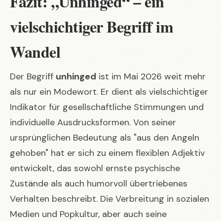
Fazit: „Unhinged“ – ein
vielschichtiger Begriff im
Wandel
Der Begriff
unhinged
ist im Mai 2026 weit mehr
als nur ein Modewort. Er dient als vielschichtiger
Indikator für gesellschaftliche Stimmungen und
individuelle Ausdrucksformen. Von seiner
ursprünglichen Bedeutung als "aus den Angeln
gehoben" hat er sich zu einem flexiblen Adjektiv
entwickelt, das sowohl ernste psychische
Zustände als auch humorvoll übertriebenes
Verhalten beschreibt. Die Verbreitung in sozialen
Medien und Popkultur, aber auch seine