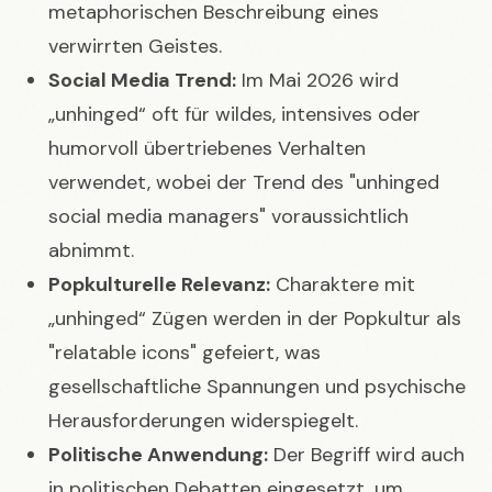
metaphorischen Beschreibung eines
verwirrten Geistes.
Social Media Trend:
Im Mai 2026 wird
„unhinged“ oft für wildes, intensives oder
humorvoll übertriebenes Verhalten
verwendet, wobei der Trend des "unhinged
social media managers" voraussichtlich
abnimmt.
Popkulturelle Relevanz:
Charaktere mit
„unhinged“ Zügen werden in der Popkultur als
"relatable icons" gefeiert, was
gesellschaftliche Spannungen und psychische
Herausforderungen widerspiegelt.
Politische Anwendung:
Der Begriff wird auch
in politischen Debatten eingesetzt, um