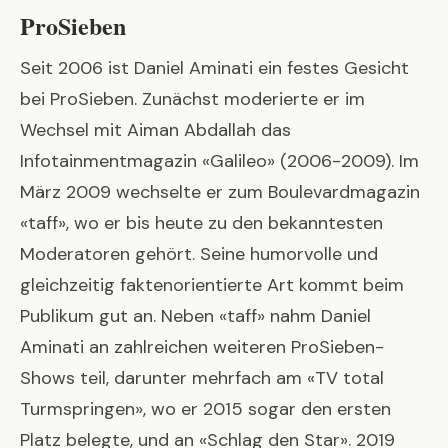
ProSieben
Seit 2006 ist Daniel Aminati ein festes Gesicht
bei ProSieben. Zunächst moderierte er im
Wechsel mit Aiman Abdallah das
Infotainmentmagazin «Galileo» (2006-2009). Im
März 2009 wechselte er zum Boulevardmagazin
«taff», wo er bis heute zu den bekanntesten
Moderatoren gehört. Seine humorvolle und
gleichzeitig faktenorientierte Art kommt beim
Publikum gut an. Neben «taff» nahm Daniel
Aminati an zahlreichen weiteren ProSieben-
Shows teil, darunter mehrfach am «TV total
Turmspringen», wo er 2015 sogar den ersten
Platz belegte, und an «Schlag den Star». 2019