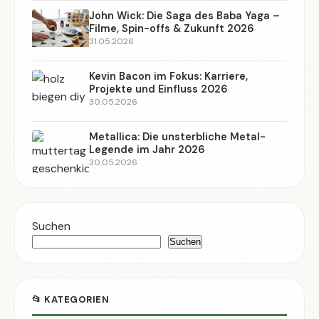
John Wick: Die Saga des Baba Yaga –
Filme, Spin-offs & Zukunft 2026
31.05.2026
Kevin Bacon im Fokus: Karriere,
Projekte und Einfluss 2026
30.05.2026
Metallica: Die unsterbliche Metal-
Legende im Jahr 2026
30.05.2026
Suchen
Suchen
📂 KATEGORIEN