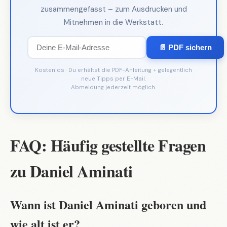
zusammengefasst – zum Ausdrucken und
Mitnehmen in die Werkstatt.
📄 PDF sichern
Kostenlos · Du erhältst die PDF-Anleitung + gelegentlich
neue Tipps per E-Mail.
Abmeldung jederzeit möglich.
FAQ: Häufig gestellte Fragen
zu Daniel Aminati
Wann ist Daniel Aminati geboren und
wie alt ist er?