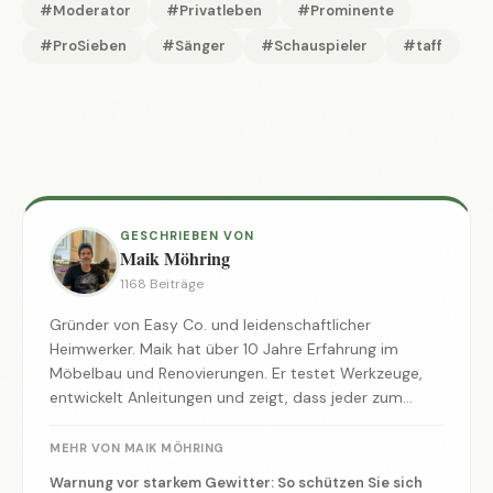
#Moderator
#Privatleben
#Prominente
#ProSieben
#Sänger
#Schauspieler
#taff
GESCHRIEBEN VON
Maik Möhring
1168 Beiträge
Gründer von Easy Co. und leidenschaftlicher
Heimwerker. Maik hat über 10 Jahre Erfahrung im
Möbelbau und Renovierungen. Er testet Werkzeuge,
entwickelt Anleitungen und zeigt, dass jeder zum
Macher werden kann.
MEHR VON MAIK MÖHRING
Warnung vor starkem Gewitter: So schützen Sie sich