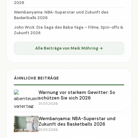
2026
Wembanyama: NBA-Superstar und Zukunft des
Basketballs 2026
John Wick: Die Saga des Baba Yaga – Filme, Spin-offs &
Zukunft 2026
Alle Beiträge von Maik Möhring →
ÄHNLICHE BEITRÄGE
Warnung vor starkem Gewitter: So
schützen Sie sich 2026
31.05.2026
Wembanyama: NBA-Superstar und
Zukunft des Basketballs 2026
31.05.2026