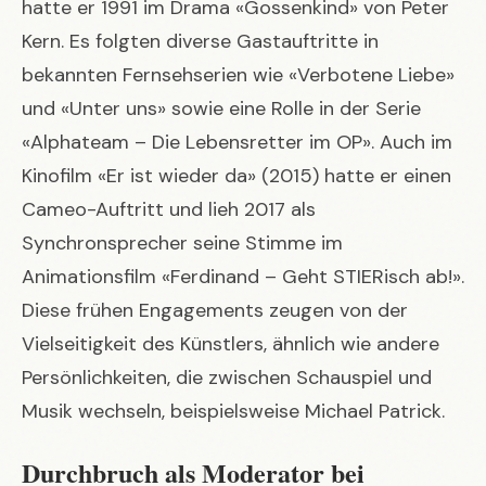
hatte er 1991 im Drama «Gossenkind» von Peter
Kern. Es folgten diverse Gastauftritte in
bekannten Fernsehserien wie «Verbotene Liebe»
und «Unter uns» sowie eine Rolle in der Serie
«Alphateam – Die Lebensretter im OP». Auch im
Kinofilm «Er ist wieder da» (2015) hatte er einen
Cameo-Auftritt und lieh 2017 als
Synchronsprecher seine Stimme im
Animationsfilm «Ferdinand – Geht STIERisch ab!».
Diese frühen Engagements zeugen von der
Vielseitigkeit des Künstlers, ähnlich wie andere
Persönlichkeiten, die zwischen Schauspiel und
Musik wechseln, beispielsweise
Michael Patrick
.
Durchbruch als Moderator bei