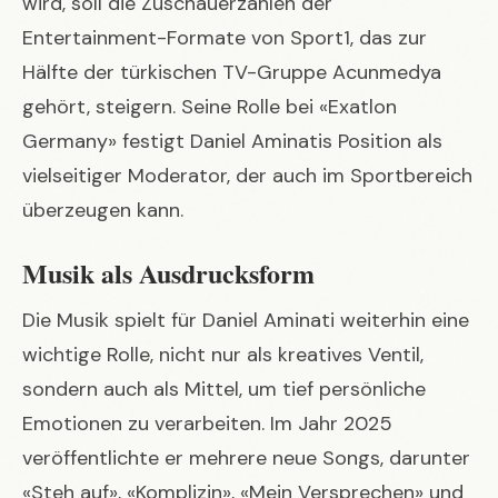
wird, soll die Zuschauerzahlen der
Entertainment-Formate von Sport1, das zur
Hälfte der türkischen TV-Gruppe Acunmedya
gehört, steigern. Seine Rolle bei «Exatlon
Germany» festigt Daniel Aminatis Position als
vielseitiger Moderator, der auch im Sportbereich
überzeugen kann.
Musik als Ausdrucksform
Die Musik spielt für Daniel Aminati weiterhin eine
wichtige Rolle, nicht nur als kreatives Ventil,
sondern auch als Mittel, um tief persönliche
Emotionen zu verarbeiten. Im Jahr 2025
veröffentlichte er mehrere neue Songs, darunter
«Steh auf», «Komplizin», «Mein Versprechen» und