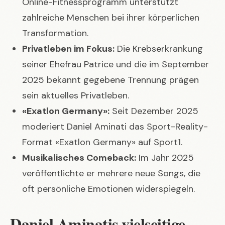
Online-Fitnessprogramm unterstützt
zahlreiche Menschen bei ihrer körperlichen
Transformation.
Privatleben im Fokus:
Die Krebserkrankung
seiner Ehefrau Patrice und die im September
2025 bekannt gegebene Trennung prägen
sein aktuelles Privatleben.
«Exatlon Germany»:
Seit Dezember 2025
moderiert Daniel Aminati das Sport-Reality-
Format «Exatlon Germany» auf Sport1.
Musikalisches Comeback:
Im Jahr 2025
veröffentlichte er mehrere neue Songs, die
oft persönliche Emotionen widerspiegeln.
Daniel Aminatis vielseitige