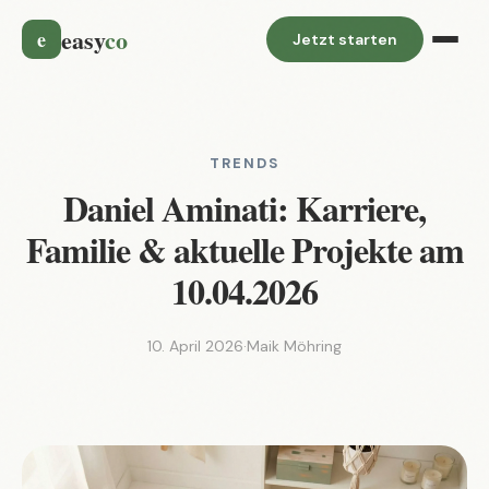
easy
co
e
Jetzt starten
TRENDS
Daniel Aminati: Karriere,
Familie & aktuelle Projekte am
10.04.2026
10. April 2026
·
Maik Möhring