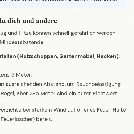
 du dich und andere
flug und Hitze können schnell gefährlich werden.
 Mindestabstände:
ialien (Holzschuppen, Gartenmöbel, Hecken):
ens 5 Meter.
en ausreichenden Abstand, um Rauchbelästigung
e Regel, aber 3-5 Meter sind ein guter Richtwert.
rzichte bei starkem Wind auf offenes Feuer. Halte
Feuerlöscher) bereit.
tige Platz für deine Feuerstelle