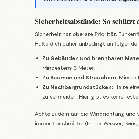
Sicherheitsabstände: So schützt
Sicherheit hat oberste Priorität. Funken
Halte dich daher unbedingt an folgende
Zu Gebäuden und brennbaren Mater
Mindestens 3 Meter.
Zu Bäumen und Sträuchern:
Mindest
Zu Nachbargrundstücken:
Halte ein
zu vermeiden. Hier gibt es keine fest
Achte zudem auf die Windrichtung und ve
immer Löschmittel (Eimer Wasser, Sand, 
Untergrund vorbereiten: Der rich