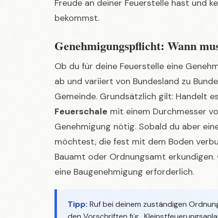
Genehmigungspflicht: Wann mus
Ob du für deine Feuerstelle eine Geneh
ab und variiert von Bundesland zu Bun
Gemeinde. Grundsätzlich gilt: Handelt e
Feuerschale
mit einem Durchmesser von
Genehmigung nötig. Sobald du aber ein
möchtest, die fest mit dem Boden verbun
Bauamt oder Ordnungsamt erkundigen. O
eine Baugenehmigung erforderlich.
Tipp:
Ruf bei deinem zuständigen Ordnung
den Vorschriften für „Kleinstfeuerungsanl