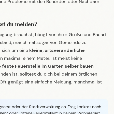
st du melden?
migung brauchst, hängt von ihrer Größe und Bauart
desland, manchmal sogar von Gemeinde zu
s sich um eine
kleine, ortsveränderliche
 maximal einem Meter, ist meist keine
e
feste Feuerstelle im Garten selber bauen
den ist, solltest du dich bei deinem örtlichen
ft genügt eine einfache Meldung, manchmal ist
samt oder der Stadtverwaltung an. Frag konkret nach
agen“ oder „offene Feuerstellen“ in deinem Wohngebiet.