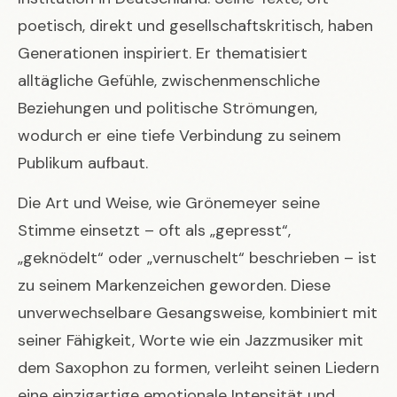
poetisch, direkt und gesellschaftskritisch, haben
Generationen inspiriert. Er thematisiert
alltägliche Gefühle, zwischenmenschliche
Beziehungen und politische Strömungen,
wodurch er eine tiefe Verbindung zu seinem
Publikum aufbaut.
Die Art und Weise, wie
Grönemeyer
seine
Stimme einsetzt – oft als „gepresst“,
„geknödelt“ oder „vernuschelt“ beschrieben – ist
zu seinem Markenzeichen geworden. Diese
unverwechselbare Gesangsweise, kombiniert mit
seiner Fähigkeit, Worte wie ein Jazzmusiker mit
dem Saxophon zu formen, verleiht seinen Liedern
eine einzigartige emotionale Intensität und