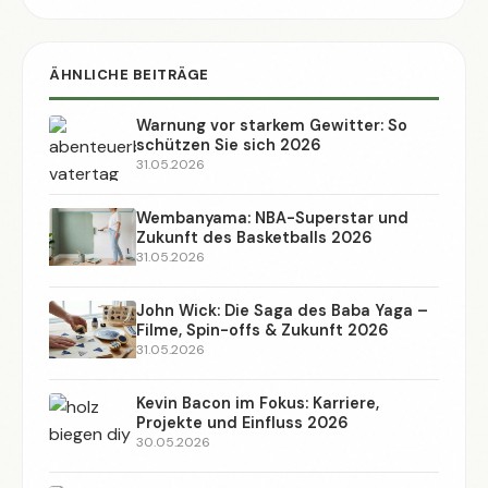
ÄHNLICHE BEITRÄGE
Warnung vor starkem Gewitter: So
schützen Sie sich 2026
31.05.2026
Wembanyama: NBA-Superstar und
Zukunft des Basketballs 2026
31.05.2026
John Wick: Die Saga des Baba Yaga –
Filme, Spin-offs & Zukunft 2026
31.05.2026
Kevin Bacon im Fokus: Karriere,
Projekte und Einfluss 2026
30.05.2026