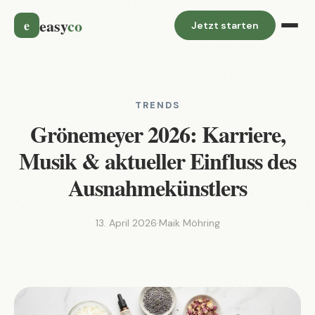
easy
co
e
Jetzt starten
TRENDS
Grönemeyer 2026: Karriere,
Musik & aktueller Einfluss des
Ausnahmekünstlers
13. April 2026
·
Maik Möhring