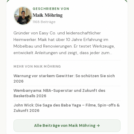
GESCHRIEBEN VON
Maik Möhring
1168 Beiträge
Gründer von Easy Co. und leidenschaftlicher
Heimwerker. Maik hat über 10 Jahre Erfahrung im
Möbelbau und Renovierungen. Er testet Werkzeuge,
entwickelt Anleitungen und zeigt, dass jeder zum
Macher werden kann.
MEHR VON MAIK MÖHRING
Warnung vor starkem Gewitter: So schützen Sie sich
2026
Wembanyama: NBA-Superstar und Zukunft des
Basketballs 2026
John Wick: Die Saga des Baba Yaga – Filme, Spin-offs &
Zukunft 2026
Alle Beiträge von Maik Möhring →