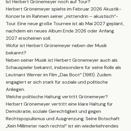
Ist Herbert Grönemeyer noch auf Tour?
Herbert Grönemeyer spielte im Februar 2026 Akustik-
Konzerte im Rahmen seiner „mittendrin – akustisch“-
Tour. Eine neue große Tournee ist ab Mai 2027 geplant,
nachdem ein neues Album Ende 2026 oder Anfang
2027 erscheinen soll.
Wofür ist Herbert Grönemeyer neben der Musik
bekannt?
Neben seiner Musik ist Herbert Grönemeyer auch als
Schauspieler bekannt, insbesondere für seine Rolle als
Leutnant Werner im Film „Das Boot“ (1981). Zudem
engagiert er sich stark für soziale und politische
Anliegen.
Welche politische Haltung vertritt Grönemeyer?
Herbert Grönemeyer vertritt eine klare Haltung für
Demokratie, soziale Gerechtigkeit und gegen
Rechtspopulismus und Ausgrenzung. Seine Botschaft
„Kein Millimeter nach rechts!“ ist ein wiederkehrendes