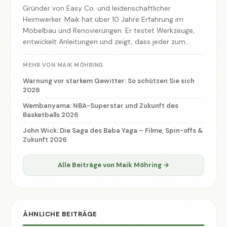
Gründer von Easy Co. und leidenschaftlicher
Heimwerker. Maik hat über 10 Jahre Erfahrung im
Möbelbau und Renovierungen. Er testet Werkzeuge,
entwickelt Anleitungen und zeigt, dass jeder zum
Macher werden kann.
MEHR VON MAIK MÖHRING
Warnung vor starkem Gewitter: So schützen Sie sich
2026
Wembanyama: NBA-Superstar und Zukunft des
Basketballs 2026
John Wick: Die Saga des Baba Yaga – Filme, Spin-offs &
Zukunft 2026
Alle Beiträge von Maik Möhring →
ÄHNLICHE BEITRÄGE