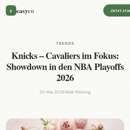
easy
co
e
Jetzt sta
TRENDS
Knicks – Cavaliers im Fokus:
Showdown in den NBA Playoffs
2026
20. Mai 2026
·
Maik Möhring