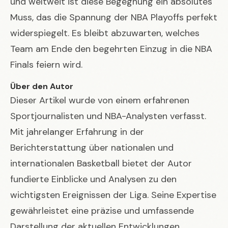
und weltweit ist diese Begegnung ein absolutes
Muss, das die Spannung der NBA Playoffs perfekt
widerspiegelt. Es bleibt abzuwarten, welches
Team am Ende den begehrten Einzug in die NBA
Finals feiern wird.
Über den Autor
Dieser Artikel wurde von einem erfahrenen
Sportjournalisten und NBA-Analysten verfasst.
Mit jahrelanger Erfahrung in der
Berichterstattung über nationalen und
internationalen Basketball bietet der Autor
fundierte Einblicke und Analysen zu den
wichtigsten Ereignissen der Liga. Seine Expertise
gewährleistet eine präzise und umfassende
Darstellung der aktuellen Entwicklungen.