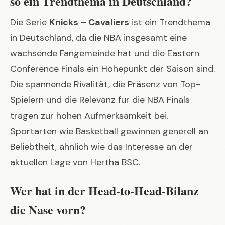
so ein Trendthema in Deutschland?
Die Serie
Knicks – Cavaliers
ist ein Trendthema
in Deutschland, da die NBA insgesamt eine
wachsende Fangemeinde hat und die Eastern
Conference Finals ein Höhepunkt der Saison sind.
Die spannende Rivalität, die Präsenz von Top-
Spielern und die Relevanz für die NBA Finals
tragen zur hohen Aufmerksamkeit bei.
Sportarten wie Basketball gewinnen generell an
Beliebtheit, ähnlich wie das Interesse an der
aktuellen Lage von Hertha BSC
.
Wer hat in der Head-to-Head-Bilanz
die Nase vorn?