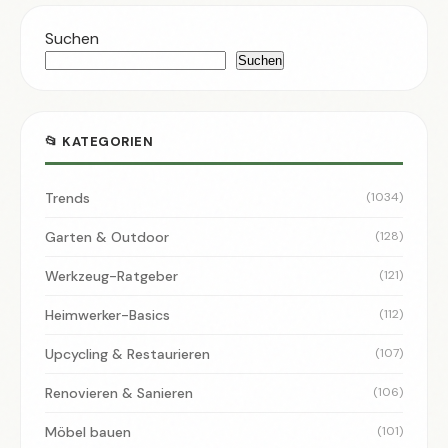
Suchen
Suchen
📂 KATEGORIEN
Trends
(1034)
Garten & Outdoor
(128)
Werkzeug-Ratgeber
(121)
Heimwerker-Basics
(112)
Upcycling & Restaurieren
(107)
Renovieren & Sanieren
(106)
Möbel bauen
(101)