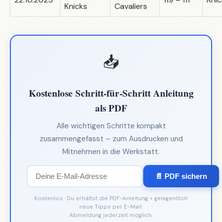
Knicks
Cavaliers
📥
Kostenlose Schritt-für-Schritt Anleitung
als PDF
Alle wichtigen Schritte kompakt
zusammengefasst – zum Ausdrucken und
Mitnehmen in die Werkstatt.
📄 PDF sichern
Kostenlos · Du erhältst die PDF-Anleitung + gelegentlich
neue Tipps per E-Mail.
Abmeldung jederzeit möglich.