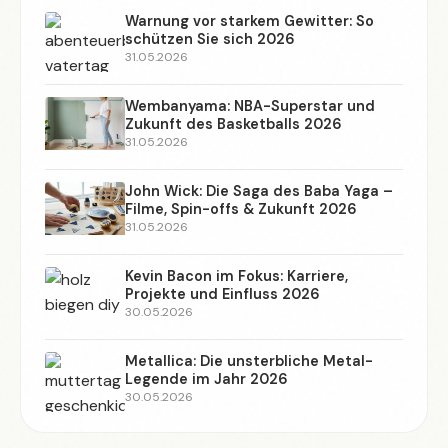
Warnung vor starkem Gewitter: So
schützen Sie sich 2026
31.05.2026
Wembanyama: NBA-Superstar und
Zukunft des Basketballs 2026
31.05.2026
John Wick: Die Saga des Baba Yaga –
Filme, Spin-offs & Zukunft 2026
31.05.2026
Kevin Bacon im Fokus: Karriere,
Projekte und Einfluss 2026
30.05.2026
Metallica: Die unsterbliche Metal-
Legende im Jahr 2026
30.05.2026