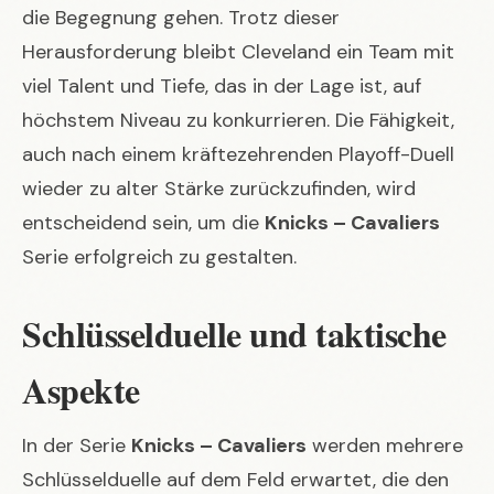
die Begegnung gehen. Trotz dieser
Herausforderung bleibt Cleveland ein Team mit
viel Talent und Tiefe, das in der Lage ist, auf
höchstem Niveau zu konkurrieren. Die Fähigkeit,
auch nach einem kräftezehrenden Playoff-Duell
wieder zu alter Stärke zurückzufinden, wird
entscheidend sein, um die
Knicks – Cavaliers
Serie erfolgreich zu gestalten.
Schlüsselduelle und taktische
Aspekte
In der Serie
Knicks – Cavaliers
werden mehrere
Schlüsselduelle auf dem Feld erwartet, die den