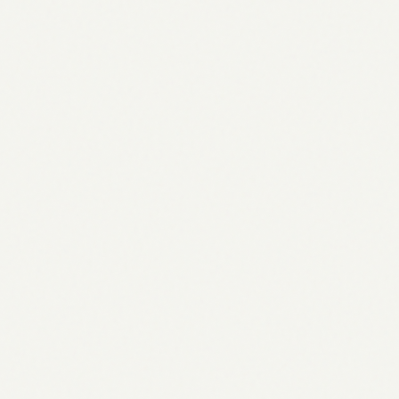
Zendaya 2026: Karriere, Stil-Ikone
& Einfluss der Hollywood-Größe
04.05.2026