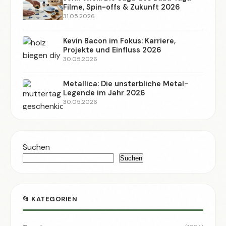
Filme, Spin-offs & Zukunft 2026
31.05.2026
Kevin Bacon im Fokus: Karriere,
Projekte und Einfluss 2026
30.05.2026
Metallica: Die unsterbliche Metal-
Legende im Jahr 2026
30.05.2026
Suchen
Suchen
📂 KATEGORIEN