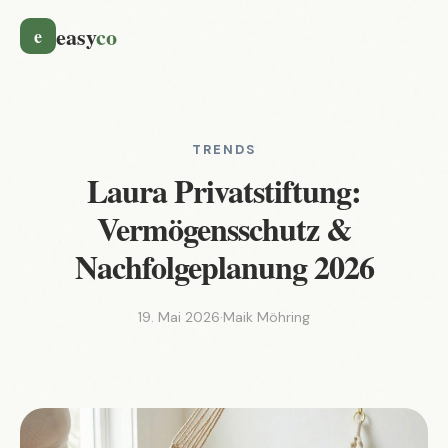
easy
co
e
TRENDS
Laura Privatstiftung:
Vermögensschutz &
Nachfolgeplanung 2026
19. Mai 2026
·
Maik Möhring