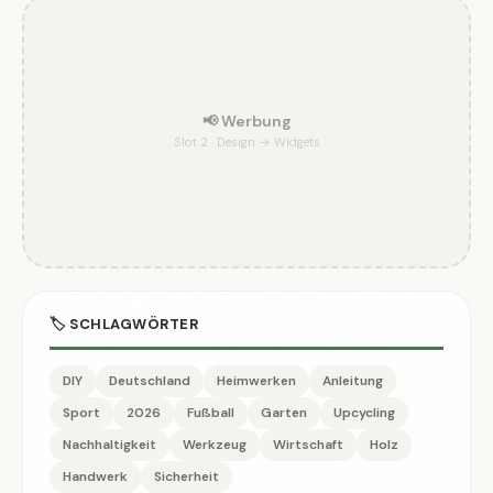
📢 Werbung
Slot 2 · Design → Widgets
🏷️ SCHLAGWÖRTER
DIY
Deutschland
Heimwerken
Anleitung
Sport
2026
Fußball
Garten
Upcycling
Nachhaltigkeit
Werkzeug
Wirtschaft
Holz
Handwerk
Sicherheit