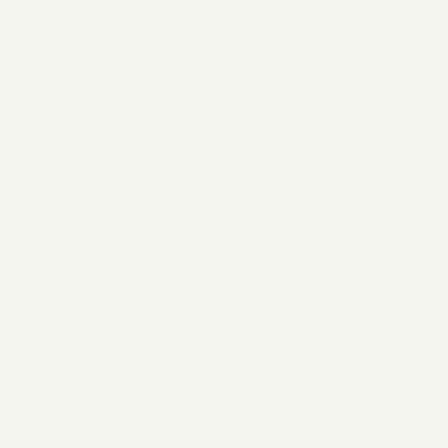
Wetter Bielefeld: Aktuelle Prognose
& 7-Tage-Trend (17.04.2026)
17.04.2026