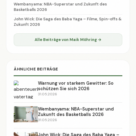
Wembanyama: NBA-Superstar und Zukunft des
Basketballs 2026
John Wick: Die Saga des Baba Yaga – Filme, Spin-offs &
Zukunft 2026
Alle Beiträge von Maik Möhring →
ÄHNLICHE BEITRÄGE
Warnung vor starkem Gewitter: So
schützen Sie sich 2026
31.05.2026
Wembanyama: NBA-Superstar und
Zukunft des Basketballs 2026
31.05.2026
John Wick: Die Saga des Baba Yaga –