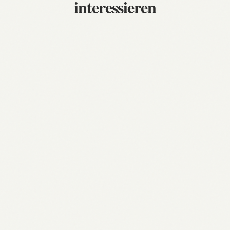
interessieren
Barcola im Fokus: Karriere,
Transfergerüchte & Zukunft im