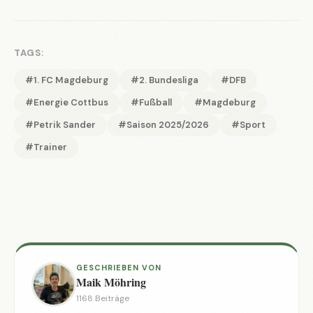
TAGS:
#1. FC Magdeburg
#2. Bundesliga
#DFB
#Energie Cottbus
#Fußball
#Magdeburg
#Petrik Sander
#Saison 2025/2026
#Sport
#Trainer
GESCHRIEBEN VON
Maik Möhring
1168 Beiträge