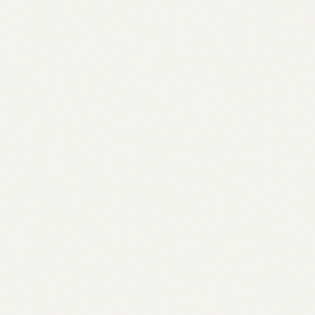
Bedeutung, Geschichte & aktuelle
Forderungen
01.05.2026
Anne Wünsche: Karriere, Familie