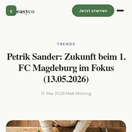
easy
co
e
Jetzt starten
TRENDS
Petrik Sander: Zukunft beim 1.
FC Magdeburg im Fokus
(13.05.2026)
13. Mai 2026
·
Maik Möhring