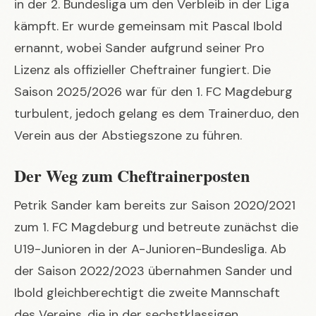
in der 2. Bundesliga um den Verbleib in der Liga
kämpft. Er wurde gemeinsam mit Pascal Ibold
ernannt, wobei Sander aufgrund seiner Pro
Lizenz als offizieller Cheftrainer fungiert. Die
Saison 2025/2026 war für den 1. FC Magdeburg
turbulent, jedoch gelang es dem Trainerduo, den
Verein aus der Abstiegszone zu führen.
Der Weg zum Cheftrainerposten
Petrik Sander kam bereits zur Saison 2020/2021
zum 1. FC Magdeburg und betreute zunächst die
U19-Junioren in der A-Junioren-Bundesliga. Ab
der Saison 2022/2023 übernahmen Sander und
Ibold gleichberechtigt die zweite Mannschaft
des Vereins, die in der sechstklassigen