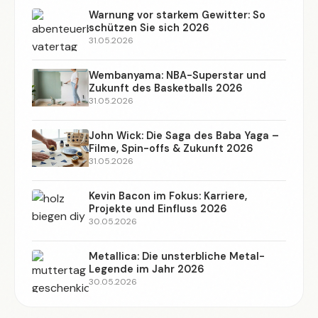
Warnung vor starkem Gewitter: So
schützen Sie sich 2026
31.05.2026
Wembanyama: NBA-Superstar und
Zukunft des Basketballs 2026
31.05.2026
John Wick: Die Saga des Baba Yaga –
Filme, Spin-offs & Zukunft 2026
31.05.2026
Kevin Bacon im Fokus: Karriere,
Projekte und Einfluss 2026
30.05.2026
Metallica: Die unsterbliche Metal-
Legende im Jahr 2026
30.05.2026