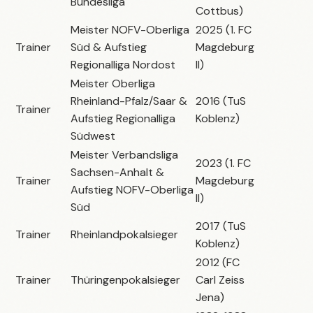
Bundesliga
Cottbus)
Meister NOFV-Oberliga
2025 (1. FC
Trainer
Süd & Aufstieg
Magdeburg
Regionalliga Nordost
II)
Meister Oberliga
Rheinland-Pfalz/Saar &
2016 (TuS
Trainer
Aufstieg Regionalliga
Koblenz)
Südwest
Meister Verbandsliga
2023 (1. FC
Sachsen-Anhalt &
Trainer
Magdeburg
Aufstieg NOFV-Oberliga
II)
Süd
2017 (TuS
Trainer
Rheinlandpokalsieger
Koblenz)
2012 (FC
Trainer
Thüringenpokalsieger
Carl Zeiss
Jena)