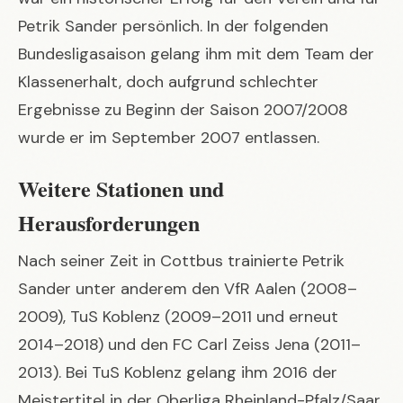
Petrik Sander persönlich. In der folgenden
Bundesligasaison gelang ihm mit dem Team der
Klassenerhalt, doch aufgrund schlechter
Ergebnisse zu Beginn der Saison 2007/2008
wurde er im September 2007 entlassen.
Weitere Stationen und
Herausforderungen
Nach seiner Zeit in Cottbus trainierte Petrik
Sander unter anderem den VfR Aalen (2008–
2009), TuS Koblenz (2009–2011 und erneut
2014–2018) und den FC Carl Zeiss Jena (2011–
2013). Bei TuS Koblenz gelang ihm 2016 der
Meistertitel in der Oberliga Rheinland-Pfalz/Saar