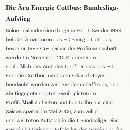
Die Ära Energie Cottbus: Bundesliga-
Aufstieg
Seine Trainerkarriere begann Petrik Sander 1994
bei den Amateuren des FC Energie Cottbus,
bevor er 1997 Co-Trainer der Profimannschaft
wurde. Im November 2004 übernahm er
schließlich das Amt des Cheftrainers des FC
Energie Cottbus, nachdem Eduard Geyer
beurlaubt worden war. Sander schaffte es, den
abstiegsgefährdeten Zweitligisten im
Profifußball zu halten und führte ihn nur eine
Saison später, im Mai 2006, zum völlig
unerwarteten Aufstieg in die 1. Bundesliga. Dies
war ein historischer Erfolg für den Verein und für