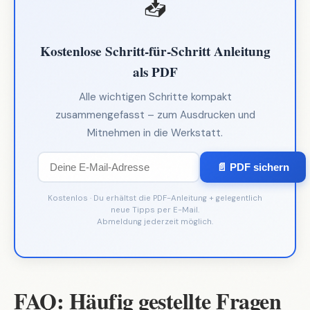
📥
Kostenlose Schritt-für-Schritt Anleitung
als PDF
Alle wichtigen Schritte kompakt
zusammengefasst – zum Ausdrucken und
Mitnehmen in die Werkstatt.
📄 PDF sichern
Kostenlos · Du erhältst die PDF-Anleitung + gelegentlich
neue Tipps per E-Mail.
Abmeldung jederzeit möglich.
FAQ: Häufig gestellte Fragen