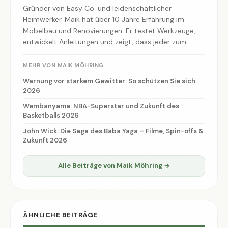
Gründer von Easy Co. und leidenschaftlicher
Heimwerker. Maik hat über 10 Jahre Erfahrung im
Möbelbau und Renovierungen. Er testet Werkzeuge,
entwickelt Anleitungen und zeigt, dass jeder zum
Macher werden kann.
MEHR VON MAIK MÖHRING
Warnung vor starkem Gewitter: So schützen Sie sich
2026
Wembanyama: NBA-Superstar und Zukunft des
Basketballs 2026
John Wick: Die Saga des Baba Yaga – Filme, Spin-offs &
Zukunft 2026
Alle Beiträge von Maik Möhring →
ÄHNLICHE BEITRÄGE