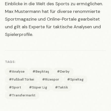
Einblicke in die Welt des Sports zu ermöglichen.
Max Mustermann hat für diverse renommierte
Sportmagazine und Online-Portale gearbeitet
und gilt als Experte für taktische Analysen und
Spielerprofile.
TAGS:
#Analyse
#Beşiktaş
#Derby
#Fußball Türkei
#Rizespor
#Spieltag
#Sport
#Süper Lig
#Taktik
#Transfermarkt