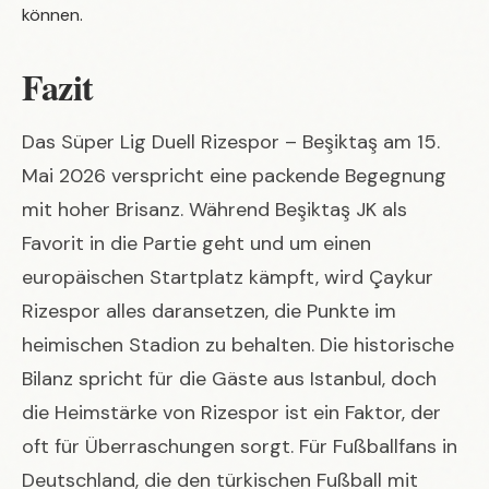
können.
Fazit
Das Süper Lig Duell Rizespor – Beşiktaş am 15.
Mai 2026 verspricht eine packende Begegnung
mit hoher Brisanz. Während Beşiktaş JK als
Favorit in die Partie geht und um einen
europäischen Startplatz kämpft, wird Çaykur
Rizespor alles daransetzen, die Punkte im
heimischen Stadion zu behalten. Die historische
Bilanz spricht für die Gäste aus Istanbul, doch
die Heimstärke von Rizespor ist ein Faktor, der
oft für Überraschungen sorgt. Für Fußballfans in
Deutschland, die den türkischen Fußball mit