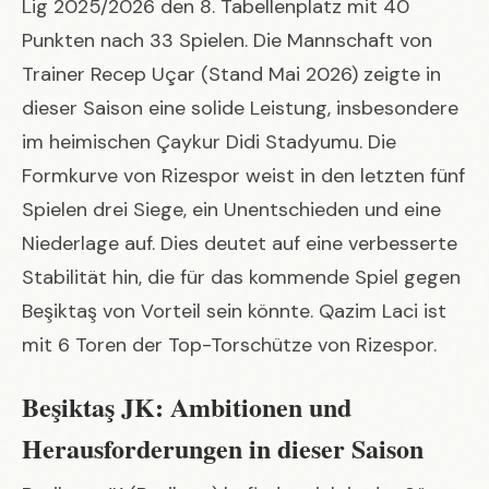
Lig 2025/2026 den 8. Tabellenplatz mit 40
Punkten nach 33 Spielen. Die Mannschaft von
Trainer Recep Uçar (Stand Mai 2026) zeigte in
dieser Saison eine solide Leistung, insbesondere
im heimischen Çaykur Didi Stadyumu. Die
Formkurve von Rizespor weist in den letzten fünf
Spielen drei Siege, ein Unentschieden und eine
Niederlage auf. Dies deutet auf eine verbesserte
Stabilität hin, die für das kommende Spiel gegen
Beşiktaş von Vorteil sein könnte. Qazim Laci ist
mit 6 Toren der Top-Torschütze von Rizespor.
Beşiktaş JK: Ambitionen und
Herausforderungen in dieser Saison