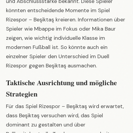
und Abschlussstärke bekannt. Diese Spieler
könnten entscheidende Momente im Spiel
Rizespor – Beşiktaş kreieren. Informationen über
Spieler wie
Mbappe im Fokus
oder
Mika Baur
zeigen, wie wichtig individuelle Klasse im
modernen Fußball ist. So könnte auch ein
einzelner Spieler den Unterschied im Duell
Rizespor gegen Beşiktaş ausmachen.
Taktische Ausrichtung und mögliche
Strategien
Für das Spiel Rizespor – Beşiktaş wird erwartet,
dass Beşiktaş versuchen wird, das Spiel
dominant zu gestalten und über