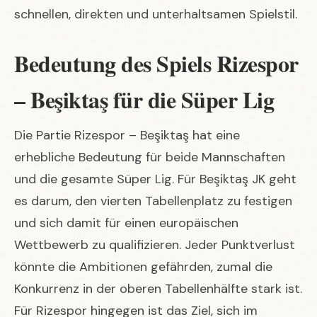
schnellen, direkten und unterhaltsamen Spielstil.
Bedeutung des Spiels Rizespor
– Beşiktaş für die Süper Lig
Die Partie Rizespor – Beşiktaş hat eine
erhebliche Bedeutung für beide Mannschaften
und die gesamte Süper Lig. Für Beşiktaş JK geht
es darum, den vierten Tabellenplatz zu festigen
und sich damit für einen europäischen
Wettbewerb zu qualifizieren. Jeder Punktverlust
könnte die Ambitionen gefährden, zumal die
Konkurrenz in der oberen Tabellenhälfte stark ist.
Für Rizespor hingegen ist das Ziel, sich im