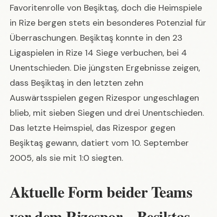
Favoritenrolle von Beşiktaş, doch die Heimspiele
in Rize bergen stets ein besonderes Potenzial für
Überraschungen. Beşiktaş konnte in den 23
Ligaspielen in Rize 14 Siege verbuchen, bei 4
Unentschieden. Die jüngsten Ergebnisse zeigen,
dass Beşiktaş in den letzten zehn
Auswärtsspielen gegen Rizespor ungeschlagen
blieb, mit sieben Siegen und drei Unentschieden.
Das letzte Heimspiel, das Rizespor gegen
Beşiktaş gewann, datiert vom 10. September
2005, als sie mit 1:0 siegten.
Aktuelle Form beider Teams
vor dem Rizespor – Beşiktaş