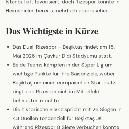
Istanbul oft favorisiert, doch Rizespor konnte in
Heimspielen bereits mehrfach überraschen.
Das Wichtigste in Kürze
Das Duell Rizespor – Beşiktaş findet am 15.
Mai 2026 im Çaykur Didi Stadyumu statt.
Beide Teams kämpfen in der Süper Lig um
wichtige Punkte für ihre Saisonziele, wobei
Beşiktaş um einen europäischen Startplatz
ringt und Rizespor sich im Mittelfeld
behaupten möchte.
Die historische Bilanz spricht mit 26 Siegen in
43 Duellen tendenziell für Beşiktaş JK,
während Rizespor 8 Siege verbuchen konnte