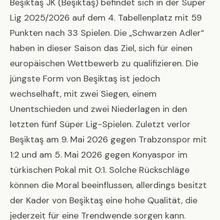
Beşiktaş JK (Beşiktaş) befindet sich in der Süper
Lig 2025/2026 auf dem 4. Tabellenplatz mit 59
Punkten nach 33 Spielen. Die „Schwarzen Adler“
haben in dieser Saison das Ziel, sich für einen
europäischen Wettbewerb zu qualifizieren. Die
jüngste Form von Beşiktaş ist jedoch
wechselhaft, mit zwei Siegen, einem
Unentschieden und zwei Niederlagen in den
letzten fünf Süper Lig-Spielen. Zuletzt verlor
Beşiktaş am 9. Mai 2026 gegen Trabzonspor mit
1:2 und am 5. Mai 2026 gegen Konyaspor im
türkischen Pokal mit 0:1. Solche Rückschläge
können die Moral beeinflussen, allerdings besitzt
der Kader von Beşiktaş eine hohe Qualität, die
jederzeit für eine Trendwende sorgen kann.