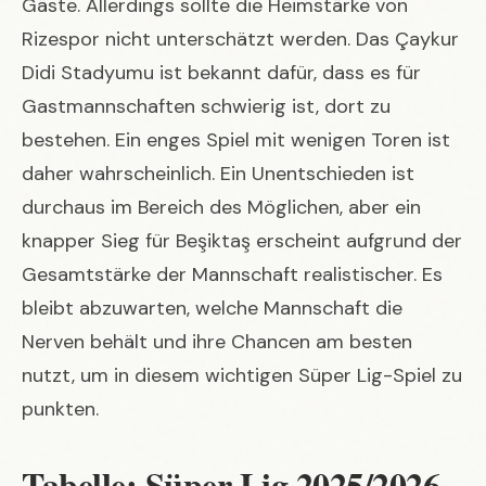
Gäste. Allerdings sollte die Heimstärke von
Rizespor nicht unterschätzt werden. Das Çaykur
Didi Stadyumu ist bekannt dafür, dass es für
Gastmannschaften schwierig ist, dort zu
bestehen. Ein enges Spiel mit wenigen Toren ist
daher wahrscheinlich. Ein Unentschieden ist
durchaus im Bereich des Möglichen, aber ein
knapper Sieg für Beşiktaş erscheint aufgrund der
Gesamtstärke der Mannschaft realistischer. Es
bleibt abzuwarten, welche Mannschaft die
Nerven behält und ihre Chancen am besten
nutzt, um in diesem wichtigen Süper Lig-Spiel zu
punkten.
Tabelle: Süper Lig 2025/2026 –