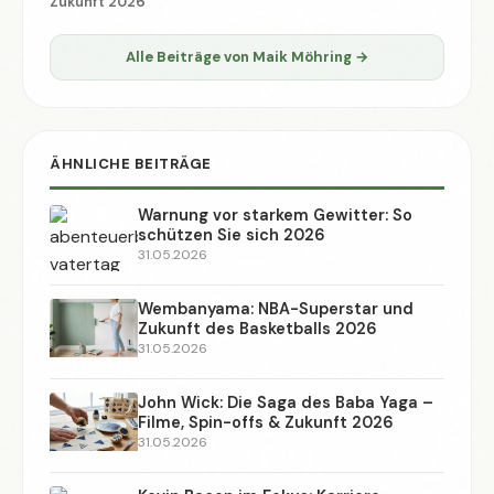
Zukunft 2026
Alle Beiträge von Maik Möhring →
ÄHNLICHE BEITRÄGE
Warnung vor starkem Gewitter: So
schützen Sie sich 2026
31.05.2026
Wembanyama: NBA-Superstar und
Zukunft des Basketballs 2026
31.05.2026
John Wick: Die Saga des Baba Yaga –
Filme, Spin-offs & Zukunft 2026
31.05.2026