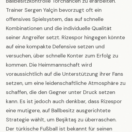
Ballbesitzkontrolle Torchancen zu erarbeiten.
Trainer Sergen Yalçin bevorzugt oft ein
offensives Spielsystem, das auf schnelle
Kombinationen und die individuelle Qualität
seiner Angreifer setzt. Rizespor hingegen könnte
auf eine kompakte Defensive setzen und
versuchen, über schnelle Konter zum Erfolg zu
kommen. Die Heimmannschaft wird
voraussichtlich auf die Unterstützung ihrer Fans
setzen, um eine leidenschaftliche Atmosphäre zu
schaffen, die den Gegner unter Druck setzen
kann. Es ist jedoch auch denkbar, dass Rizespor
eine mutigere, auf Ballbesitz ausgerichtete
Strategie wählt, um Beşiktaş zu überraschen.
Der türkische Fußball ist bekannt für seinen