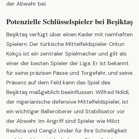
der Abwehr bei.
Potenzielle Schlüsselspieler bei Beşiktaş
Beşiktaş verfügt über einen Kader mit namhaften
Spielern. Der türkische Mittelfeldspieler Orkun
Kökçü ist ein zentraler Spielmacher und gilt als
einer der besten Spieler der Liga. Er ist bekannt
für seine präzisen Pässe und Torgefahr, und seine
Präsenz auf dem Feld kann das Spiel des
Beşiktaş maßgeblich beeinflussen. Wilfred Ndidi,
der nigerianische defensive Mittelfeldspieler, ist
ein wichtiger Balleroberer und Stabilisator vor
der Abwehr. Im Angriff sind Spieler wie Milot
Rashica und Cengiz Ünder für ihre Schnelligkeit