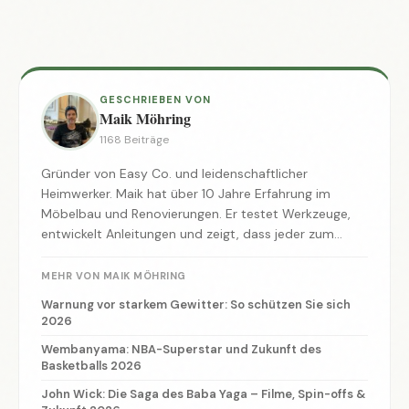
GESCHRIEBEN VON
Maik Möhring
1168 Beiträge
Gründer von Easy Co. und leidenschaftlicher
Heimwerker. Maik hat über 10 Jahre Erfahrung im
Möbelbau und Renovierungen. Er testet Werkzeuge,
entwickelt Anleitungen und zeigt, dass jeder zum
Macher werden kann.
MEHR VON MAIK MÖHRING
Warnung vor starkem Gewitter: So schützen Sie sich
2026
Wembanyama: NBA-Superstar und Zukunft des
Basketballs 2026
John Wick: Die Saga des Baba Yaga – Filme, Spin-offs &