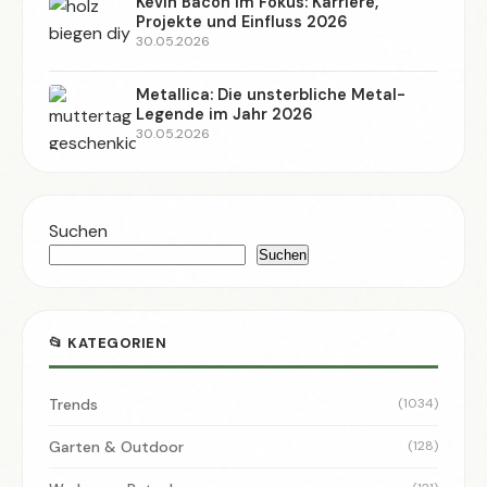
Kevin Bacon im Fokus: Karriere,
Projekte und Einfluss 2026
30.05.2026
Metallica: Die unsterbliche Metal-
Legende im Jahr 2026
30.05.2026
Suchen
Suchen
📂 KATEGORIEN
Trends
(1034)
Garten & Outdoor
(128)