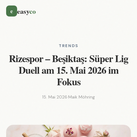
easy
co
e
TRENDS
Rizespor – Beşiktaş: Süper Lig
Duell am 15. Mai 2026 im
Fokus
15. Mai 2026
·
Maik Möhring