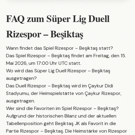
FAQ zum Süper Lig Duell
Rizespor – Beşiktaş
Wann findet das Spiel Rizespor – Beşiktaş statt?
Das Spiel Rizespor – Beşiktaş findet am Freitag, den 15.
Mai 2026, um 17:00 Uhr UTC statt.
Wo wird das Süper Lig Duell Rizespor – Beşiktaş
ausgetragen?
Das Duell Rizespor – Beşiktaş wird im Çaykur Didi
Stadyumu, der Heimspielstätte von Çaykur Rizespor,
ausgetragen.
Wer sind die Favoriten im Spiel Rizespor – Beşiktaş?
Aufgrund der historischen Bilanz und der aktuellen
Tabellenposition geht Beşiktaş JK als Favorit in die
Partie Rizespor – Beşiktaş. Die Heimstärke von Rizespor