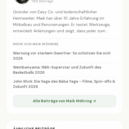
1168 Beiträge
Gründer von Easy Co. und leidenschaftlicher
Heimwerker. Maik hat über 10 Jahre Erfahrung im
Möbelbau und Renovierungen. Er testet Werkzeuge,
entwickelt Anleitungen und zeigt, dass jeder zum
Macher werden kann.
MEHR VON MAIK MÖHRING
Warnung vor starkem Gewitter: So schützen Sie sich
2026
Wembanyama: NBA-Superstar und Zukunft des
Basketballs 2026
John Wick: Die Saga des Baba Yaga – Filme, Spin-offs &
Zukunft 2026
Alle Beiträge von Maik Möhring →
ÄHNLICHE BEITRÄGE