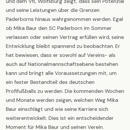
und dem VfL Wolfsburg zeigt, dass sein Potenzial
und seine Leistungen über die Grenzen
Paderborns hinaus wahrgenommen werden. Egal
ob Mika Baur den SC Paderborn im Sommer
verlassen oder seinen Vertrag erfüllen wird, seine
Entwicklung bleibt spannend zu beobachten. Er
hat bewiesen, dass er sowohl auf Vereins- als
auch auf Nationalmannschaftsebene bestehen
kann und bringt alle Voraussetzungen mit, um
ein fester Bestandteil des deutschen
Profifußballs zu werden. Die kommenden Wochen
und Monate werden zeigen, welchen Weg Mika
Baur einschlägt und wie seine Karriere sich
weiterentwickelt. Dies ist ein entscheidender
Moment für Mika Baur und seinen Verein.