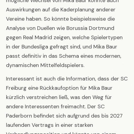
mögliche Wechsel von Mika Baur könnte auch
Auswirkungen auf die Kaderplanung anderer
Vereine haben. So könnte beispielsweise die
Analyse von Duellen wie Borussia Dortmund
gegen Real Madrid
zeigen, welche Spielertypen
in der Bundesliga gefragt sind, und Mika Baur
passt definitiv in das Schema eines modernen,
dynamischen Mittelfeldspielers.
Interessant ist auch die Information, dass der SC
Freiburg eine Rückkaufoption für Mika Baur
kürzlich verstreichen ließ, was den Weg für
andere Interessenten freimacht. Der SC
Paderborn befindet sich aufgrund des bis 2027
laufenden Vertrags in einer starken