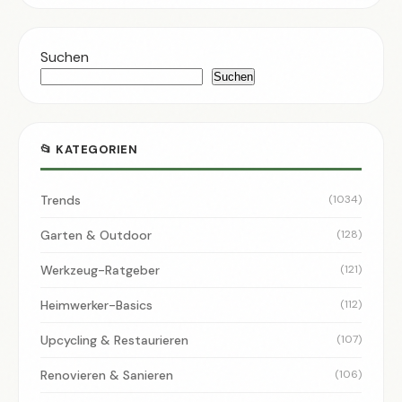
Suchen
Suchen
📂 KATEGORIEN
Trends
(1034)
Garten & Outdoor
(128)
Werkzeug-Ratgeber
(121)
Heimwerker-Basics
(112)
Upcycling & Restaurieren
(107)
Renovieren & Sanieren
(106)