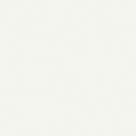
Ranking & Zukunft des deutschen
Tennisstars (03.04.2026)
03.04.2026