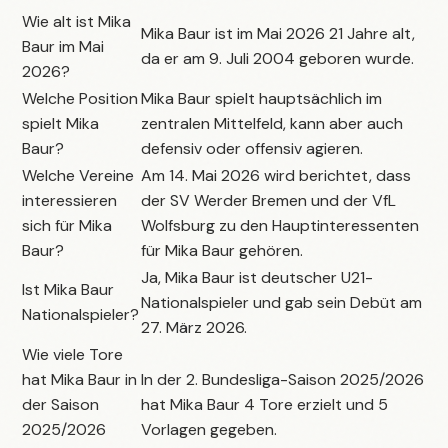
Wie alt ist Mika
Mika Baur ist im Mai 2026 21 Jahre alt,
Baur im Mai
da er am 9. Juli 2004 geboren wurde.
2026?
Welche Position
Mika Baur spielt hauptsächlich im
spielt Mika
zentralen Mittelfeld, kann aber auch
Baur?
defensiv oder offensiv agieren.
Welche Vereine
Am 14. Mai 2026 wird berichtet, dass
interessieren
der SV Werder Bremen und der VfL
sich für Mika
Wolfsburg zu den Hauptinteressenten
Baur?
für Mika Baur gehören.
Ja, Mika Baur ist deutscher U21-
Ist Mika Baur
Nationalspieler und gab sein Debüt am
Nationalspieler?
27. März 2026.
Wie viele Tore
hat Mika Baur in
In der 2. Bundesliga-Saison 2025/2026
der Saison
hat Mika Baur 4 Tore erzielt und 5
2025/2026
Vorlagen gegeben.