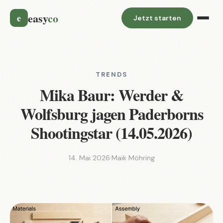
easy
co
e
Jetzt starten
TRENDS
Mika Baur: Werder &
Wolfsburg jagen Paderborns
Shootingstar (14.05.2026)
14. Mai 2026
·
Maik Möhring