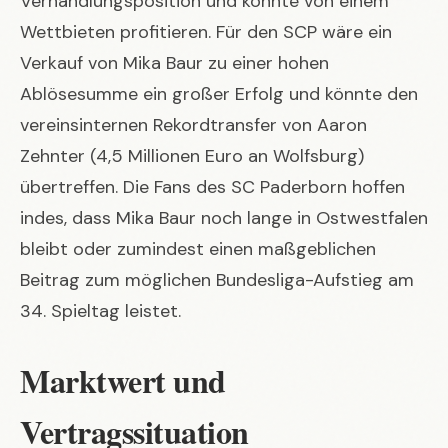
Verhandlungsposition und könnte von einem
Wettbieten profitieren. Für den SCP wäre ein
Verkauf von Mika Baur zu einer hohen
Ablösesumme ein großer Erfolg und könnte den
vereinsinternen Rekordtransfer von Aaron
Zehnter (4,5 Millionen Euro an Wolfsburg)
übertreffen. Die Fans des SC Paderborn hoffen
indes, dass Mika Baur noch lange in Ostwestfalen
bleibt oder zumindest einen maßgeblichen
Beitrag zum möglichen Bundesliga-Aufstieg am
34. Spieltag leistet.
Marktwert und
Vertragssituation