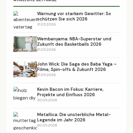
Warnung vor starkem Gewitter: So
schützen Sie sich 2026
31.05.2026
Wembanyama: NBA-Superstar und
Zukunft des Basketballs 2026
31.05.2026
John Wick: Die Saga des Baba Yaga –
Filme, Spin-offs & Zukunft 2026
31.05.2026
Kevin Bacon im Fokus: Karriere,
Projekte und Einfluss 2026
30.05.2026
Metallica: Die unsterbliche Metal-
Legende im Jahr 2026
30.05.2026