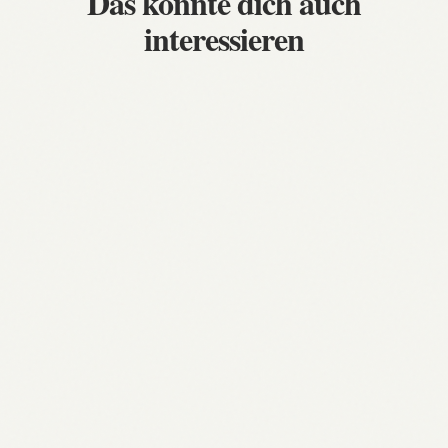
Das könnte dich auch
interessieren
Daniel Altmaier: Karriere,