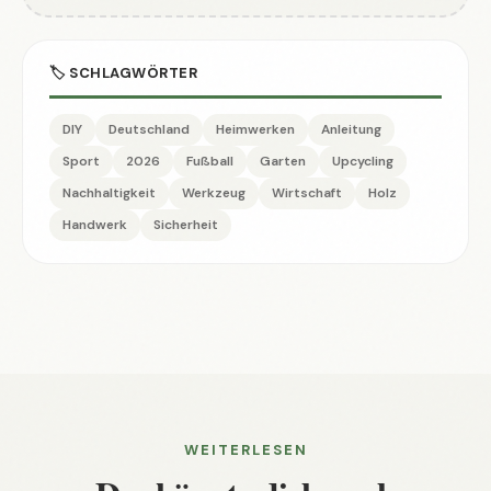
🏷️ SCHLAGWÖRTER
DIY
Deutschland
Heimwerken
Anleitung
Sport
2026
Fußball
Garten
Upcycling
Nachhaltigkeit
Werkzeug
Wirtschaft
Holz
Handwerk
Sicherheit
WEITERLESEN