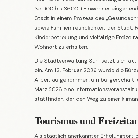
sowie Familienfreundlichkeit der Stadt.
Kinderbetreuung und vielfältige Freizeita
Wohnort zu erhalten.
Die Stadtverwaltung Suhl setzt sich ak
ein. Am 13. Februar 2026 wurde die Bürger
Arbeit aufgenommen, um bürgerschaftli
März 2026 eine Informationsveranstal
stattfinden, der den Weg zu einer klima
Tourismus und Freizeitan
Als staatlich anerkannter Erholungsort bi
Erholungssuchende und Aktivurlauber. D
Thüringer Waldes, umgeben von Bergen