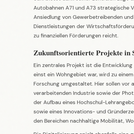
Dienstleistungen der Wirtschaftsförderu
zu finanziellen Förderungen reicht.
Zukunftsorientierte Projekte in 
Ein zentrales Projekt ist die Entwicklu
einst ein Wohngebiet war, wird zu ein
Forschung umgestaltet. Hier sollen vor
verarbeitenden Industrie sowie der Phot
der Aufbau eines Hochschul-Lehrangebot
sowie eines Innovations- und Gründerze
den Bereichen nachhaltige Mobilität, W
Die Digitalisierung spielt ebenfalls eine
Industrie- und Handelskammern (IHKs) 
Thüringen ihre digitale Transformation 