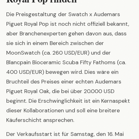
Die Preisgestaltung der
Swatch x Audemars
Piguet Royal Pop
ist noch nicht offiziell bekannt,
aber Branchenexperten gehen davon aus, dass
sie sich in einem Bereich zwischen der
MoonSwatch (ca. 260 USD/EUR) und der
Blancpain Bioceramic Scuba Fifty Fathoms (ca.
400 USD/EUR) bewegen wird. Dies wäre ein
Bruchteil des Preises einer echten Audemars
Piguet Royal Oak, die bei über 20.000 USD
beginnt. Die Erschwinglichkeit ist ein Kernaspekt
dieser Kollaborationen und soll eine breitere
Käuferschicht ansprechen.
Der Verkaufsstart ist für Samstag, den 16. Mai