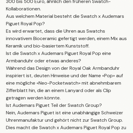
300 bis 500 Euro, ähnlich den früheren Swatch-
Kollaborationen.
Aus welchem Material besteht die Swatch x Audemars
Piguet Royal Pop?
Es wird erwartet, dass die Uhren aus Swatchs
innovativem Bioceramic gefertigt werden, einem Mix aus
Keramik und bio-basiertem Kunststoff.
Ist die Swatch x Audemars Piguet Royal Pop eine
Armbanduhr oder etwas anderes?
Während das Design von der Royal Oak Armbanduhr
inspiriert ist, deuten Hinweise und der Name «Pop» auf
eine mögliche «Neo-Pocketwatch» mit abnehmbarem
Zifferblatt hin, die an einem Lanyard oder als Clip
getragen werden könnte.
Ist Audemars Piguet Teil der Swatch Group?
Nein, Audemars Piguet ist eine unabhängige Schweizer
Uhrenmanufaktur und gehört nicht zur Swatch Group.
Dies macht die
Swatch x Audemars Piguet Royal Pop
zu