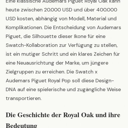
Eine klassische Audemars Piguet Royal Oak kann
heute zwischen 20.000 USD und über 400.000
USD kosten, abhängig von Modell, Material und
Komplikationen. Die Entscheidung von Audemars
Piguet, die Silhouette dieser Ikone für eine
Swatch-Kollaboration zur Verfügung zu stellen,
ist ein mutiger Schritt und ein klares Zeichen für
eine Neuausrichtung der Marke, um jüngere
Zielgruppen zu erreichen. Die
Swatch x
Audemars Piguet Royal Pop
soll diese Design-
DNA auf eine spielerische und zugängliche Weise
transportieren.
Die Geschichte der Royal Oak und ihre
Bedeutung