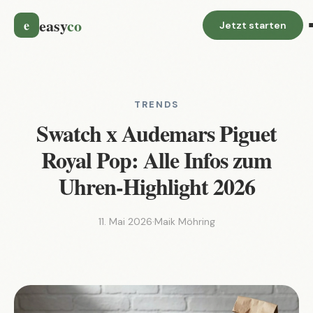
easy
co
e
Jetzt starten
TRENDS
Swatch x Audemars Piguet
Royal Pop: Alle Infos zum
Uhren-Highlight 2026
11. Mai 2026
·
Maik Möhring