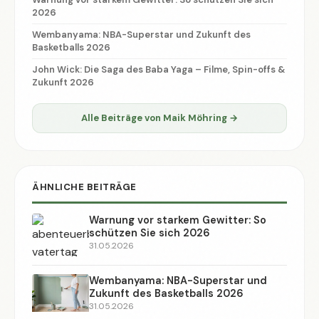
2026
Wembanyama: NBA-Superstar und Zukunft des
Basketballs 2026
John Wick: Die Saga des Baba Yaga – Filme, Spin-offs &
Zukunft 2026
Alle Beiträge von Maik Möhring →
ÄHNLICHE BEITRÄGE
Warnung vor starkem Gewitter: So
schützen Sie sich 2026
31.05.2026
Wembanyama: NBA-Superstar und
Zukunft des Basketballs 2026
31.05.2026