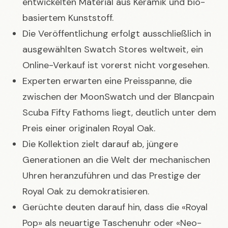
entwickelten Material aus Keramik und bio-
basiertem Kunststoff.
Die Veröffentlichung erfolgt ausschließlich in
ausgewählten Swatch Stores weltweit, ein
Online-Verkauf ist vorerst nicht vorgesehen.
Experten erwarten eine Preisspanne, die
zwischen der MoonSwatch und der Blancpain
Scuba Fifty Fathoms liegt, deutlich unter dem
Preis einer originalen Royal Oak.
Die Kollektion zielt darauf ab, jüngere
Generationen an die Welt der mechanischen
Uhren heranzuführen und das Prestige der
Royal Oak zu demokratisieren.
Gerüchte deuten darauf hin, dass die «Royal
Pop» als neuartige Taschenuhr oder «Neo-