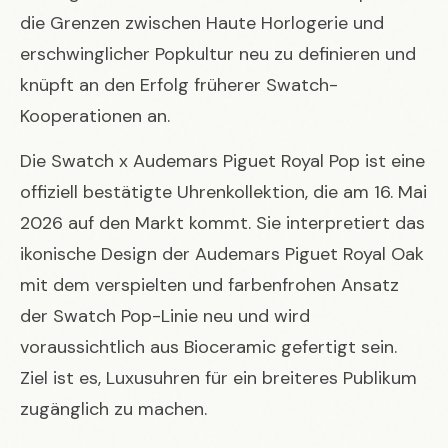
die Grenzen zwischen Haute Horlogerie und
erschwinglicher Popkultur neu zu definieren und
knüpft an den Erfolg früherer Swatch-
Kooperationen an.
Die Swatch x Audemars Piguet Royal Pop ist eine
offiziell bestätigte Uhrenkollektion, die am 16. Mai
2026 auf den Markt kommt. Sie interpretiert das
ikonische Design der Audemars Piguet Royal Oak
mit dem verspielten und farbenfrohen Ansatz
der Swatch Pop-Linie neu und wird
voraussichtlich aus Bioceramic gefertigt sein.
Ziel ist es, Luxusuhren für ein breiteres Publikum
zugänglich zu machen.