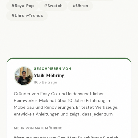
#Royal Pop
#Swatch
#Uhren
#Uhren-Trends
GESCHRIEBEN VON
Maik Möhring
1168 Beiträge
Gründer von Easy Co. und leidenschaftlicher
Heimwerker. Maik hat über 10 Jahre Erfahrung im
Möbelbau und Renovierungen. Er testet Werkzeuge,
entwickelt Anleitungen und zeigt, dass jeder zum
Macher werden kann.
MEHR VON MAIK MÖHRING
Warnung vor starkem Gewitter: So schützen Sie sich