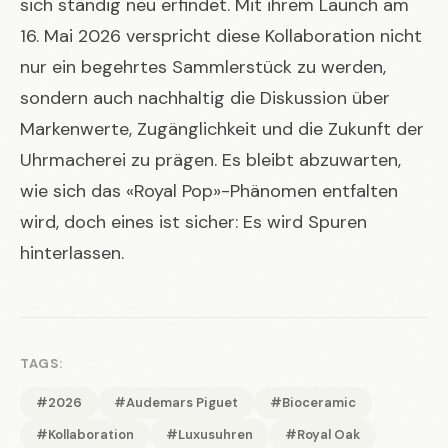
sich ständig neu erfindet. Mit ihrem Launch am
16. Mai 2026 verspricht diese Kollaboration nicht
nur ein begehrtes Sammlerstück zu werden,
sondern auch nachhaltig die Diskussion über
Markenwerte, Zugänglichkeit und die Zukunft der
Uhrmacherei zu prägen. Es bleibt abzuwarten,
wie sich das «Royal Pop»-Phänomen entfalten
wird, doch eines ist sicher: Es wird Spuren
hinterlassen.
TAGS:
#2026
#Audemars Piguet
#Bioceramic
#Kollaboration
#Luxusuhren
#Royal Oak