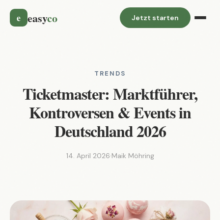
easy
co
e
Jetzt starten
TRENDS
Ticketmaster: Marktführer,
Kontroversen & Events in
Deutschland 2026
14. April 2026
·
Maik Möhring